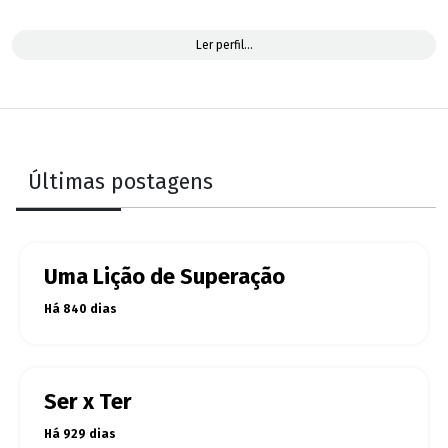
Ler perfil...
Últimas postagens
Uma Lição de Superação
Há 840 dias
Ser x Ter
Há 929 dias