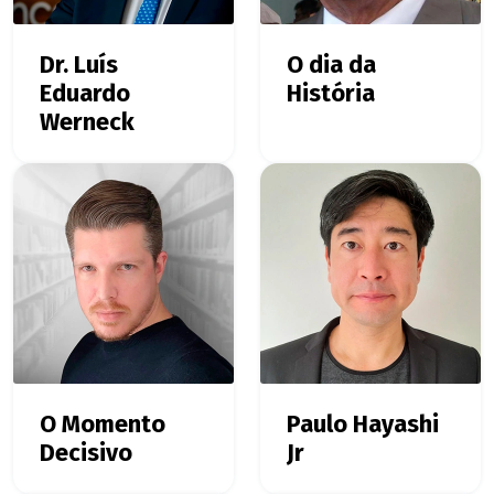
Dr. Luís
O dia da
Eduardo
História
Werneck
O Momento
Paulo Hayashi
Decisivo
Jr