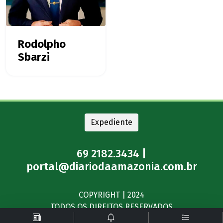
Rodolpho
Sbarzi
Expediente
69 2182.3434 |
portal@diariodaamazonia.com.br
COPYRIGHT | 2024
TODOS OS DIREITOS RESERVADOS