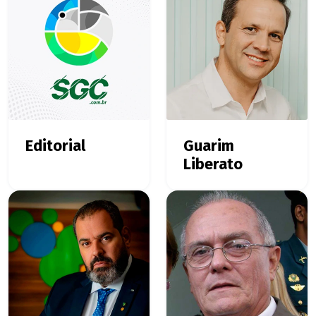
Editorial
Guarim
Liberato