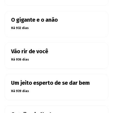
O gigante e o anão
Há 932 dias
Vão rir de você
Há 936 dias
Um jeito esperto de se dar bem
Há 939 dias