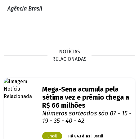
Agência Brasil
NOTÍCIAS
RELACIONADAS
Mega-Sena acumula pela
sétima vez e prêmio chega a
R$ 66 milhões
Números sorteados são 07 - 15 -
19 - 35 - 40 - 42
Brasil
Há 843 dias
| Brasil