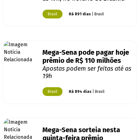
Brasil
Há 891 dias
| Brasil
Mega-Sena pode pagar hoje
prêmio de R$ 110 milhões
Apostas podem ser feitas até as
19h
Brasil
Há 894 dias
| Brasil
Mega-Sena sorteia nesta
quinta-feira prêmio