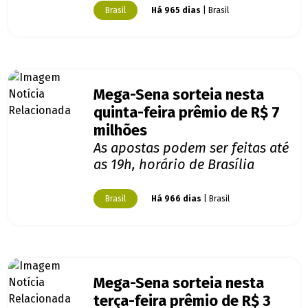
Brasil
Há 965 dias
| Brasil
Mega-Sena sorteia nesta
quinta-feira prêmio de R$ 7
milhões
As apostas podem ser feitas até
as 19h, horário de Brasília
Brasil
Há 966 dias
| Brasil
Mega-Sena sorteia nesta
terça-feira prêmio de R$ 3