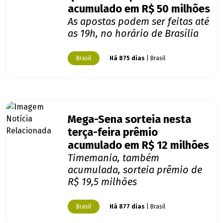
acumulado em R$ 50 milhões
As apostas podem ser feitas até
as 19h, no horário de Brasília
Brasil
Há 875 dias
| Brasil
Mega-Sena sorteia nesta
terça-feira prêmio
acumulado em R$ 12 milhões
Timemania, também
acumulada, sorteia prêmio de
R$ 19,5 milhões
Brasil
Há 877 dias
| Brasil