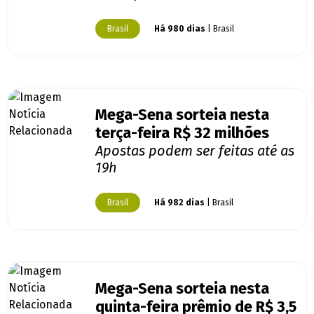
Brasil
Há 980 dias
| Brasil
Mega-Sena sorteia nesta
terça-feira R$ 32 milhões
Apostas podem ser feitas até as
19h
Brasil
Há 982 dias
| Brasil
Mega-Sena sorteia nesta
quinta-feira prêmio de R$ 3,5