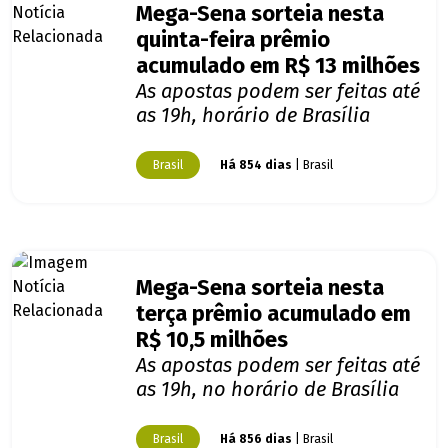
Mega-Sena sorteia nesta
quinta-feira prêmio
acumulado em R$ 13 milhões
As apostas podem ser feitas até
as 19h, horário de Brasília
Brasil
Há 854 dias
| Brasil
Mega-Sena sorteia nesta
terça prêmio acumulado em
R$ 10,5 milhões
As apostas podem ser feitas até
as 19h, no horário de Brasília
Brasil
Há 856 dias
| Brasil