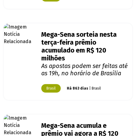
Mega-Sena sorteia nesta
terça-feira prêmio
acumulado em R$ 120
milhões
As apostas podem ser feitas até
as 19h, no horário de Brasília
Brasil
Há 863 dias
| Brasil
Mega-Sena acumula e
prêmio vai agora a R$ 120