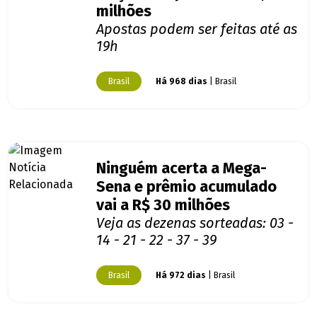
milhões
Apostas podem ser feitas até as
19h
Brasil
Há 968 dias
| Brasil
Ninguém acerta a Mega-
Sena e prêmio acumulado
vai a R$ 30 milhões
Veja as dezenas sorteadas: 03 -
14 - 21 - 22 - 37 - 39
Brasil
Há 972 dias
| Brasil