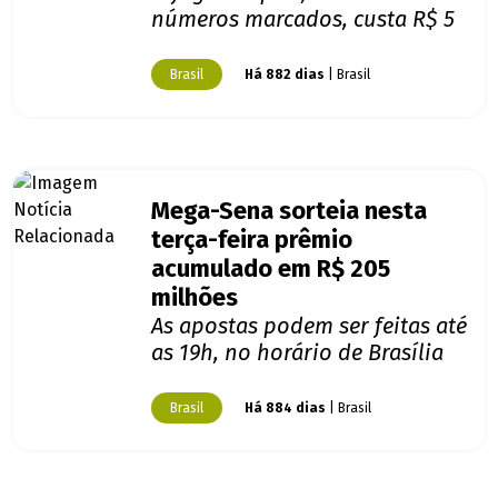
números marcados, custa R$ 5
Brasil
Há 882 dias
| Brasil
Mega-Sena sorteia nesta
terça-feira prêmio
acumulado em R$ 205
milhões
As apostas podem ser feitas até
as 19h, no horário de Brasília
Brasil
Há 884 dias
| Brasil