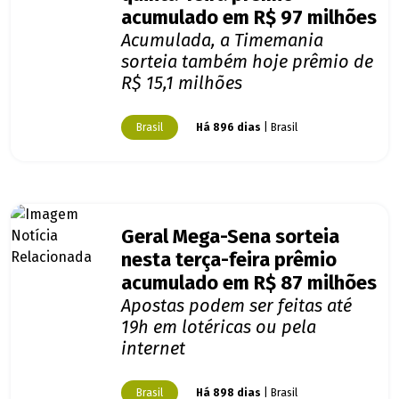
acumulado em R$ 97 milhões
Acumulada, a Timemania
sorteia também hoje prêmio de
R$ 15,1 milhões
Brasil
Há 896 dias
| Brasil
Geral Mega-Sena sorteia
nesta terça-feira prêmio
acumulado em R$ 87 milhões
Apostas podem ser feitas até
19h em lotéricas ou pela
internet
Brasil
Há 898 dias
| Brasil