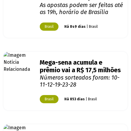
As apostas podem ser feitas até
as 19h, horário de Brasília
Brasil
Há 849 dias
| Brasil
Mega-sena acumula e
prêmio vai a R$ 17,5 milhões
Números sorteados foram: 10-
11-12-19-23-28
Brasil
Há 853 dias
| Brasil