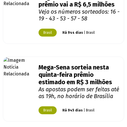
prêmio vai a R$ 6,5 milhões
Veja os números sorteados: 16 -
19 - 43 - 53 - 57 - 58
Brasil
Há 944 dias
| Brasil
Mega-Sena sorteia nesta
quinta-feira prêmio
estimado em R$ 3 milhões
As apostas podem ser feitas até
as 19h, no horário de Brasília
Brasil
Há 945 dias
| Brasil