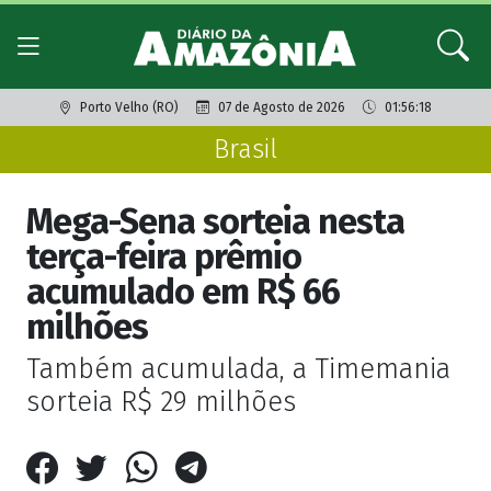
Porto Velho (RO)
07 de Agosto de 2026
01:56:18
Brasil
Mega-Sena sorteia nesta
terça-feira prêmio
acumulado em R$ 66
milhões
Também acumulada, a Timemania
sorteia R$ 29 milhões