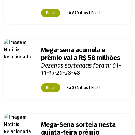
Brasil
Há 870 dias
| Brasil
Mega-sena acumula e
prêmio vai a R$ 58 milhões
Dezenas sorteadas foram: 01-
11-19-20-28-48
Brasil
Há 874 dias
| Brasil
Mega-Sena sorteia nesta
quinta-feira prêmio