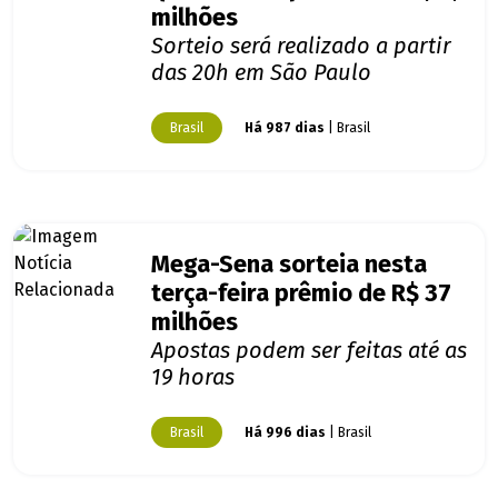
milhões
Sorteio será realizado a partir
das 20h em São Paulo
Brasil
Há 987 dias
| Brasil
Mega-Sena sorteia nesta
terça-feira prêmio de R$ 37
milhões
Apostas podem ser feitas até as
19 horas
Brasil
Há 996 dias
| Brasil