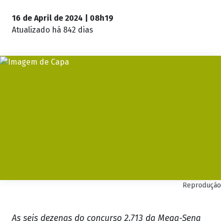
16 de April de 2024 | 08h19
Atualizado
há 842 dias
Reprodução
As seis dezenas do concurso 2.713 da Mega-Sena