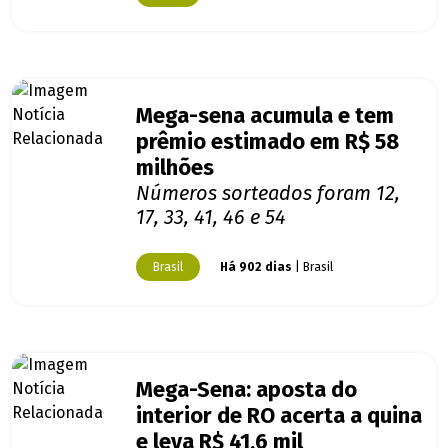
Mega-sena acumula e tem
prêmio estimado em R$ 58
milhões
Números sorteados foram 12,
17, 33, 41, 46 e 54
Brasil
Há 902 dias
| Brasil
Mega-Sena: aposta do
interior de RO acerta a quina
e leva R$ 41,6 mil