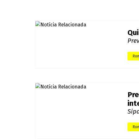
ENTRE NO NOSSO GRUPO DO WHATSAPP E FIQUE LIGA
Redação - Diário da Amazônia
Qui
Pre
Ron