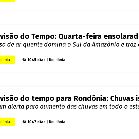
visão do Tempo para Rondônia: Pancada
ingo (01)
matempo adverte sobre instabilidade e temperatur
ado.
dônia
Há 1041 dias
| Rondônia
visão do Tempo: Quarta-feira ensolara
sa de ar quente domina o Sul da Amazônia e traz 
dônia
Há 1045 dias
| Rondônia