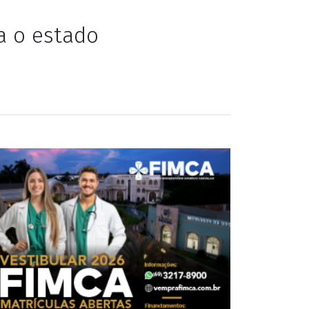
 predominam em
a o estado