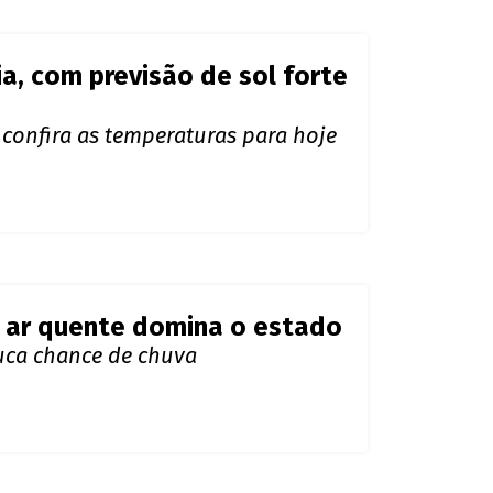
soladas e calor intenso
tado
, com previsão de sol forte
confira as temperaturas para hoje