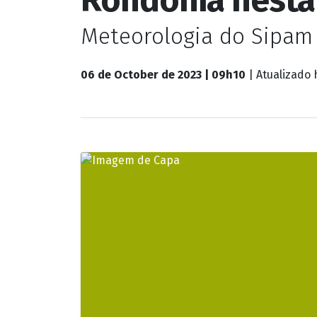
Rondônia
Massa de ar qu
Rondônia nesta 
Meteorologia do Sipam 
06 de October de 2023 | 09h10
| Atualizado