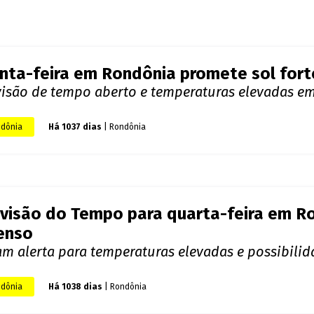
DO NAS NOTÍCIAS
NOTÍCIAS RELACIONADAS
nta-feira em Rondônia promete sol fort
visão de tempo aberto e temperaturas elevadas e
dônia
Há 1037 dias
| Rondônia