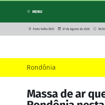
MENU
Porto Velho (RO)
07 de Agosto de 2026
18:20