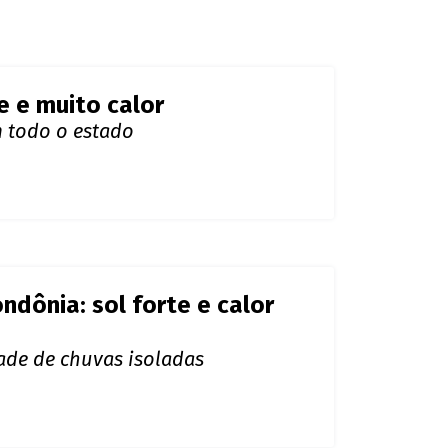
e e muito calor
m todo o estado