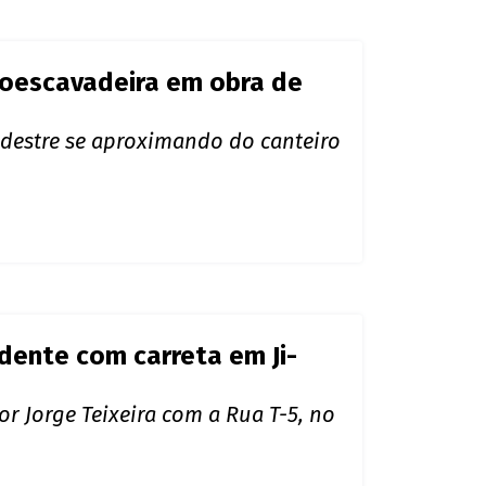
roescavadeira em obra de
edestre se aproximando do canteiro
dente com carreta em Ji-
 Jorge Teixeira com a Rua T-5, no