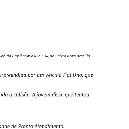
enida Brasil com a Rua T-14, no Bairro Nova Brasília,
surpreendida por um veículo Fiat Uno, que
do a colisão. A jovem disse que tentou
dade de Pronto Atendimento.