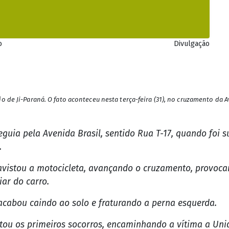
o
Divulgação
 de Ji-Paraná. O fato aconteceu nesta terça-feira (31), no cruzamento da Av
eguia pela Avenida Brasil, sentido Rua T-17, quando foi 
.
vistou a motocicleta, avançando o cruzamento, provocan
ar do carro.
acabou caindo ao solo e fraturando a perna esquerda.
tou os primeiros socorros, encaminhando a vítima a Uni