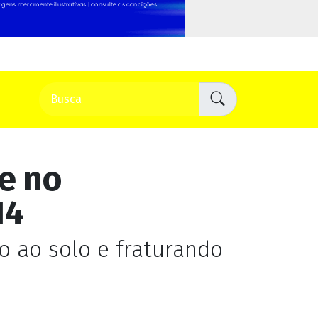
te no
14
o ao solo e fraturando