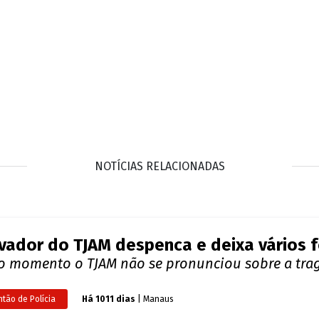
NOTÍCIAS RELACIONADAS
vador do TJAM despenca e deixa vários f
 o momento o TJAM não se pronunciou sobre a tra
ntão de Polícia
Há 1011 dias
| Manaus