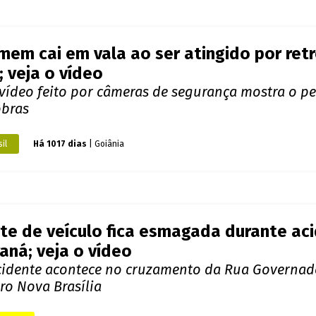
em cai em vala ao ser atingido por ret
; veja o vídeo
vídeo feito por câmeras de segurança mostra o p
obras
il
Há 1017 dias
| Goiânia
te de veículo fica esmagada durante aci
aná; veja o vídeo
cidente acontece no cruzamento da Rua Governador
ro Nova Brasília