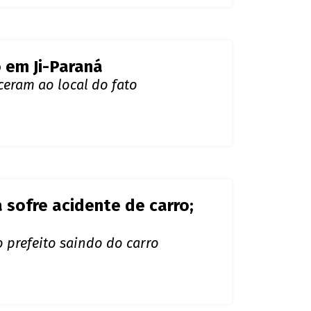
 em Ji-Paraná
eceram ao local do fato
 sofre acidente de carro;
o prefeito saindo do carro