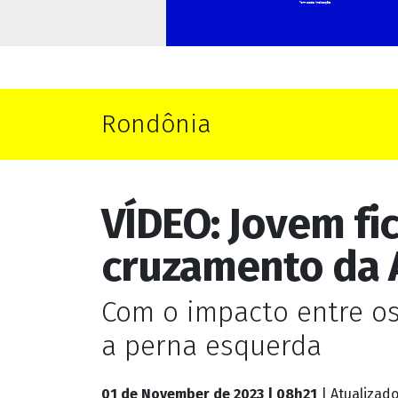
Rondônia
VÍDEO: Jovem fi
cruzamento da A
Com o impacto entre os
a perna esquerda
01 de November de 2023 | 08h21
| Atualizad