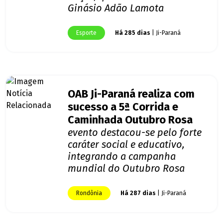
Ginásio Adão Lamota
Esporte
Há 285 dias
| Ji-Paraná
OAB Ji-Paraná realiza com
sucesso a 5ª Corrida e
Caminhada Outubro Rosa
evento destacou-se pelo forte
caráter social e educativo,
integrando a campanha
mundial do Outubro Rosa
Rondônia
Há 287 dias
| Ji-Paraná