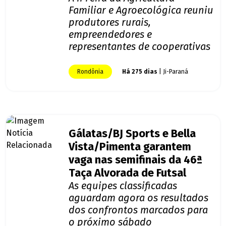
Familiar e Agroecológica reuniu
produtores rurais,
empreendedores e
representantes de cooperativas
Rondônia
Há 275 dias
| Ji-Paraná
Gálatas/BJ Sports e Bella
Vista/Pimenta garantem
vaga nas semifinais da 46ª
Taça Alvorada de Futsal
As equipes classificadas
aguardam agora os resultados
dos confrontos marcados para
o próximo sábado