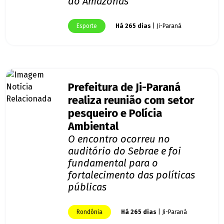
do Amazonas
Esporte
Há 265 dias
| Ji-Paraná
Prefeitura de Ji-Paraná
realiza reunião com setor
pesqueiro e Polícia
Ambiental
O encontro ocorreu no
auditório do Sebrae e foi
fundamental para o
fortalecimento das políticas
públicas
Rondônia
Há 265 dias
| Ji-Paraná