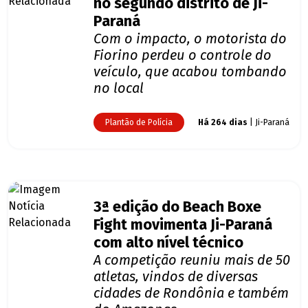
no segundo distrito de Ji-
Paraná
Com o impacto, o motorista do
Fiorino perdeu o controle do
veículo, que acabou tombando
no local
Plantão de Polícia
Há 264 dias
| Ji-Paraná
3ª edição do Beach Boxe
Fight movimenta Ji-Paraná
com alto nível técnico
A competição reuniu mais de 50
atletas, vindos de diversas
cidades de Rondônia e também