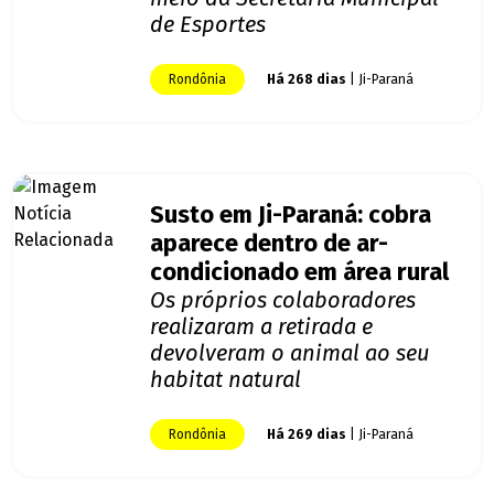
de Esportes
Rondônia
Há 268 dias
| Ji-Paraná
Susto em Ji-Paraná: cobra
aparece dentro de ar-
condicionado em área rural
Os próprios colaboradores
realizaram a retirada e
devolveram o animal ao seu
habitat natural
Rondônia
Há 269 dias
| Ji-Paraná