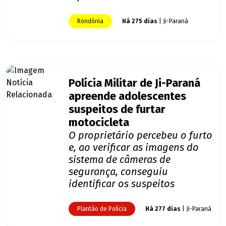
Rondônia
Há 275 dias
| Ji-Paraná
Polícia Militar de Ji-Paraná
apreende adolescentes
suspeitos de furtar
motocicleta
O proprietário percebeu o furto
e, ao verificar as imagens do
sistema de câmeras de
segurança, conseguiu
identificar os suspeitos
Plantão de Polícia
Há 277 dias
| Ji-Paraná