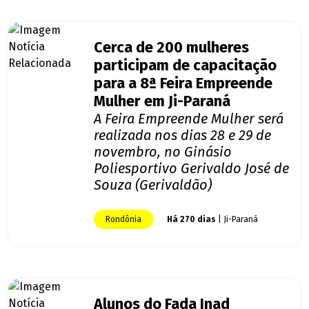
Cerca de 200 mulheres
participam de capacitação
para a 8ª Feira Empreende
Mulher em Ji-Paraná
A Feira Empreende Mulher será
realizada nos dias 28 e 29 de
novembro, no Ginásio
Poliesportivo Gerivaldo José de
Souza (Gerivaldão)
Rondônia
Há 270 dias
| Ji-Paraná
Alunos do Fada Inad