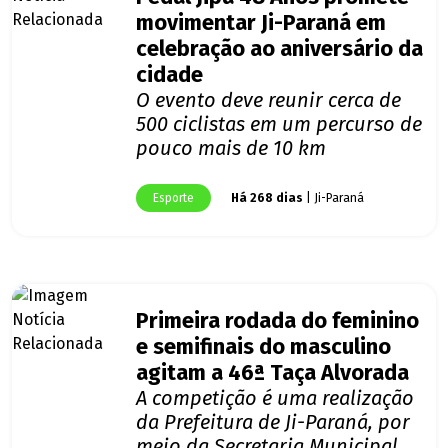
movimentar Ji-Paraná em
celebração ao aniversário da
cidade
O evento deve reunir cerca de
500 ciclistas em um percurso de
pouco mais de 10 km
Esporte
Há 268 dias
| Ji-Paraná
Primeira rodada do feminino
e semifinais do masculino
agitam a 46ª Taça Alvorada
A competição é uma realização
da Prefeitura de Ji-Paraná, por
meio da Secretaria Municipal