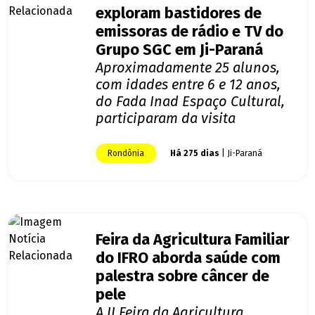
exploram bastidores de
emissoras de rádio e TV do
Grupo SGC em Ji-Paraná
Aproximadamente 25 alunos,
com idades entre 6 e 12 anos,
do Fada Inad Espaço Cultural,
participaram da visita
Rondônia
Há 275 dias
| Ji-Paraná
Feira da Agricultura Familiar
do IFRO aborda saúde com
palestra sobre câncer de
pele
A II Feira da Agricultura