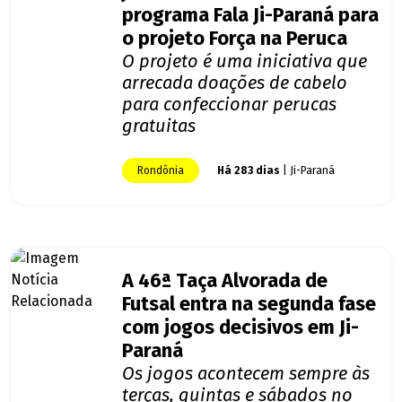
programa Fala Ji-Paraná para
o projeto Força na Peruca
O projeto é uma iniciativa que
arrecada doações de cabelo
para confeccionar perucas
gratuitas
Rondônia
Há 283 dias
| Ji-Paraná
A 46ª Taça Alvorada de
Futsal entra na segunda fase
com jogos decisivos em Ji-
Paraná
Os jogos acontecem sempre às
terças, quintas e sábados no