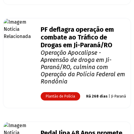
PF deflagra operação em
combate ao Tráfico de
Drogas em Ji-Paraná/RO
Operação Apocalipse -
Apreensão de droga em Ji-
Paraná/RO, culmina com
Operação da Polícia Federal em
Rondônia
Plantão de Polícia
Há 268 dias
| Ji-Paraná
Pedal Jipa 48 Anos promete