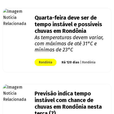
Quarta-feira deve ser de
tempo instável e possíveis
chuvas em Rondônia
As temperaturas devem variar,
com máximas de até 31°C e
mínimas de 23°C
Rondônia
Há 120 dias
| Rondônia
Previsão indica tempo
instável com chance de
chuvas em Rondônia nesta
terça (7)