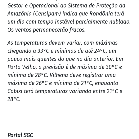
Gestor e Operacional do Sistema de Proteção da
Amazônia (Censipam) indica que Rondônia terá
um dia com tempo instável parcialmente nublado.
Os ventos permanecerão fracos.
As temperaturas devem variar, com máximas
chegando a 33°C e mínimas de até 24°C, um
pouco mais quentes do que no dia anterior. Em
Porto Velho, a previsão é de máxima de 30°C e
mínima de 28°C. Vilhena deve registrar uma
máxima de 26°C e mínima de 21°C, enquanto
Cabixi terá temperaturas variando entre 21°C e
28°C.
Portal SGC