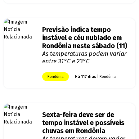
Previsão indica tempo
instável e céu nublado em
Rondônia neste sábado (11)
As temperaturas podem variar
entre 31°C e 23°C
Rondônia
Há 117 dias
| Rondônia
Sexta-feira deve ser de
tempo instável e possíveis
chuvas em Rondônia
As temperaturas devem variar,