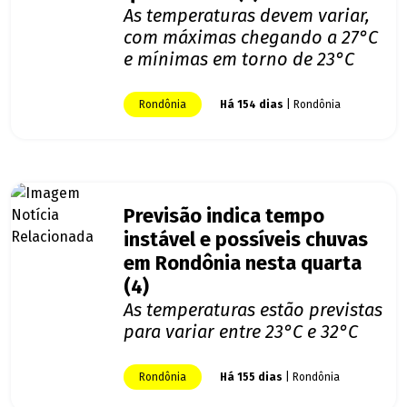
As temperaturas devem variar,
com máximas chegando a 27°C
e mínimas em torno de 23°C
Rondônia
Há 154 dias
| Rondônia
Previsão indica tempo
instável e possíveis chuvas
em Rondônia nesta quarta
(4)
As temperaturas estão previstas
para variar entre 23°C e 32°C
Rondônia
Há 155 dias
| Rondônia