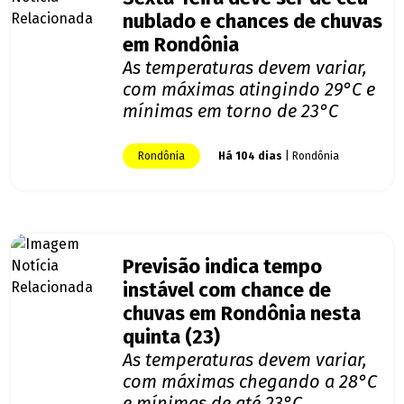
nublado e chances de chuvas
em Rondônia
As temperaturas devem variar,
com máximas atingindo 29°C e
mínimas em torno de 23°C
Rondônia
Há 104 dias
| Rondônia
Previsão indica tempo
instável com chance de
chuvas em Rondônia nesta
quinta (23)
As temperaturas devem variar,
com máximas chegando a 28°C
e mínimas de até 23°C