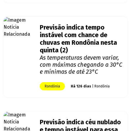
Previsão indica tempo
instável com chance de
chuvas em Rondônia nesta
quinta (2)
As temperaturas devem variar,
com máximas chegando a 30°C
e mínimas de até 23°C
Rondônia
Há 126 dias
| Rondônia
Previsão indica céu nublado
e tempo instável para essa