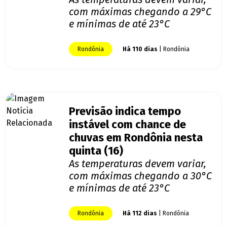
com máximas chegando a 29°C
e mínimas de até 23°C
Rondônia
Há 110 dias
| Rondônia
Previsão indica tempo
instável com chance de
chuvas em Rondônia nesta
quinta (16)
As temperaturas devem variar,
com máximas chegando a 30°C
e mínimas de até 23°C
Rondônia
Há 112 dias
| Rondônia