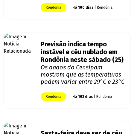
Rondônia
Há 100 dias
| Rondônia
Previsão indica tempo
instável e céu nublado em
Rondônia neste sábado (25)
Os dados do Censipam
mostram que as temperaturas
podem variar entre 29°C e 23°C
Rondônia
Há 103 dias
| Rondônia
Sexta-feira deve ser de céu