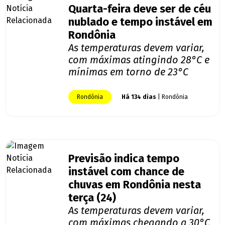
Quarta-feira deve ser de céu
nublado e tempo instável em
Rondônia
As temperaturas devem variar,
com máximas atingindo 28°C e
mínimas em torno de 23°C
Rondônia
Há 134 dias
| Rondônia
Previsão indica tempo
instável com chance de
chuvas em Rondônia nesta
terça (24)
As temperaturas devem variar,
com máximas chegando a 30°C