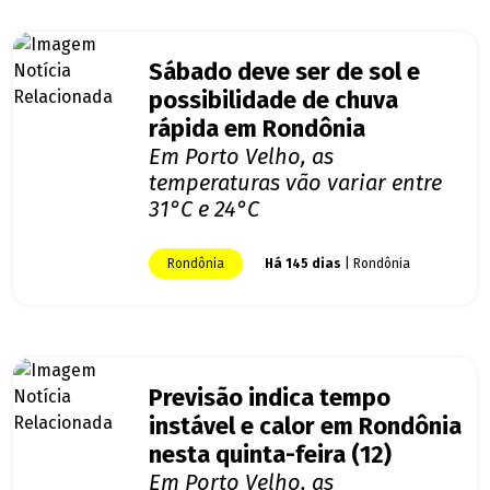
Sábado deve ser de sol e
possibilidade de chuva
rápida em Rondônia
Em Porto Velho, as
temperaturas vão variar entre
31°C e 24°C
Rondônia
Há 145 dias
| Rondônia
Previsão indica tempo
instável e calor em Rondônia
nesta quinta-feira (12)
Em Porto Velho, as