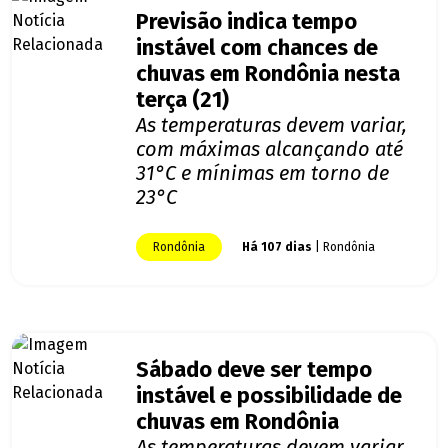
Previsão indica tempo
instável com chances de
chuvas em Rondônia nesta
terça (21)
As temperaturas devem variar,
com máximas alcançando até
31°C e mínimas em torno de
23°C
Rondônia
Há 107 dias
| Rondônia
Sábado deve ser tempo
instável e possibilidade de
chuvas em Rondônia
As temperaturas devem variar,