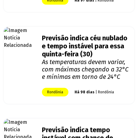
Rondônia
Há 97 dias
| Rondônia
Previsão indica céu nublado
e tempo instável para essa
quinta-feira (30)
As temperaturas devem variar,
com máximas chegando a 32°C
e mínimas em torno de 24°C
Rondônia
Há 98 dias
| Rondônia
Previsão indica tempo