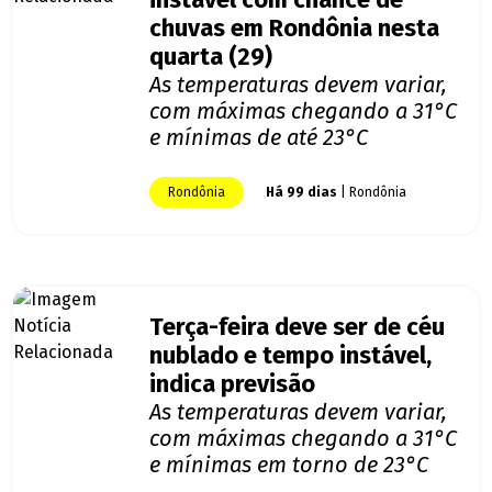
instável com chance de
chuvas em Rondônia nesta
quarta (29)
As temperaturas devem variar,
com máximas chegando a 31°C
e mínimas de até 23°C
Rondônia
Há 99 dias
| Rondônia
Terça-feira deve ser de céu
nublado e tempo instável,
indica previsão
As temperaturas devem variar,
com máximas chegando a 31°C
e mínimas em torno de 23°C