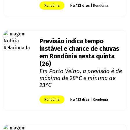
Rondônia
Há 132 dias
| Rondônia
Previsão indica tempo
instável e chance de chuvas
em Rondônia nesta quinta
(26)
Em Porto Velho, a previsão é de
máxima de 28°C e mínima de
23°C
Rondônia
Há 133 dias
| Rondônia