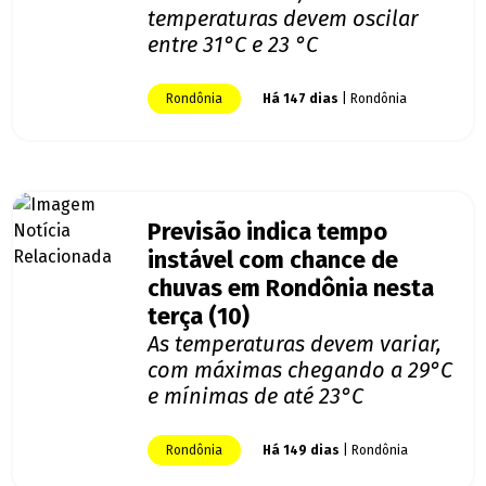
temperaturas devem oscilar
entre 31°C e 23 °C
Rondônia
Há 147 dias
| Rondônia
Previsão indica tempo
instável com chance de
chuvas em Rondônia nesta
terça (10)
As temperaturas devem variar,
com máximas chegando a 29°C
e mínimas de até 23°C
Rondônia
Há 149 dias
| Rondônia