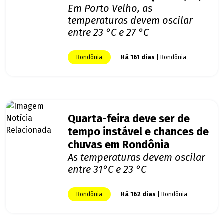
Em Porto Velho, as
temperaturas devem oscilar
entre 23 °C e 27 °C
Rondônia
Há 161 dias
| Rondônia
Quarta-feira deve ser de
tempo instável e chances de
chuvas em Rondônia
As temperaturas devem oscilar
entre 31°C e 23 °C
Rondônia
Há 162 dias
| Rondônia