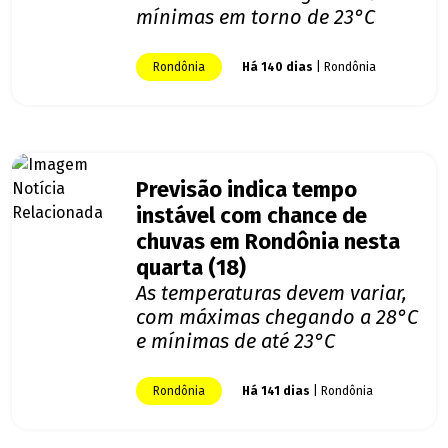
mínimas em torno de 23°C
Rondônia
Há 140 dias
| Rondônia
Previsão indica tempo
instável com chance de
chuvas em Rondônia nesta
quarta (18)
As temperaturas devem variar,
com máximas chegando a 28°C
e mínimas de até 23°C
Rondônia
Há 141 dias
| Rondônia