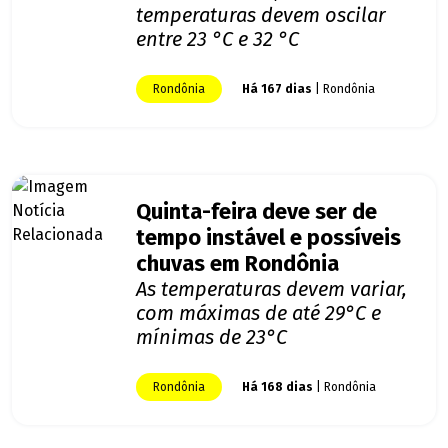
temperaturas devem oscilar
entre 23 °C e 32 °C
Rondônia
Há 167 dias
| Rondônia
Quinta-feira deve ser de
tempo instável e possíveis
chuvas em Rondônia
As temperaturas devem variar,
com máximas de até 29°C e
mínimas de 23°C
Rondônia
Há 168 dias
| Rondônia