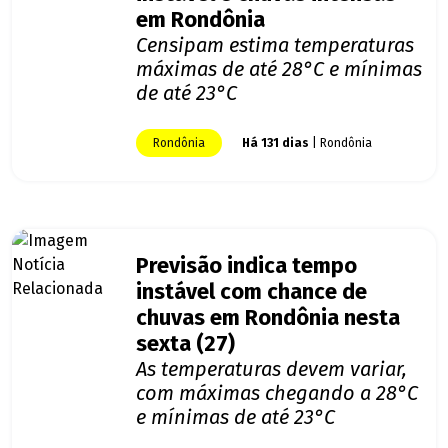
em Rondônia
Censipam estima temperaturas
máximas de até 28°C e mínimas
de até 23°C
Rondônia
Há 131 dias
| Rondônia
Previsão indica tempo
instável com chance de
chuvas em Rondônia nesta
sexta (27)
As temperaturas devem variar,
com máximas chegando a 28°C
e mínimas de até 23°C