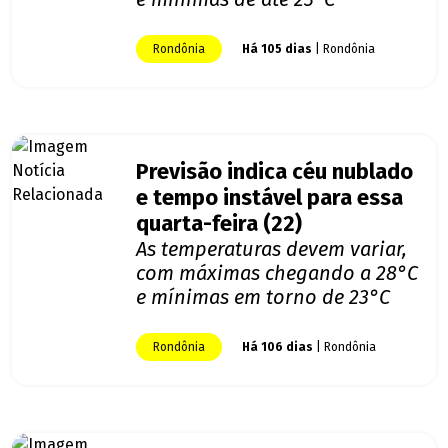
Rondônia
Há 105 dias
| Rondônia
Previsão indica céu nublado
e tempo instável para essa
quarta-feira (22)
As temperaturas devem variar,
com máximas chegando a 28°C
e mínimas em torno de 23°C
Rondônia
Há 106 dias
| Rondônia