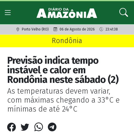
Porto Velho (RO)
06 de Agosto de 2026
23:41:38
Rondônia
Previsão indica tempo
instável e calor em
Rondônia neste sábado (2)
As temperaturas devem variar,
com máximas chegando a 33°C e
mínimas de até 24°C