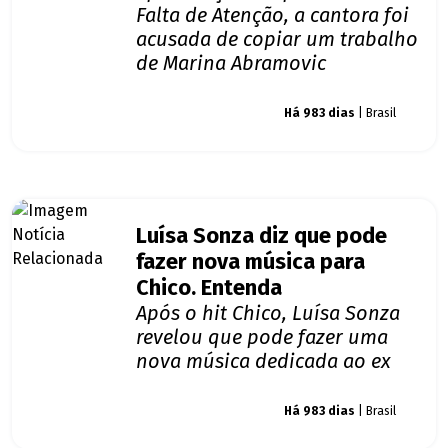
Falta de Atenção, a cantora foi
acusada de copiar um trabalho
de Marina Abramovic
Giro dos famosos
Há 983 dias
| Brasil
Luísa Sonza diz que pode
fazer nova música para
Chico. Entenda
Após o hit Chico, Luísa Sonza
revelou que pode fazer uma
nova música dedicada ao ex
Giro dos famosos
Há 983 dias
| Brasil