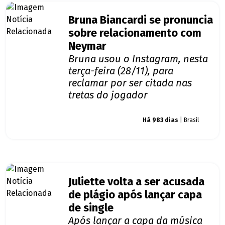
Bruna Biancardi se pronuncia
sobre relacionamento com
Neymar
Bruna usou o Instagram, nesta
terça-feira (28/11), para
reclamar por ser citada nas
tretas do jogador
Giro dos famosos
Há 983 dias
| Brasil
Juliette volta a ser acusada
de plágio após lançar capa
de single
Após lançar a capa da música