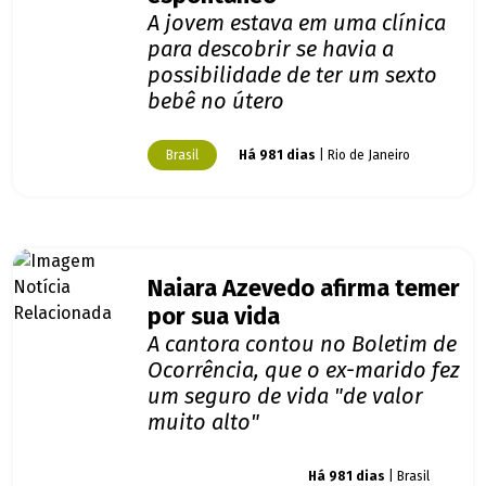
A jovem estava em uma clínica
para descobrir se havia a
possibilidade de ter um sexto
bebê no útero
Brasil
Há 981 dias
| Rio de Janeiro
Naiara Azevedo afirma temer
por sua vida
A cantora contou no Boletim de
Ocorrência, que o ex-marido fez
um seguro de vida "de valor
muito alto"
Giro dos famosos
Há 981 dias
| Brasil