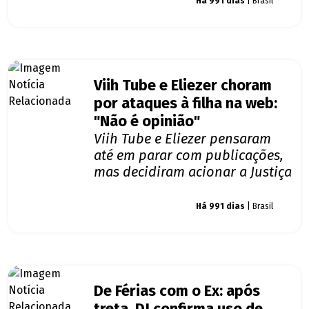
Giro dos famosos
Há 991 dias
| Brasil
Viih Tube e Eliezer choram
por ataques à filha na web:
"Não é opinião"
Viih Tube e Eliezer pensaram
até em parar com publicações,
mas decidiram acionar a Justiça
Giro dos famosos
Há 991 dias
| Brasil
De Férias com o Ex: após