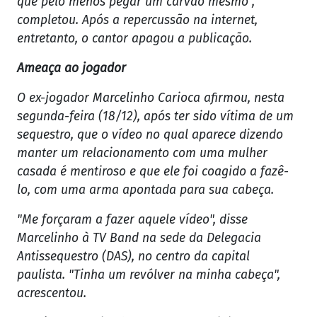
que pelo menos pegar um carvão mesmo",
completou. Após a repercussão na internet,
entretanto, o cantor apagou a publicação.
Ameaça ao jogador
O ex-jogador Marcelinho Carioca afirmou, nesta
segunda-feira (18/12), após ter sido vítima de um
sequestro, que o vídeo no qual aparece dizendo
manter um relacionamento com uma mulher
casada é mentiroso e que ele foi coagido a fazê-
lo, com uma arma apontada para sua cabeça.
"Me forçaram a fazer aquele vídeo", disse
Marcelinho à TV Band na sede da Delegacia
Antissequestro (DAS), no centro da capital
paulista. "Tinha um revólver na minha cabeça",
acrescentou.