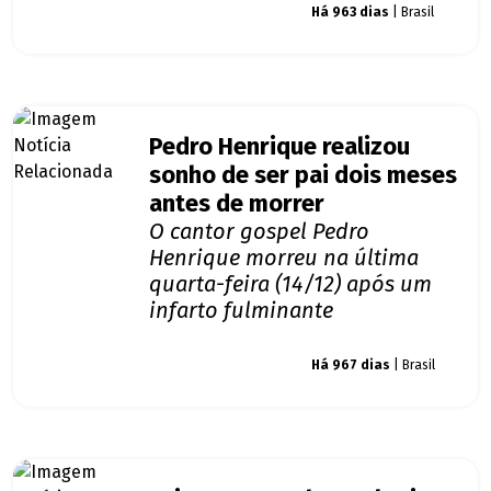
Giro dos famosos
Há 963 dias
| Brasil
Pedro Henrique realizou
sonho de ser pai dois meses
antes de morrer
O cantor gospel Pedro
Henrique morreu na última
quarta-feira (14/12) após um
infarto fulminante
Giro dos famosos
Há 967 dias
| Brasil