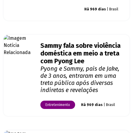
Giro dos famosos
Há 969 dias
| Brasil
Sammy fala sobre violência
doméstica em meio a treta
com Pyong Lee
Pyong e Sammy, pais de Jake,
de 3 anos, entraram em uma
treta pública após diversas
indiretas e revelações
Entretenimento
Há 969 dias
| Brasil