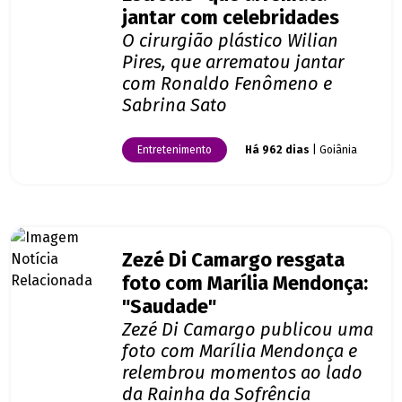
jantar com celebridades
O cirurgião plástico Wilian
Pires, que arrematou jantar
com Ronaldo Fenômeno e
Sabrina Sato
Entretenimento
Há 962 dias
| Goiânia
Zezé Di Camargo resgata
foto com Marília Mendonça:
"Saudade"
Zezé Di Camargo publicou uma
foto com Marília Mendonça e
relembrou momentos ao lado
da Rainha da Sofrência