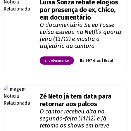
Luisa Sonza rebate elogios
por presença do ex, Chico,
em documentário
O documentário Se eu Fosse
Luisa estreou na Netflix quarta-
feira (13/12) e mostra a
trajetória da cantora
Entretenimento
Há 967 dias
| Brasil
Zé Neto já tem data para
retornar aos palcos
O cantor recebeu alta na
segunda-feira (11/12) e já
retoma os shows em breve