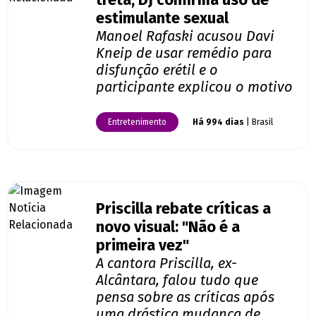
treta, DJ confirma uso de
estimulante sexual
Manoel Rafaski acusou Davi
Kneip de usar remédio para
disfunção erétil e o
participante explicou o motivo
Entretenimento
Há 994 dias
| Brasil
Priscilla rebate críticas a
novo visual: "Não é a
primeira vez"
A cantora Priscilla, ex-
Alcântara, falou tudo que
pensa sobre as críticas após
uma drástica mudança de