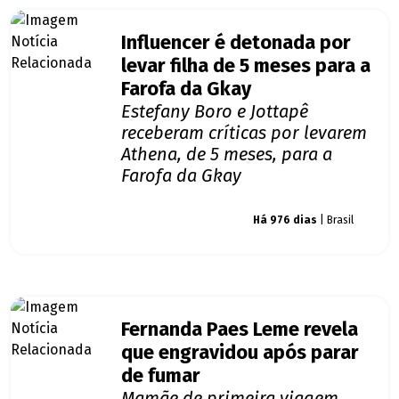
Influencer é detonada por
levar filha de 5 meses para a
Farofa da Gkay
Estefany Boro e Jottapê
receberam críticas por levarem
Athena, de 5 meses, para a
Farofa da Gkay
Giro dos famosos
Há 976 dias
| Brasil
Fernanda Paes Leme revela
que engravidou após parar
de fumar
Mamãe de primeira viagem,