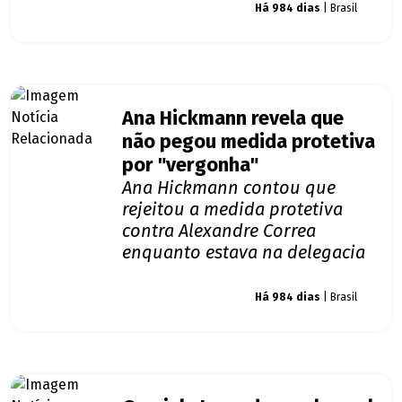
Giro dos famosos
Há 984 dias
| Brasil
Ana Hickmann revela que
não pegou medida protetiva
por "vergonha"
Ana Hickmann contou que
rejeitou a medida protetiva
contra Alexandre Correa
enquanto estava na delegacia
Giro dos famosos
Há 984 dias
| Brasil