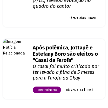
(7/12), revelou evolução no
quadro do cantor
Giro dos famosos
Há 974 dias
| Brasil
Após polêmica, Jottapê e
Estefany Boro são eleitos o
"Casal da Farofa"
O casal foi muito criticado por
ter levado a filha de 5 meses
para a Farofa da Gkay
Entretenimento
Há 974 dias
| Brasil