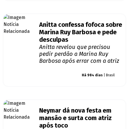
Anitta confessa fofoca sobre
Marina Ruy Barbosa e pede
desculpas
Anitta revelou que precisou
pedir perdão a Marina Ruy
Barbosa após errar com a atriz
Giro dos famosos
Há 984 dias
| Brasil
Neymar dá nova festa em
mansão e surta com atriz
após toco