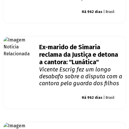
Giro dos famosos
Há 962 dias
| Brasil
Ex-marido de Simaria
reclama da Justiça e detona
a cantora: "Lunática"
Vicente Escrig fez um longo
desabafo sobre a disputa com a
cantora pela guarda dos filhos
Giro dos famosos
Há 962 dias
| Brasil