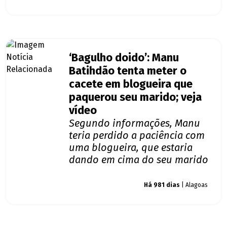
‘Bagulho doido’: Manu
Batihdão tenta meter o
cacete em blogueira que
paquerou seu marido; veja
vídeo
Segundo informações, Manu
teria perdido a paciência com
uma blogueira, que estaria
dando em cima do seu marido
Giro dos famosos
Há 981 dias
| Alagoas