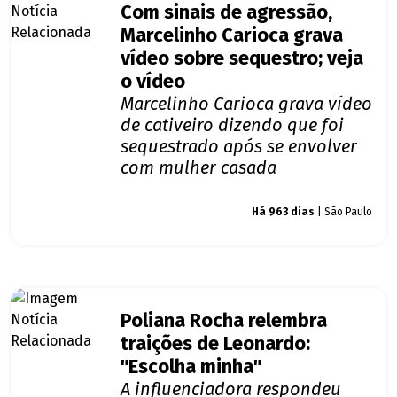
Com sinais de agressão,
Marcelinho Carioca grava
vídeo sobre sequestro; veja
o vídeo
Marcelinho Carioca grava vídeo
de cativeiro dizendo que foi
sequestrado após se envolver
com mulher casada
Giro dos famosos
Há 963 dias
| São Paulo
Poliana Rocha relembra
traições de Leonardo:
"Escolha minha"
A influenciadora respondeu