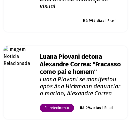
visual
Giro dos famosos
Há 994 dias
| Brasil
Luana Piovani detona
Alexandre Correa: "Fracasso
como pai e homem"
Luana Piovani se manifestou
após Ana Hickmann denunciar
o marido, Alexandre Correa
Entretenimento
Há 994 dias
| Brasil