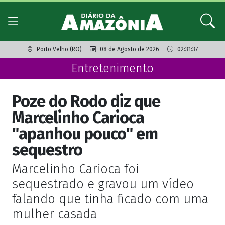
Porto Velho (RO)
08 de Agosto de 2026
02:31:37
Entretenimento
Poze do Rodo diz que
Marcelinho Carioca
"apanhou pouco" em
sequestro
Marcelinho Carioca foi
sequestrado e gravou um vídeo
falando que tinha ficado com uma
mulher casada