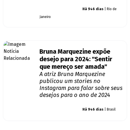
Giro dos famosos
Há 946 dias
| Rio de
Janeiro
Bruna Marquezine expõe
desejo para 2024: "Sentir
que mereço ser amada"
A atriz Bruna Marquezine
publicou um stories no
Instagram para falar sobre seus
desejos para o ano de 2024
Giro dos famosos
Há 946 dias
| Brasil