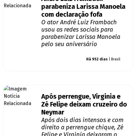
parabeniza Larissa Manoela
com declaração fofa
O ator André Luiz Frambach
usou as redes sociais para
parabenizar Larissa Manoela
pelo seu aniversário
Giro dos famosos
Há 952 dias
| Brasil
Após perrengue, Virginia e
Zé Felipe deixam cruzeiro do
Neymar
Após dois dias intensos e com
direito a perrengue chique, Zé
Felipe e Virginia deixaram o