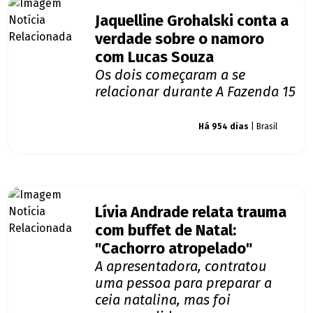
Jaquelline Grohalski conta a
verdade sobre o namoro
com Lucas Souza
Os dois começaram a se
relacionar durante A Fazenda 15
Giro dos famosos
Há 954 dias
| Brasil
Lívia Andrade relata trauma
com buffet de Natal:
"Cachorro atropelado"
A apresentadora, contratou
uma pessoa para preparar a
ceia natalina, mas foi