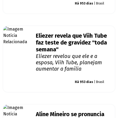
Giro dos famosos
Há 953 dias
| Brasil
Eliezer revela que Viih Tube
faz teste de gravidez "toda
semana"
Eliezer revelou que ele e a
esposa, Viih Tube, planejam
aumentar a família
Giro dos famosos
Há 953 dias
| Brasil
Aline Mineiro se pronuncia