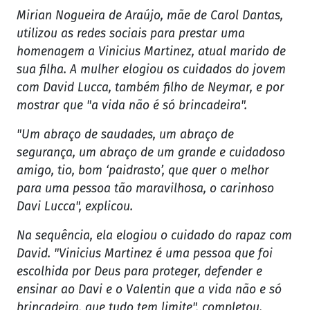
Mirian Nogueira de Araújo, mãe de Carol Dantas,
utilizou as redes sociais para prestar uma
homenagem a Vinicius Martinez, atual marido de
sua filha. A mulher elogiou os cuidados do jovem
com David Lucca, também filho de Neymar, e por
mostrar que "a vida não é só brincadeira".
"Um abraço de saudades, um abraço de
segurança, um abraço de um grande e cuidadoso
amigo, tio, bom ‘paidrasto’, que quer o melhor
para uma pessoa tão maravilhosa, o carinhoso
Davi Lucca", explicou.
Na sequência, ela elogiou o cuidado do rapaz com
David. "Vinicius Martinez é uma pessoa que foi
escolhida por Deus para proteger, defender e
ensinar ao Davi e o Valentin que a vida não e só
brincadeira, que tudo tem limite", completou.