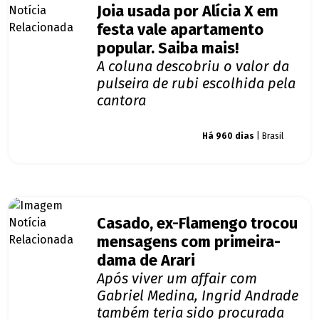
Joia usada por Alícia X em
festa vale apartamento
popular. Saiba mais!
A coluna descobriu o valor da
pulseira de rubi escolhida pela
cantora
Giro dos famosos
Há 960 dias
| Brasil
Casado, ex-Flamengo trocou
mensagens com primeira-
dama de Arari
Após viver um affair com
Gabriel Medina, Ingrid Andrade
também teria sido procurada