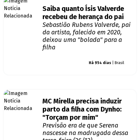
Saiba quanto Ísis Valverde
recebeu de herança do pai
Sebastião Rubens Valverde, pai
da artista, falecido em 2020,
deixou uma "bolada" para a
filha
Giro dos famosos
Há 954 dias
| Brasil
MC Mirella precisa induzir
parto da filha com Dynho:
"Torçam por mim"
Previsão era de que Serena
nascesse na madrugada dessa