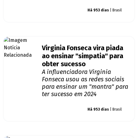
Giro dos famosos
Há 953 dias
| Brasil
Virginia Fonseca vira piada
ao ensinar "simpatia" para
obter sucesso
A influenciadora Virginia
Fonseca usou as redes sociais
para ensinar um "mantra" para
ter sucesso em 2024
Giro dos famosos
Há 953 dias
| Brasil