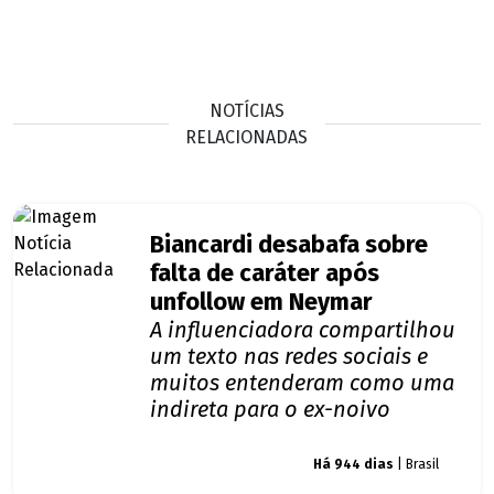
NOTÍCIAS
RELACIONADAS
Biancardi desabafa sobre
falta de caráter após
unfollow em Neymar
A influenciadora compartilhou
um texto nas redes sociais e
muitos entenderam como uma
indireta para o ex-noivo
Giro dos famosos
Há 944 dias
| Brasil