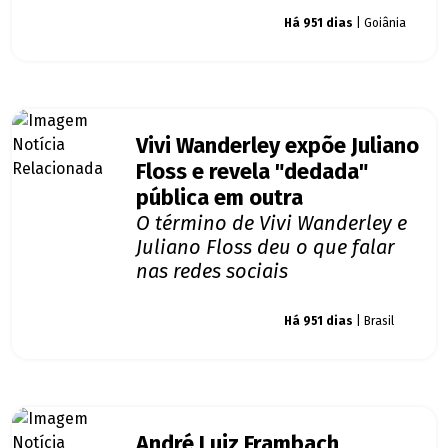
Giro dos famosos
Há 951 dias
| Goiânia
Vivi Wanderley expõe Juliano
Floss e revela "dedada"
pública em outra
O término de Vivi Wanderley e
Juliano Floss deu o que falar
nas redes sociais
Giro dos famosos
Há 951 dias
| Brasil
André Luiz Frambach