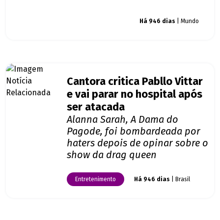
Giro dos famosos
Há 946 dias
| Mundo
Cantora critica Pabllo Vittar
e vai parar no hospital após
ser atacada
Alanna Sarah, A Dama do
Pagode, foi bombardeada por
haters depois de opinar sobre o
show da drag queen
Entretenimento
Há 946 dias
| Brasil