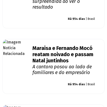
surpreendida ao ver o
resultado
Giro dos famosos
Há 954 dias
| Brasil
Maraisa e Fernando Mocó
reatam noivado e passam
Natal juntinhos
A cantora posou ao lado de
familiares e do empresário
Giro dos famosos
Há 954 dias
| Brasil