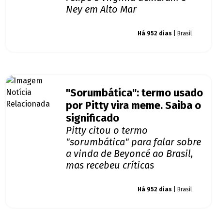
Ney em Alto Mar
Giro dos famosos
Há 952 dias
| Brasil
"Sorumbática": termo usado
por Pitty vira meme. Saiba o
significado
Pitty citou o termo
"sorumbática" para falar sobre
a vinda de Beyoncé ao Brasil,
mas recebeu críticas
Giro dos famosos
Há 952 dias
| Brasil