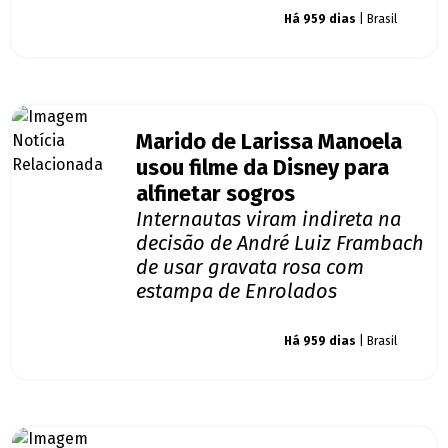
Giro dos famosos
Há 959 dias
| Brasil
Marido de Larissa Manoela
usou filme da Disney para
alfinetar sogros
Internautas viram indireta na
decisão de André Luiz Frambach
de usar gravata rosa com
estampa de Enrolados
Giro dos famosos
Há 959 dias
| Brasil