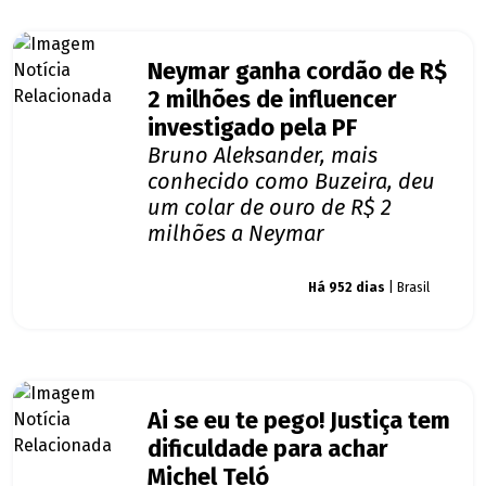
Neymar ganha cordão de R$
2 milhões de influencer
investigado pela PF
Bruno Aleksander, mais
conhecido como Buzeira, deu
um colar de ouro de R$ 2
milhões a Neymar
Giro dos famosos
Há 952 dias
| Brasil
Ai se eu te pego! Justiça tem
dificuldade para achar
Michel Teló