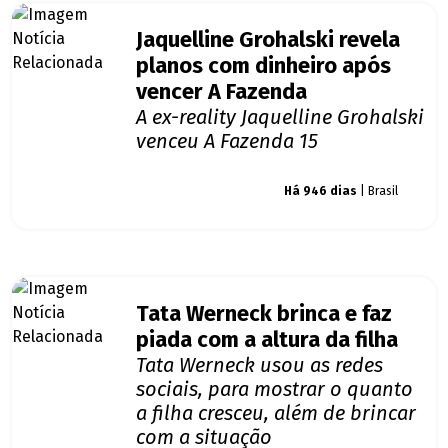
Jaquelline Grohalski revela
planos com dinheiro após
vencer A Fazenda
A ex-reality Jaquelline Grohalski
venceu A Fazenda 15
Giro dos famosos
Há 946 dias
| Brasil
Tata Werneck brinca e faz
piada com a altura da filha
Tata Werneck usou as redes
sociais, para mostrar o quanto
a filha cresceu, além de brincar
com a situação