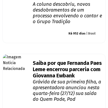
A coluna descobriu, novos
desdobramentos de um
processo envolvendo o cantor e
o Grupo Tradição
Giro dos famosos
Há 952 dias
| Brasil
Saiba por que Fernanda Paes
Leme encerrou parceria com
Giovanna Ewbank
Grávida de sua primeira filha, a
apresentadora anunciou nesta
quarta-feira (27/12) sua saída
do Quem Pode, Pod