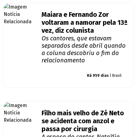
Maiara e Fernando Zor
voltaram a namorar pela 13ª
vez, diz colunista
Os cantores, que estavam
separados desde abril quando
a coluna descobriu o fim do
relacionamento
Giro dos famosos
Há 959 dias
| Brasil
Filho mais velho de Zé Neto
se acidenta com anzol e
passa por cirurgia
A esposa do cantor, Nata?lia