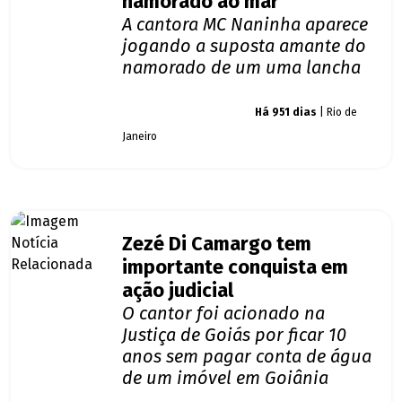
namorado ao mar
A cantora MC Naninha aparece
jogando a suposta amante do
namorado de um uma lancha
Giro dos famosos
Há 951 dias
| Rio de
Janeiro
Zezé Di Camargo tem
importante conquista em
ação judicial
O cantor foi acionado na
Justiça de Goiás por ficar 10
anos sem pagar conta de água
de um imóvel em Goiânia