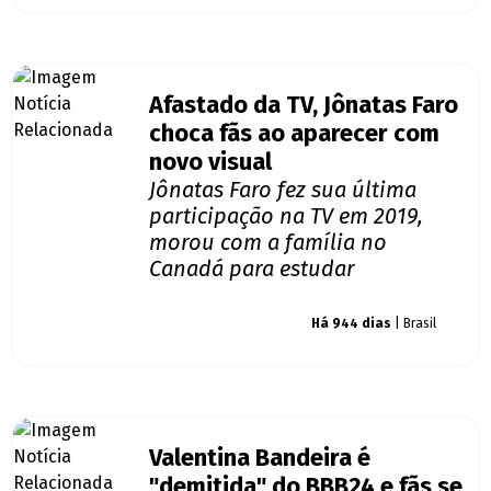
Afastado da TV, Jônatas Faro
choca fãs ao aparecer com
novo visual
Jônatas Faro fez sua última
participação na TV em 2019,
morou com a família no
Canadá para estudar
Giro dos famosos
Há 944 dias
| Brasil
Valentina Bandeira é
"demitida" do BBB24 e fãs se