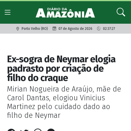
Porto Velho (RO)
07 de Agosto de 2026
02:37:27
Giro dos famosos
Ex-sogra de Neymar elogia
padrasto por criação de
filho do craque
Mirian Nogueira de Araújo, mãe de
Carol Dantas, elogiou Vinicius
Martinez pelo cuidado dado ao
filho de Neymar