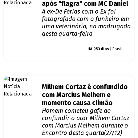
após "flagra" com MC Daniel
A ex-De Férias com o Ex foi
fotografada com o funkeiro em
uma veterinária, na madrugada
desta quarta-feira
Giro dos famosos
Há 953 dias
| Brasil
Milhem Cortaz é confundido
com Marcius Melhem e
momento causa climão
Homem cometeu gafe ao
confundir o ator Milhem Cortaz
com Marcius Melhem durante o
Encontro desta quarta(27/12)