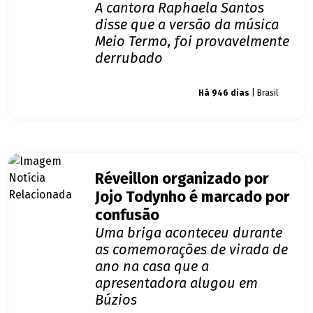
A cantora Raphaela Santos
disse que a versão da música
Meio Termo, foi provavelmente
derrubado
Giro dos famosos
Há 946 dias
| Brasil
Réveillon organizado por
Jojo Todynho é marcado por
confusão
Uma briga aconteceu durante
as comemorações de virada de
ano na casa que a
apresentadora alugou em
Búzios