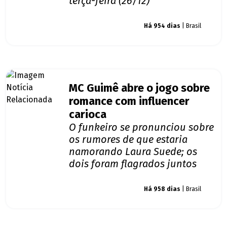
terça-feira (26/12)
Giro dos famosos
Há 954 dias
| Brasil
MC Guimê abre o jogo sobre
romance com influencer
carioca
O funkeiro se pronunciou sobre
os rumores de que estaria
namorando Laura Suede; os
dois foram flagrados juntos
Giro dos famosos
Há 958 dias
| Brasil