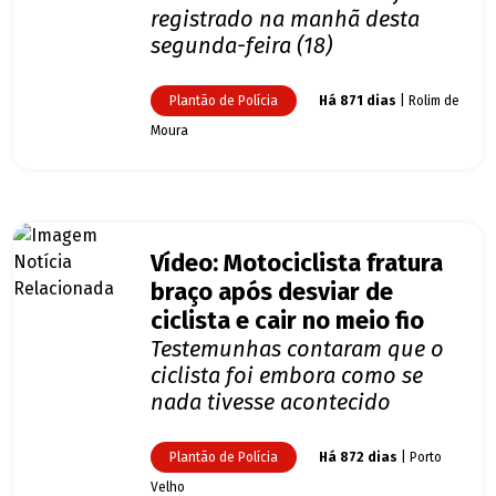
registrado na manhã desta
segunda-feira (18)
Plantão de Polícia
Há 871 dias
| Rolim de
Moura
Vídeo: Motociclista fratura
braço após desviar de
ciclista e cair no meio fio
Testemunhas contaram que o
ciclista foi embora como se
nada tivesse acontecido
Plantão de Polícia
Há 872 dias
| Porto
Velho