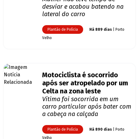
desviar e acabou batendo na
lateral do carro
Plantão de Polícia
Há 889 dias
| Porto
Velho
Motociclista é socorrido
após ser atropelado por um
Celta na zona leste
Vítima foi socorrida em um
carro particular após bater com
a cabeça na calçada
Plantão de Polícia
Há 890 dias
| Porto
Velho