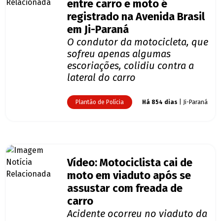
entre carro e moto é
registrado na Avenida Brasil
em Ji-Paraná
O condutor da motocicleta, que
sofreu apenas algumas
escoriações, colidiu contra a
lateral do carro
Plantão de Polícia
Há 854 dias
| Ji-Paraná
Vídeo: Motociclista cai de
moto em viaduto após se
assustar com freada de
carro
Acidente ocorreu no viaduto da