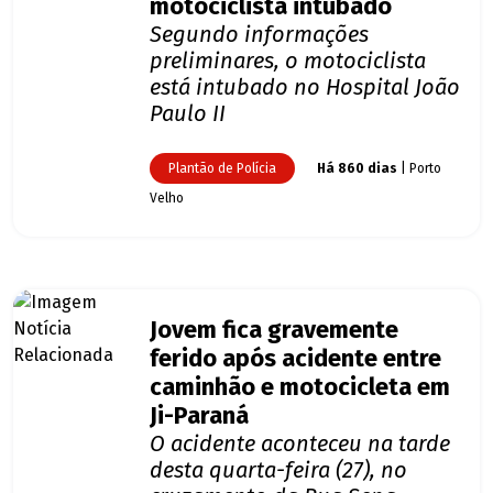
motociclista intubado
Segundo informações
preliminares, o motociclista
está intubado no Hospital João
Paulo II
Plantão de Polícia
Há 860 dias
| Porto
Velho
Jovem fica gravemente
ferido após acidente entre
caminhão e motocicleta em
Ji-Paraná
O acidente aconteceu na tarde
desta quarta-feira (27), no