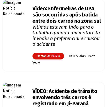
Vídeo: Enfermeiras de UPA
são socorridas após batida
entre dois carros na zona sul
Vítimas estavam indo para o
trabalho quando um motorista
invadiu a preferencial e causou
o acidente
Plantão de Polícia
Há 877 dias
| Porto
Velho
VÍDEO: Acidente de trânsito
envolvendo três carros é
registrado em Ji-Paraná