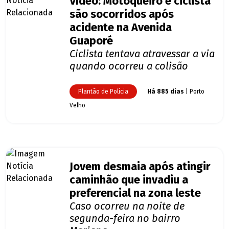
Vídeo: Motoqueiro e ciclista
são socorridos após
acidente na Avenida
Guaporé
Ciclista tentava atravessar a via
quando ocorreu a colisão
Plantão de Polícia
Há 885 dias
| Porto
Velho
Jovem desmaia após atingir
caminhão que invadiu a
preferencial na zona leste
Caso ocorreu na noite de
segunda-feira no bairro