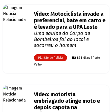
Vídeo: Motociclista invade a
preferencial, bate em carro e
é levado para a UPA Leste
Uma equipe do Corpo de
Bombeiros foi ao local e
socorreu o homem
Plantão de Polícia
Há 878 dias
| Porto
Velho
Vídeo: motorista
embriagado atinge moto e
depois capota na