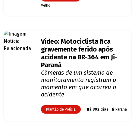
Velho
Vídeo: Motociclista fica
gravemente ferido após
acidente na BR-364 em Ji-
Paraná
Câmeras de um sistema de
monitoramento registram o
momento em que ocorreu o
acidente
Plantão de Polícia
Há 892 dias
| Ji-Paraná