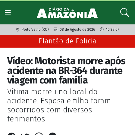
Porto Velho (RO)
08 de Agosto de 2026
10:39:07
Plantão de Polícia
Vídeo: Motorista morre após
acidente na BR-364 durante
viagem com família
Vítima morreu no local do
acidente. Esposa e filho foram
socorridos com diversos
ferimentos