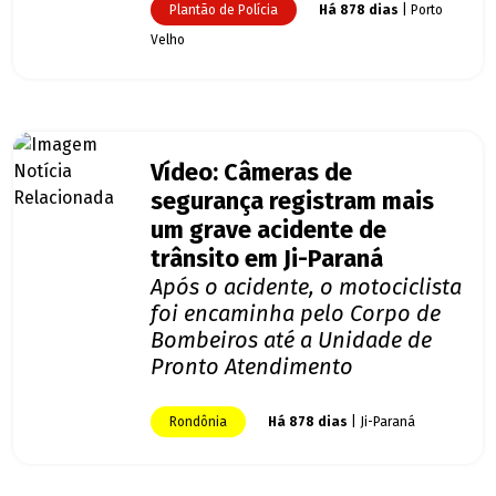
Plantão de Polícia
Há 878 dias
| Porto
Velho
Vídeo: Câmeras de
segurança registram mais
um grave acidente de
trânsito em Ji-Paraná
Após o acidente, o motociclista
foi encaminha pelo Corpo de
Bombeiros até a Unidade de
Pronto Atendimento
Rondônia
Há 878 dias
| Ji-Paraná