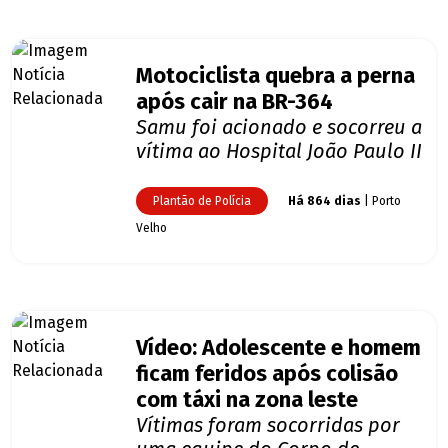
Motociclista quebra a perna
após cair na BR-364
Samu foi acionado e socorreu a
vítima ao Hospital João Paulo II
Plantão de Polícia
Há 864 dias
| Porto
Velho
Vídeo: Adolescente e homem
ficam feridos após colisão
com táxi na zona leste
Vítimas foram socorridas por