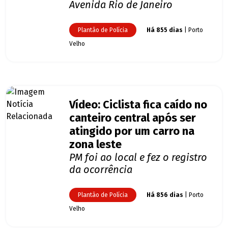
Avenida Rio de Janeiro
Plantão de Polícia
Há 855 dias
| Porto
Velho
Vídeo: Ciclista fica caído no
canteiro central após ser
atingido por um carro na
zona leste
PM foi ao local e fez o registro
da ocorrência
Plantão de Polícia
Há 856 dias
| Porto
Velho