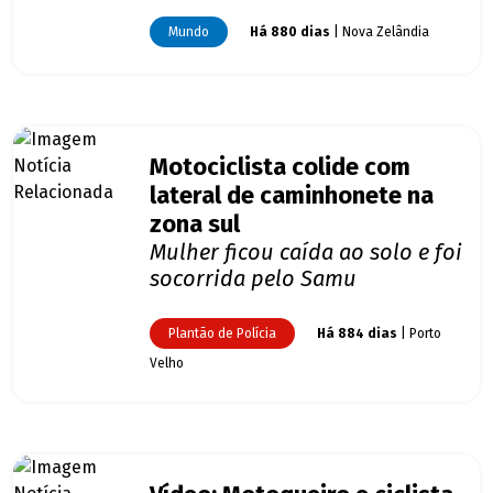
Mundo
Há 880 dias
| Nova Zelândia
Motociclista colide com
lateral de caminhonete na
zona sul
Mulher ficou caída ao solo e foi
socorrida pelo Samu
Plantão de Polícia
Há 884 dias
| Porto
Velho