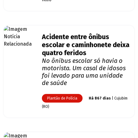
Velho
Acidente entre ônibus
escolar e caminhonete deixa
quatro feridos
No ônibus escolar só havia o
motorista. Um casal de idosos
foi levado para uma unidade
de saúde
Plantão de Polícia
Há 867 dias
| Cujubim
(RO)