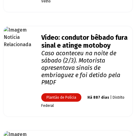
Velho
Vídeo: condutor bêbado fura
sinal e atinge motoboy
Caso aconteceu na noite de
sábado (2/3). Motorista
apresentava sinais de
embriaguez e foi detido pela
PMDF
Plantão de Polícia
Há 887 dias
| Distrito
Federal