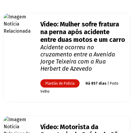
Vídeo: Mulher sofre fratura
na perna após acidente
entre duas motos e um carro
Acidente ocorreu no
cruzamento entre a Avenida
Jorge Teixeira com a Rua
Herbert de Azevedo
Plantão de Polícia
Há 857 dias
| Porto
Velho
Vídeo: Motorista da