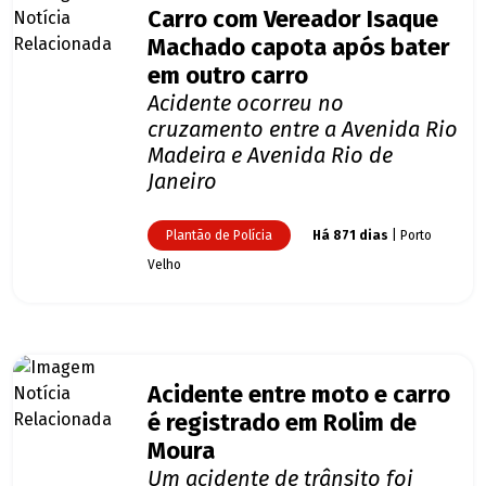
Carro com Vereador Isaque
Machado capota após bater
em outro carro
Acidente ocorreu no
cruzamento entre a Avenida Rio
Madeira e Avenida Rio de
Janeiro
Plantão de Polícia
Há 871 dias
| Porto
Velho
Acidente entre moto e carro
é registrado em Rolim de
Moura
Um acidente de trânsito foi