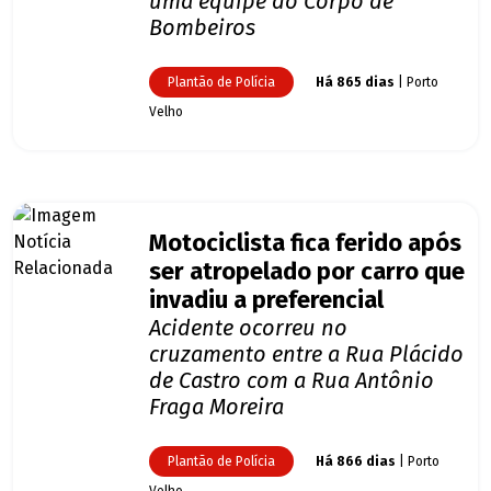
uma equipe do Corpo de
Bombeiros
Plantão de Polícia
Há 865 dias
| Porto
Velho
Motociclista fica ferido após
ser atropelado por carro que
invadiu a preferencial
Acidente ocorreu no
cruzamento entre a Rua Plácido
de Castro com a Rua Antônio
Fraga Moreira
Plantão de Polícia
Há 866 dias
| Porto