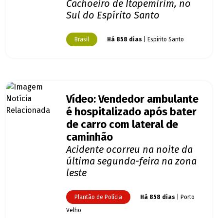
Cachoeiro de Itapemirim, no
Sul do Espírito Santo
Brasil
Há 858 dias
| Espírito Santo
Vídeo: Vendedor ambulante
é hospitalizado após bater
de carro com lateral de
caminhão
Acidente ocorreu na noite da
última segunda-feira na zona
leste
Plantão de Polícia
Há 858 dias
| Porto
Velho