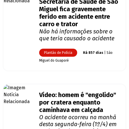
Secretaria de Saúde de São
Miguel fica gravemente
ferido em acidente entre
carro e trator
Não há informações sobre o
que teria causado o acidente
Plantão de Polícia
Há 857 dias
| São
Miguel do Guaporé
Vídeo: homem é "engolido"
por cratera enquanto
caminhava em calçada
O acidente ocorreu na manhã
desta segunda-feira (1º/4) em