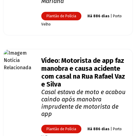
Mariana
Plantão de Polícia
Há 886 dias
| Porto
Velho
Vídeo: Motorista de app faz
manobra e causa acidente
com casal na Rua Rafael Vaz
e Silva
Casal estava de moto e acabou
caindo após manobra
imprudente de motorista de
app
Plantão de Polícia
Há 886 dias
| Porto