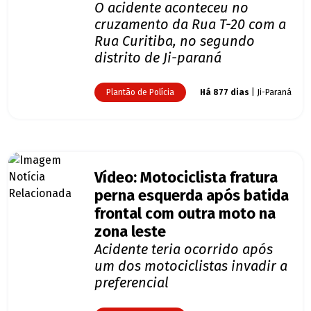
O acidente aconteceu no
cruzamento da Rua T-20 com a
Rua Curitiba, no segundo
distrito de Ji-paraná
Plantão de Polícia
Há 877 dias
| Ji-Paraná
Vídeo: Motociclista fratura
perna esquerda após batida
frontal com outra moto na
zona leste
Acidente teria ocorrido após
um dos motociclistas invadir a
preferencial