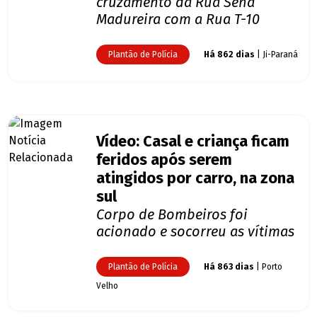
cruzamento da Rua Sena
Madureira com a Rua T-10
Plantão de Polícia
Há 862 dias
| Ji-Paraná
Vídeo: Casal e criança ficam
feridos após serem
atingidos por carro, na zona
sul
Corpo de Bombeiros foi
acionado e socorreu as vítimas
Plantão de Polícia
Há 863 dias
| Porto
Velho