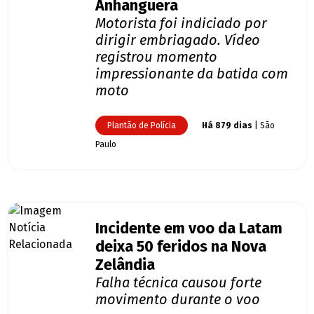
Anhanguera
Motorista foi indiciado por
dirigir embriagado. Vídeo
registrou momento
impressionante da batida com
moto
Plantão de Polícia
Há 879 dias
| São
Paulo
Incidente em voo da Latam
deixa 50 feridos na Nova
Zelândia
Falha técnica causou forte
movimento durante o voo