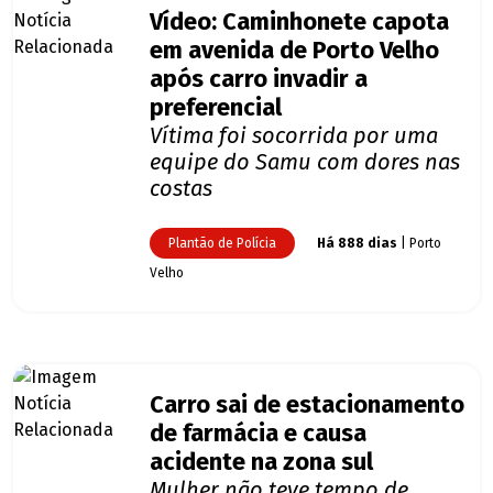
Vídeo: Caminhonete capota
em avenida de Porto Velho
após carro invadir a
preferencial
Vítima foi socorrida por uma
equipe do Samu com dores nas
costas
Plantão de Polícia
Há 888 dias
| Porto
Velho
Carro sai de estacionamento
de farmácia e causa
acidente na zona sul
Mulher não teve tempo de