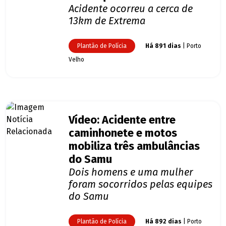
Acidente ocorreu a cerca de
13km de Extrema
Plantão de Polícia
Há 891 dias
| Porto
Velho
Vídeo: Acidente entre
caminhonete e motos
mobiliza três ambulâncias
do Samu
Dois homens e uma mulher
foram socorridos pelas equipes
do Samu
Plantão de Polícia
Há 892 dias
| Porto