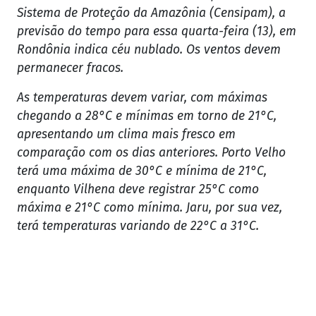
Sistema de Proteção da Amazônia (Censipam), a
previsão do tempo para essa quarta-feira (13), em
Rondônia indica céu nublado. Os ventos devem
permanecer fracos.
As temperaturas devem variar, com máximas
chegando a 28°C e mínimas em torno de 21°C,
apresentando um clima mais fresco em
comparação com os dias anteriores. Porto Velho
terá uma máxima de 30°C e mínima de 21°C,
enquanto Vilhena deve registrar 25°C como
máxima e 21°C como mínima. Jaru, por sua vez,
terá temperaturas variando de 22°C a 31°C.