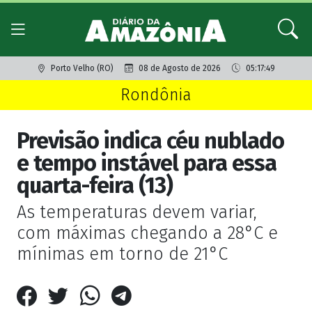
Porto Velho (RO)
08 de Agosto de 2026
05:17:49
Rondônia
Previsão indica céu nublado
e tempo instável para essa
quarta-feira (13)
As temperaturas devem variar,
com máximas chegando a 28°C e
mínimas em torno de 21°C