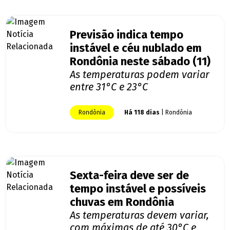
Previsão indica tempo
instável e céu nublado em
Rondônia neste sábado (11)
As temperaturas podem variar
entre 31°C e 23°C
Rondônia
Há 118 dias
| Rondônia
Sexta-feira deve ser de
tempo instável e possíveis
chuvas em Rondônia
As temperaturas devem variar,
com máximas de até 30°C e