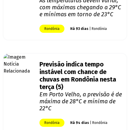
As temperaturas devem variar,
com máximas chegando a 29°C
e mínimas em torno de 23°C
Rondônia
Há 93 dias
| Rondônia
Previsão indica tempo
instável com chance de
chuvas em Rondônia nesta
terça (5)
Em Porto Velho, a previsão é de
máxima de 28°C e mínima de
22°C
Rondônia
Há 94 dias
| Rondônia