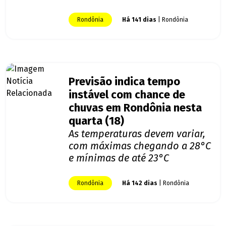
Rondônia
Há 141 dias
| Rondônia
Previsão indica tempo
instável com chance de
chuvas em Rondônia nesta
quarta (18)
As temperaturas devem variar,
com máximas chegando a 28°C
e mínimas de até 23°C
Rondônia
Há 142 dias
| Rondônia