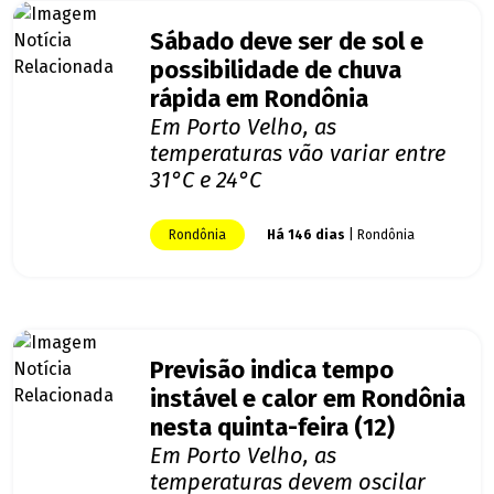
Sábado deve ser de sol e
possibilidade de chuva
rápida em Rondônia
Em Porto Velho, as
temperaturas vão variar entre
31°C e 24°C
Rondônia
Há 146 dias
| Rondônia
Previsão indica tempo
instável e calor em Rondônia
nesta quinta-feira (12)
Em Porto Velho, as
temperaturas devem oscilar