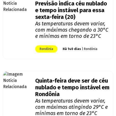
Previsão indica céu nublado
e tempo instável para essa
sexta-feira (20)
As temperaturas devem variar,
com máximas chegando a 30°C
e mínimas em torno de 23°C
Rondônia
Há 140 dias
| Rondônia
Quinta-feira deve ser de céu
nublado e tempo instável em
Rondônia
As temperaturas devem variar,
com máximas atingindo 29°C e
mínimas em torno de 23°C