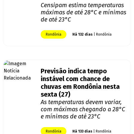
Censipam estima temperaturas
máximas de até 28°C e mínimas
de até 23°C
Rondônia
Há 132 dias
| Rondônia
Previsão indica tempo
instável com chance de
chuvas em Rondônia nesta
sexta (27)
As temperaturas devem variar,
com máximas chegando a 28°C
e mínimas de até 23°C
Rondônia
Há 133 dias
| Rondônia