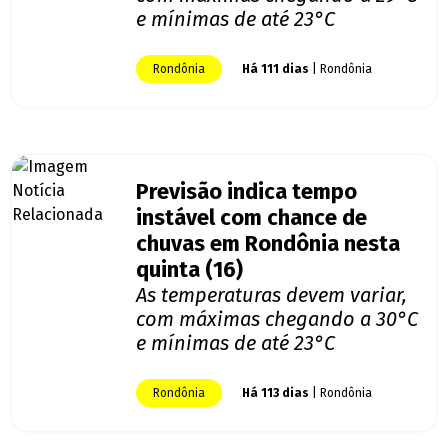
e mínimas de até 23°C
Rondônia
Há 111 dias
| Rondônia
Previsão indica tempo
instável com chance de
chuvas em Rondônia nesta
quinta (16)
As temperaturas devem variar,
com máximas chegando a 30°C
e mínimas de até 23°C
Rondônia
Há 113 dias
| Rondônia