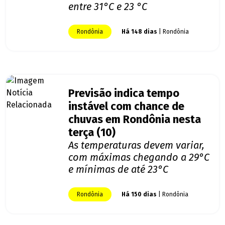
entre 31°C e 23 °C
Rondônia
Há 148 dias
| Rondônia
Previsão indica tempo
instável com chance de
chuvas em Rondônia nesta
terça (10)
As temperaturas devem variar,
com máximas chegando a 29°C
e mínimas de até 23°C
Rondônia
Há 150 dias
| Rondônia