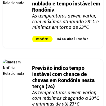
nublado e tempo instável em
Rondônia
As temperaturas devem variar,
com máximas atingindo 28°C e
mínimas em torno de 23°C
Rondônia
Há 135 dias
| Rondônia
Previsão indica tempo
instável com chance de
chuvas em Rondônia nesta
terça (24)
As temperaturas devem variar,
com máximas chegando a 30°C
e mínimas de até 23°C