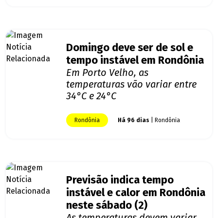
Domingo deve ser de sol e
tempo instável em Rondônia
Em Porto Velho, as
temperaturas vão variar entre
34°C e 24°C
Rondônia
Há 96 dias
| Rondônia
Previsão indica tempo
instável e calor em Rondônia
neste sábado (2)
As temperaturas devem variar,