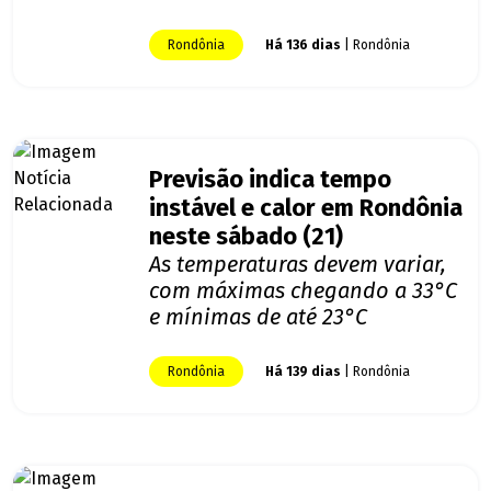
Rondônia
Há 136 dias
| Rondônia
Previsão indica tempo
instável e calor em Rondônia
neste sábado (21)
As temperaturas devem variar,
com máximas chegando a 33°C
e mínimas de até 23°C
Rondônia
Há 139 dias
| Rondônia