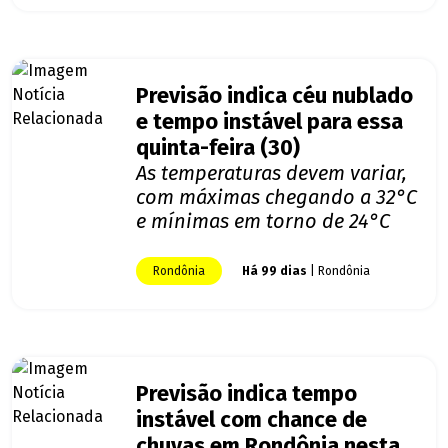
Previsão indica céu nublado
e tempo instável para essa
quinta-feira (30)
As temperaturas devem variar,
com máximas chegando a 32°C
e mínimas em torno de 24°C
Rondônia
Há 99 dias
| Rondônia
Previsão indica tempo
instável com chance de
chuvas em Rondônia nesta