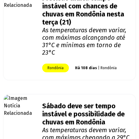
instável com chances de
chuvas em Rondônia nesta
terça (21)
As temperaturas devem variar,
com máximas alcançando até
31°C e mínimas em torno de
23°C
Rondônia
Há 108 dias
| Rondônia
Sábado deve ser tempo
instável e possibilidade de
chuvas em Rondônia
As temperaturas devem variar,
com máximas chegando a 29°C