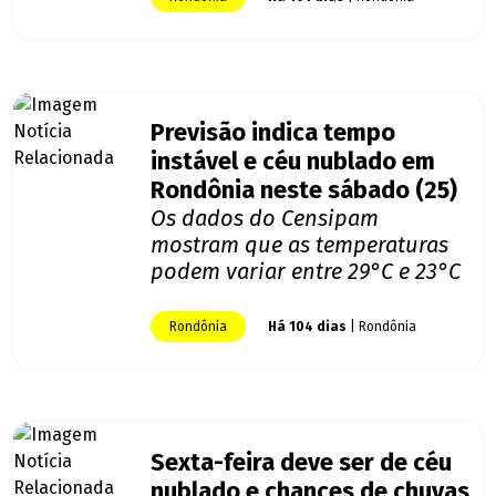
Previsão indica tempo
instável e céu nublado em
Rondônia neste sábado (25)
Os dados do Censipam
mostram que as temperaturas
podem variar entre 29°C e 23°C
Rondônia
Há 104 dias
| Rondônia
Sexta-feira deve ser de céu
nublado e chances de chuvas