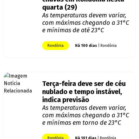
quarta (29)
As temperaturas devem variar,
com máximas chegando a 31°C
e mínimas de até 23°C
Rondônia
Há 100 dias
| Rondônia
Terça-feira deve ser de céu
nublado e tempo instável,
indica previsão
As temperaturas devem variar,
com máximas chegando a 31°C
e mínimas em torno de 23°C
Rondônia
Há 101 dias
| Rondônia