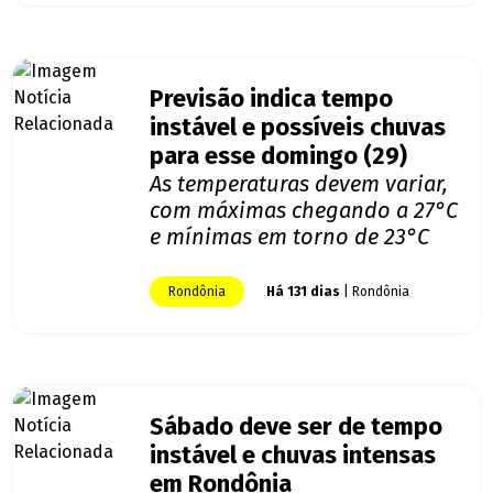
Previsão indica tempo
instável e possíveis chuvas
para esse domingo (29)
As temperaturas devem variar,
com máximas chegando a 27°C
e mínimas em torno de 23°C
Rondônia
Há 131 dias
| Rondônia
Sábado deve ser de tempo
instável e chuvas intensas
em Rondônia