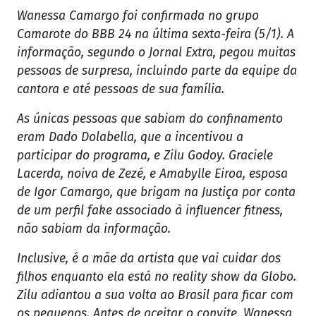
Wanessa Camargo foi confirmada no grupo
Camarote do BBB 24 na última sexta-feira (5/1). A
informação, segundo o Jornal Extra, pegou muitas
pessoas de surpresa, incluindo parte da equipe da
cantora e até pessoas de sua família.
As únicas pessoas que sabiam do confinamento
eram Dado Dolabella, que a incentivou a
participar do programa, e Zilu Godoy. Graciele
Lacerda, noiva de Zezé, e Amabylle Eiroa, esposa
de Igor Camargo, que brigam na Justiça por conta
de um perfil fake associado à influencer fitness,
não sabiam da informação.
Inclusive, é a mãe da artista que vai cuidar dos
filhos enquanto ela está no reality show da Globo.
Zilu adiantou a sua volta ao Brasil para ficar com
os pequenos. Antes de aceitar o convite, Wanessa