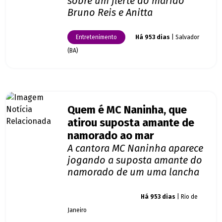
sobre um flerte do marido
Bruno Reis e Anitta
Entretenimento
Há 953 dias
| Salvador
(BA)
Quem é MC Naninha, que
atirou suposta amante de
namorado ao mar
A cantora MC Naninha aparece
jogando a suposta amante do
namorado de um uma lancha
Giro dos famosos
Há 953 dias
| Rio de
Janeiro