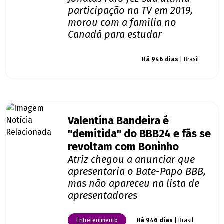
participação na TV em 2019,
morou com a família no
Canadá para estudar
Giro dos famosos
Há 946 dias
| Brasil
Valentina Bandeira é
"demitida" do BBB24 e fãs se
revoltam com Boninho
Atriz chegou a anunciar que
apresentaria o Bate-Papo BBB,
mas não apareceu na lista de
apresentadores
Entretenimento
Há 946 dias
| Brasil