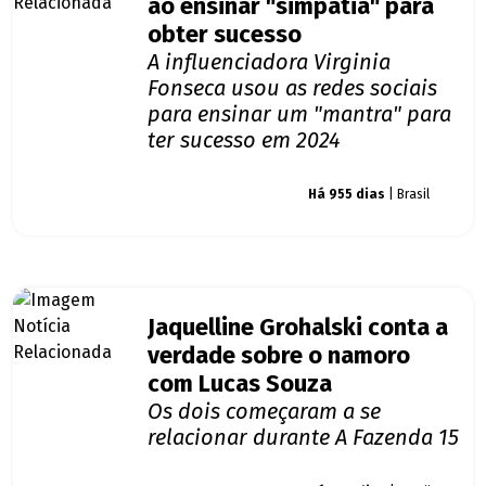
ao ensinar "simpatia" para
obter sucesso
A influenciadora Virginia
Fonseca usou as redes sociais
para ensinar um "mantra" para
ter sucesso em 2024
Giro dos famosos
Há 955 dias
| Brasil
Jaquelline Grohalski conta a
verdade sobre o namoro
com Lucas Souza
Os dois começaram a se
relacionar durante A Fazenda 15