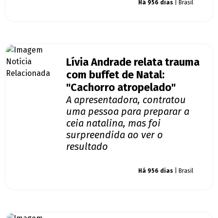
Giro dos famosos
Há 956 dias
| Brasil
Lívia Andrade relata trauma
com buffet de Natal:
"Cachorro atropelado"
A apresentadora, contratou
uma pessoa para preparar a
ceia natalina, mas foi
surpreendida ao ver o
resultado
Giro dos famosos
Há 956 dias
| Brasil