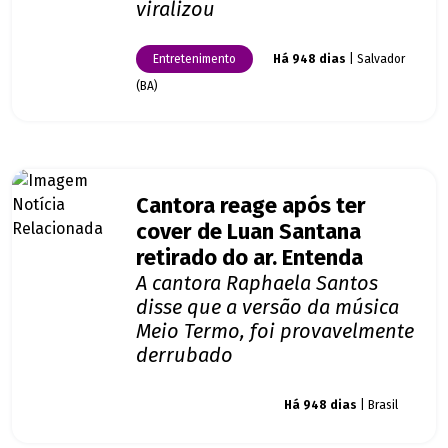
viralizou
Entretenimento
Há 948 dias
| Salvador
(BA)
Cantora reage após ter
cover de Luan Santana
retirado do ar. Entenda
A cantora Raphaela Santos
disse que a versão da música
Meio Termo, foi provavelmente
derrubado
Giro dos famosos
Há 948 dias
| Brasil