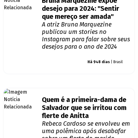
Bruna Marquezine expõe
desejo para 2024: "Sentir
que mereço ser amada"
A atriz Bruna Marquezine
publicou um stories no
Instagram para falar sobre seus
desejos para o ano de 2024
Giro dos famosos
Há 948 dias
| Brasil
Quem é a primeira-dama de
Salvador que se irritou com
flerte de Anitta
Rebeca Cardoso se envolveu em
uma polêmica após desabafar