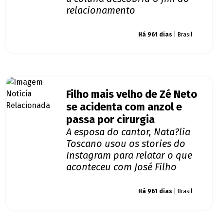
relacionamento
Giro dos famosos
Há 961 dias
| Brasil
Filho mais velho de Zé Neto
se acidenta com anzol e
passa por cirurgia
A esposa do cantor, Nata?lia
Toscano usou os stories do
Instagram para relatar o que
aconteceu com José Filho
Giro dos famosos
Há 961 dias
| Brasil