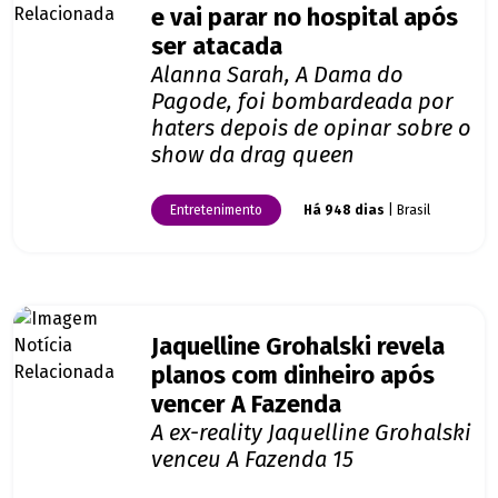
e vai parar no hospital após
ser atacada
Alanna Sarah, A Dama do
Pagode, foi bombardeada por
haters depois de opinar sobre o
show da drag queen
Entretenimento
Há 948 dias
| Brasil
Jaquelline Grohalski revela
planos com dinheiro após
vencer A Fazenda
A ex-reality Jaquelline Grohalski
venceu A Fazenda 15