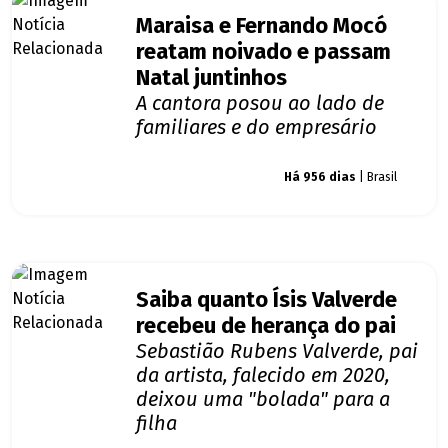
Maraisa e Fernando Mocó
reatam noivado e passam
Natal juntinhos
A cantora posou ao lado de
familiares e do empresário
Giro dos famosos
Há 956 dias
| Brasil
Saiba quanto Ísis Valverde
recebeu de herança do pai
Sebastião Rubens Valverde, pai
da artista, falecido em 2020,
deixou uma "bolada" para a
filha