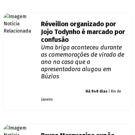
Réveillon organizado por
Jojo Todynho é marcado por
confusão
Uma briga aconteceu durante
as comemorações de virada de
ano na casa que a
apresentadora alugou em
Búzios
Giro dos famosos
Há 948 dias
| Rio de
Janeiro