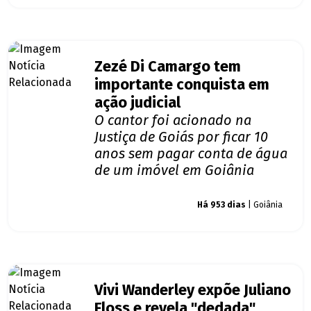
Zezé Di Camargo tem
importante conquista em
ação judicial
O cantor foi acionado na
Justiça de Goiás por ficar 10
anos sem pagar conta de água
de um imóvel em Goiânia
Giro dos famosos
Há 953 dias
| Goiânia
Vivi Wanderley expõe Juliano
Floss e revela "dedada"