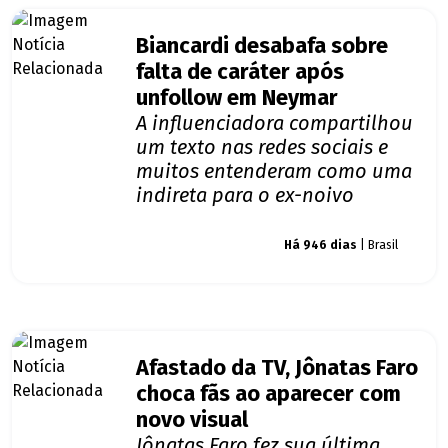
Biancardi desabafa sobre
falta de caráter após
unfollow em Neymar
A influenciadora compartilhou
um texto nas redes sociais e
muitos entenderam como uma
indireta para o ex-noivo
Giro dos famosos
Há 946 dias
| Brasil
Afastado da TV, Jônatas Faro
choca fãs ao aparecer com
novo visual
Jônatas Faro fez sua última