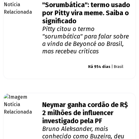
"Sorumbática": termo usado
por Pitty vira meme. Saiba o
significado
Pitty citou o termo
"sorumbática" para falar sobre
a vinda de Beyoncé ao Brasil,
mas recebeu críticas
Giro dos famosos
Há 954 dias
| Brasil
Neymar ganha cordão de R$
2 milhões de influencer
investigado pela PF
Bruno Aleksander, mais
conhecido como Buzeira, deu