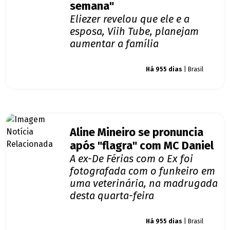
semana"
Eliezer revelou que ele e a
esposa, Viih Tube, planejam
aumentar a família
Giro dos famosos
Há 955 dias
| Brasil
Aline Mineiro se pronuncia
após "flagra" com MC Daniel
A ex-De Férias com o Ex foi
fotografada com o funkeiro em
uma veterinária, na madrugada
desta quarta-feira
Giro dos famosos
Há 955 dias
| Brasil