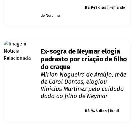
Giro dos famosos
Há 943 dias
| Fernando
de Noronha
Ex-sogra de Neymar elogia
padrasto por criação de filho
do craque
Mirian Nogueira de Araújo, mãe
de Carol Dantas, elogiou
Vinicius Martinez pelo cuidado
dado ao filho de Neymar
Giro dos famosos
Há 946 dias
| Brasil