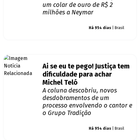
um colar de ouro de R$ 2
milhões a Neymar
Giro dos famosos
Há 954 dias
| Brasil
Ai se eu te pego! Justiça tem
dificuldade para achar
Michel Teló
A coluna descobriu, novos
desdobramentos de um
processo envolvendo o cantor e
o Grupo Tradição
Giro dos famosos
Há 954 dias
| Brasil