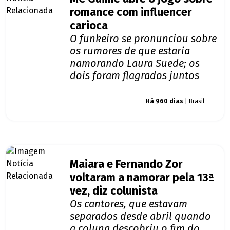
romance com influencer
carioca
O funkeiro se pronunciou sobre
os rumores de que estaria
namorando Laura Suede; os
dois foram flagrados juntos
Giro dos famosos
Há 960 dias
| Brasil
Maiara e Fernando Zor
voltaram a namorar pela 13ª
vez, diz colunista
Os cantores, que estavam
separados desde abril quando
a coluna descobriu o fim do