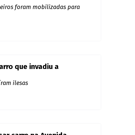
iros foram mobilizadas para
arro que invadiu a
ram ilesas