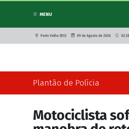
MENU
Porto Velho (RO)
09 de Agosto de 2026
02:28
Plantão de Polícia
Motociclista sof
manobra de reto