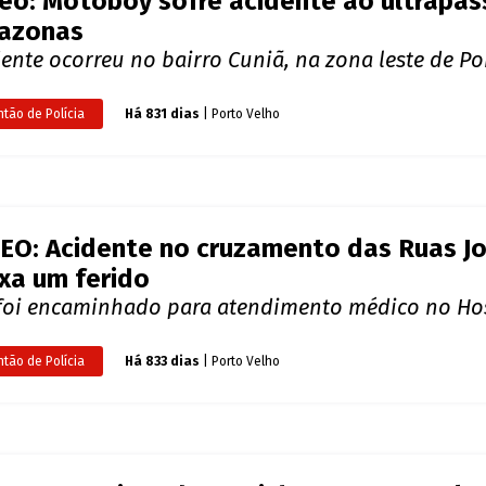
eo: Motoboy sofre acidente ao ultrapas
azonas
ente ocorreu no bairro Cuniã, na zona leste de Po
ntão de Polícia
Há 831 dias
| Porto Velho
EO: Acidente no cruzamento das Ruas Jo
xa um ferido
 foi encaminhado para atendimento médico no Hosp
ntão de Polícia
Há 833 dias
| Porto Velho