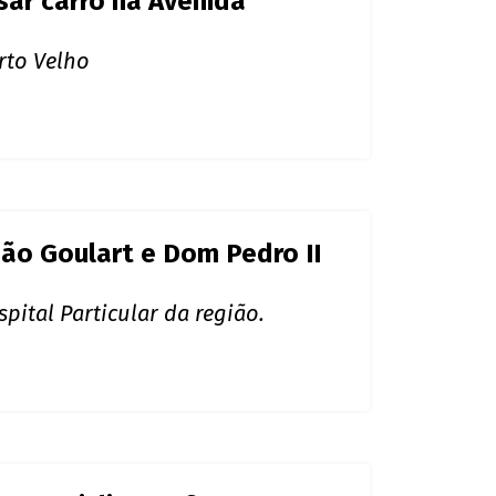
sar carro na Avenida
rto Velho
ão Goulart e Dom Pedro II
ital Particular da região.