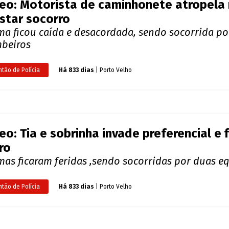
eo: Motorista de caminhonete atropela 
star socorro
ima ficou caída e desacordada, sendo socorrida p
beiros
ntão de Polícia
Há 833 dias
| Porto Velho
eo: Tia e sobrinha invade preferencial e
ro
imas ficaram feridas ,sendo socorridas por duas 
ntão de Polícia
Há 833 dias
| Porto Velho