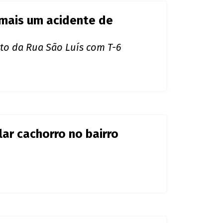
 mais um acidente de
nto da Rua São Luís com T-6
lar cachorro no bairro