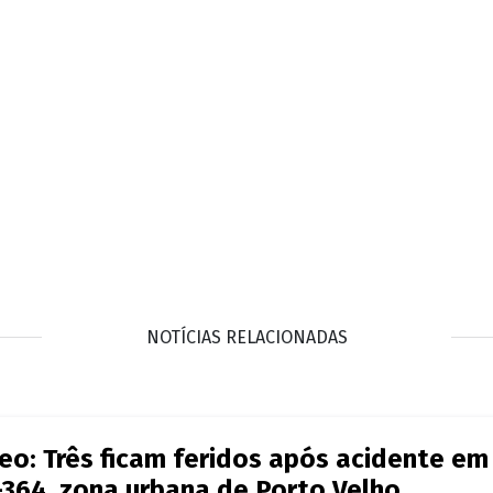
NOTÍCIAS RELACIONADAS
eo: Três ficam feridos após acidente em
364, zona urbana de Porto Velho