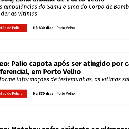
s ambulâncias do Samu e uma do Corpo de Bombe
der as vítimas
ntão de Polícia
Há 830 dias
| Porto Velho
eo: Palio capota após ser atingido por c
ferencial, em Porto Velho
forme informações de testemunhas, as vítimas saí
ntão de Polícia
Há 830 dias
| Porto Velho