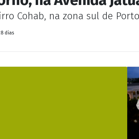
rro Cohab, na zona sul de Port
28 dias