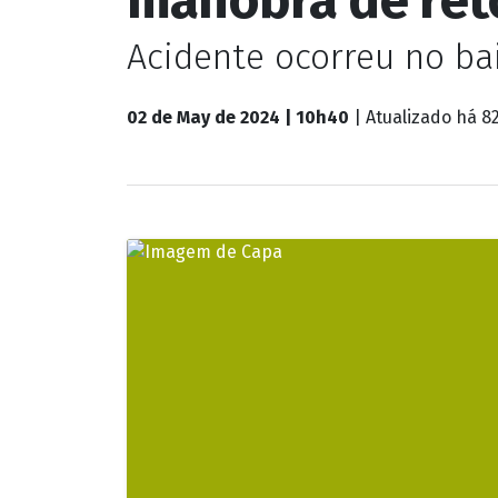
Acidente ocorreu no bai
02 de May de 2024 | 10h40
| Atualizado
há 8