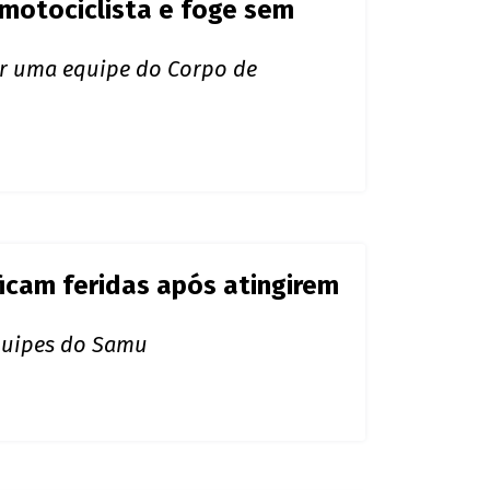
motociclista e foge sem
or uma equipe do Corpo de
 ficam feridas após atingirem
equipes do Samu