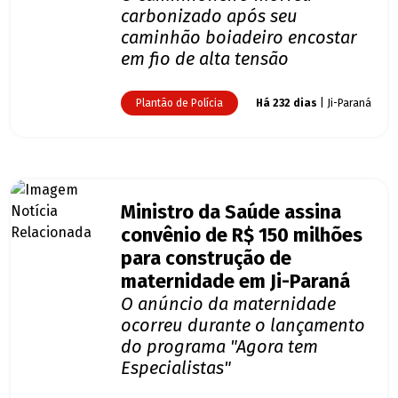
carbonizado após seu
caminhão boiadeiro encostar
em fio de alta tensão
Plantão de Polícia
Há 232 dias
| Ji-Paraná
Ministro da Saúde assina
convênio de R$ 150 milhões
para construção de
maternidade em Ji-Paraná
O anúncio da maternidade
ocorreu durante o lançamento
do programa "Agora tem
Especialistas"