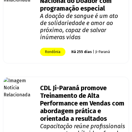
Nacional do Doador com
programação especial
A doação de sangue é um ato
de solidariedade e amor ao
próximo, capaz de salvar
inúmeras vidas
Rondônia
Há 255 dias
| Ji-Paraná
CDL Ji-Paraná promove
Treinamento de Alta
Performance em Vendas com
abordagem prática e
orientada a resultados
Capacitação reúne profissionais