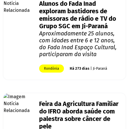
Alunos do Fada Inad
exploram bastidores de
emissoras de rádio e TV do
Grupo SGC em Ji-Paraná
Aproximadamente 25 alunos,
com idades entre 6 e 12 anos,
do Fada Inad Espaço Cultural,
participaram da visita
Rondônia
Há 273 dias
| Ji-Paraná
Feira da Agricultura Familiar
do IFRO aborda saúde com
palestra sobre câncer de
pele