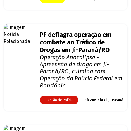
PF deflagra operação em
combate ao Tráfico de
Drogas em Ji-Paraná/RO
Operação Apocalipse -
Apreensão de droga em Ji-
Paraná/RO, culmina com
Operação da Polícia Federal em
Rondônia
Plantão de Polícia
Há 266 dias
| Ji-Paraná