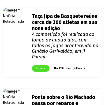
Taça Jipa de Basquete reúne
cerca de 300 atletas em sua
nona edição
A competição foi realizada ao
longo de quatro dias, com
todos os jogos acontecendo no
Ginásio Gerivaldão, em Ji-
Paraná
Esporte
Há 228 dias
| Ji-Paraná
Ponte sobre o Rio Machado
passa por reparos e