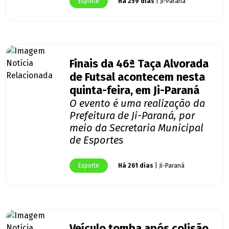
Esporte
Há 259 dias
| Ji-Paraná
Finais da 46ª Taça Alvorada
de Futsal acontecem nesta
quinta-feira, em Ji-Paraná
O evento é uma realização da
Prefeitura de Ji-Paraná, por
meio da Secretaria Municipal
de Esportes
Esporte
Há 261 dias
| Ji-Paraná
Veículo tomba após colisão