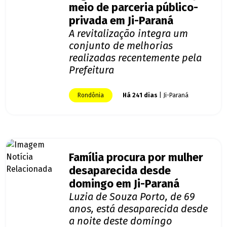
meio de parceria público-
privada em Ji-Paraná
A revitalização integra um
conjunto de melhorias
realizadas recentemente pela
Prefeitura
Rondônia
Há 241 dias
| Ji-Paraná
Família procura por mulher
desaparecida desde
domingo em Ji-Paraná
Luzia de Souza Porto, de 69
anos, está desaparecida desde
a noite deste domingo