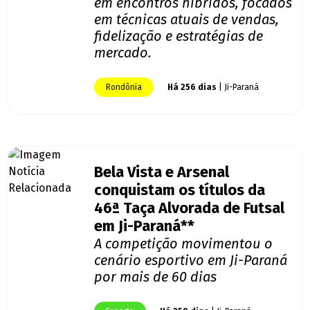
em encontros híbridos, focados
em técnicas atuais de vendas,
fidelização e estratégias de
mercado.
Rondônia
Há 256 dias
| Ji-Paraná
Bela Vista e Arsenal
conquistam os títulos da
46ª Taça Alvorada de Futsal
em Ji-Paraná**
A competição movimentou o
cenário esportivo em Ji-Paraná
por mais de 60 dias