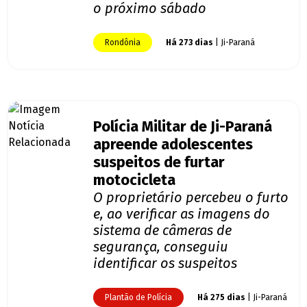
o próximo sábado
Rondônia
Há 273 dias
| Ji-Paraná
Polícia Militar de Ji-Paraná
apreende adolescentes
suspeitos de furtar
motocicleta
O proprietário percebeu o furto
e, ao verificar as imagens do
sistema de câmeras de
segurança, conseguiu
identificar os suspeitos
Plantão de Polícia
Há 275 dias
| Ji-Paraná