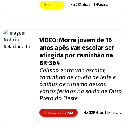
Rondônia
Há 234 dias
| Ji-Paraná
VÍDEO: Morre jovem de 16
anos após van escolar ser
atingida por caminhão na
BR-364
Colisão entre van escolar,
caminhão de coleta de leite e
ônibus de turismo deixou
vários feridos na saída de Ouro
Preto do Oeste
Plantão de Polícia
Há 239 dias
| Ji-Paraná