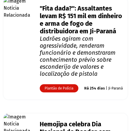
"Fita dada?": Assaltantes
levam R$ 151 mil em dinheiro
e arma de fogo de
distribuidora em Ji-Paraná
Ladrões agiram com
agressividade, renderam
funcionário e demonstraram
conhecimento prévio sobre
esconderijo de valores e
localização de pistola
Plantão de Polícia
Há 254 dias
| Ji-Paraná
Hemojipa celebra Dia