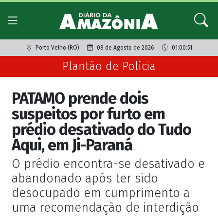
Porto Velho (RO)
08 de Agosto de 2026
01:00:51
Plantão de Polícia
PATAMO prende dois
suspeitos por furto em
prédio desativado do Tudo
Aqui, em Ji-Paraná
O prédio encontra-se desativado e
abandonado após ter sido
desocupado em cumprimento a
uma recomendação de interdição