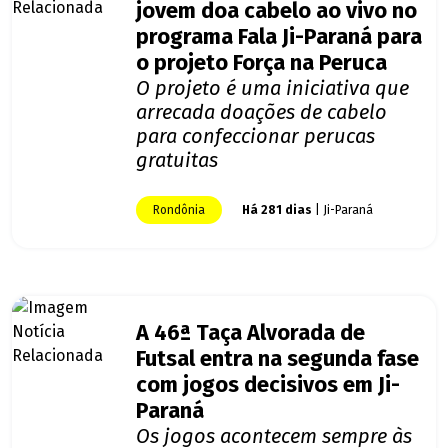
jovem doa cabelo ao vivo no
programa Fala Ji-Paraná para
o projeto Força na Peruca
O projeto é uma iniciativa que
arrecada doações de cabelo
para confeccionar perucas
gratuitas
Rondônia
Há 281 dias
| Ji-Paraná
A 46ª Taça Alvorada de
Futsal entra na segunda fase
com jogos decisivos em Ji-
Paraná
Os jogos acontecem sempre às