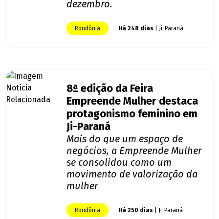
dezembro.
Rondônia
Há 248 dias
| Ji-Paraná
8ª edição da Feira
Empreende Mulher destaca
protagonismo feminino em
Ji-Paraná
Mais do que um espaço de
negócios, a Empreende Mulher
se consolidou como um
movimento de valorização da
mulher
Rondônia
Há 250 dias
| Ji-Paraná