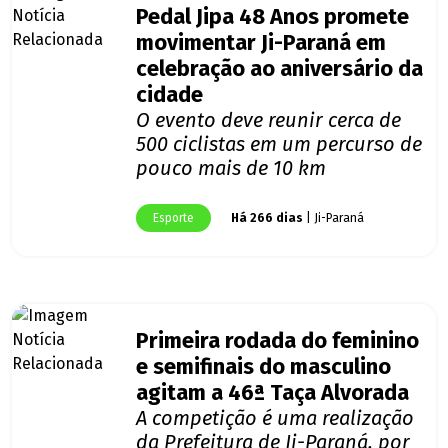
Pedal Jipa 48 Anos promete
movimentar Ji-Paraná em
celebração ao aniversário da
cidade
O evento deve reunir cerca de
500 ciclistas em um percurso de
pouco mais de 10 km
Esporte
Há 266 dias
| Ji-Paraná
Primeira rodada do feminino
e semifinais do masculino
agitam a 46ª Taça Alvorada
A competição é uma realização
da Prefeitura de Ji-Paraná, por