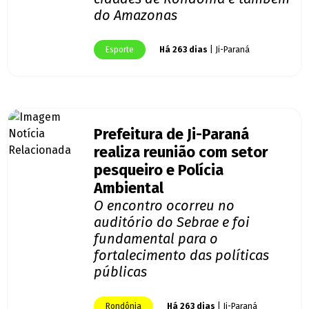
do Amazonas
Esporte
Há 263 dias
| Ji-Paraná
Prefeitura de Ji-Paraná
realiza reunião com setor
pesqueiro e Polícia
Ambiental
O encontro ocorreu no
auditório do Sebrae e foi
fundamental para o
fortalecimento das políticas
públicas
Rondônia
Há 263 dias
| Ji-Paraná