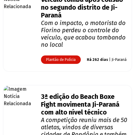
no segundo distrito de Ji-
Paraná
Com o impacto, o motorista do
Fiorino perdeu o controle do
veículo, que acabou tombando
no local
Plantão de Polícia
Há 262 dias
| Ji-Paraná
3ª edição do Beach Boxe
Fight movimenta Ji-Paraná
com alto nível técnico
A competição reuniu mais de 50
atletas, vindos de diversas
cidades de Rondônia e também