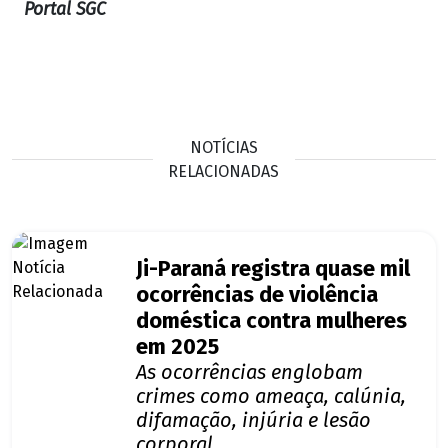
Portal SGC
NOTÍCIAS
RELACIONADAS
Ji-Paraná registra quase mil
ocorrências de violência
doméstica contra mulheres
em 2025
As ocorrências englobam
crimes como ameaça, calúnia,
difamação, injúria e lesão
corporal