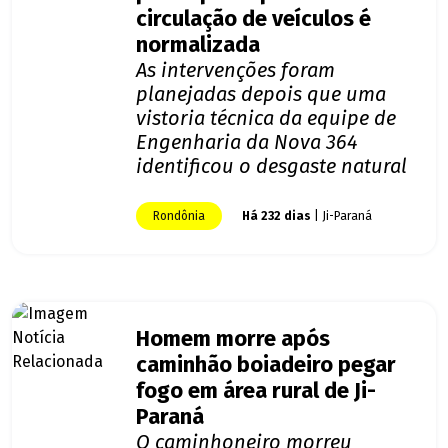
circulação de veículos é
normalizada
As intervenções foram
planejadas depois que uma
vistoria técnica da equipe de
Engenharia da Nova 364
identificou o desgaste natural
Rondônia
Há 232 dias
| Ji-Paraná
Homem morre após
caminhão boiadeiro pegar
fogo em área rural de Ji-
Paraná
O caminhoneiro morreu