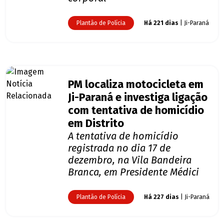
Plantão de Polícia
Há 221 dias
| Ji-Paraná
PM localiza motocicleta em
Ji-Paraná e investiga ligação
com tentativa de homicídio
em Distrito
A tentativa de homicídio
registrada no dia 17 de
dezembro, na Vila Bandeira
Branca, em Presidente Médici
Plantão de Polícia
Há 227 dias
| Ji-Paraná