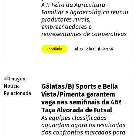
A II Feira da Agricultura
Familiar e Agroecológica reuniu
produtores rurais,
empreendedores e
representantes de cooperativas
Rondônia
Há 273 dias
| Ji-Paraná
Gálatas/BJ Sports e Bella
Vista/Pimenta garantem
vaga nas semifinais da 46ª
Taça Alvorada de Futsal
As equipes classificadas
aguardam agora os resultados
dos confrontos marcados para