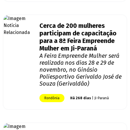
Cerca de 200 mulheres
participam de capacitação
para a 8ª Feira Empreende
Mulher em Ji-Paraná
A Feira Empreende Mulher será
realizada nos dias 28 e 29 de
novembro, no Ginásio
Poliesportivo Gerivaldo José de
Souza (Gerivaldão)
Rondônia
Há 268 dias
| Ji-Paraná