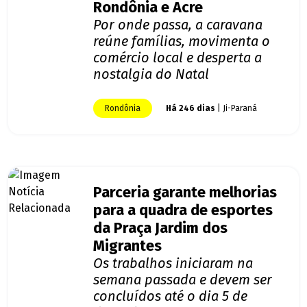
Rondônia e Acre
Por onde passa, a caravana
reúne famílias, movimenta o
comércio local e desperta a
nostalgia do Natal
Rondônia
Há 246 dias
| Ji-Paraná
Parceria garante melhorias
para a quadra de esportes
da Praça Jardim dos
Migrantes
Os trabalhos iniciaram na
semana passada e devem ser
concluídos até o dia 5 de