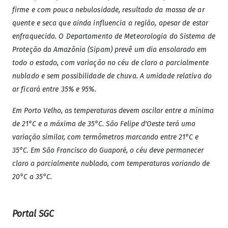
firme e com pouca nebulosidade, resultado da massa de ar
quente e seca que ainda influencia a região, apesar de estar
enfraquecida. O Departamento de Meteorologia do Sistema de
Proteção da Amazônia (Sipam) prevê um dia ensolarado em
todo o estado, com variação no céu de claro a parcialmente
nublado e sem possibilidade de chuva. A umidade relativa do
ar ficará entre 35% e 95%.
Em Porto Velho, as temperaturas devem oscilar entre a mínima
de 21°C e a máxima de 35°C. São Felipe d'Oeste terá uma
variação similar, com termômetros marcando entre 21°C e
35°C. Em São Francisco do Guaporé, o céu deve permanecer
claro a parcialmente nublado, com temperaturas variando de
20°C a 35°C.
Portal SGC