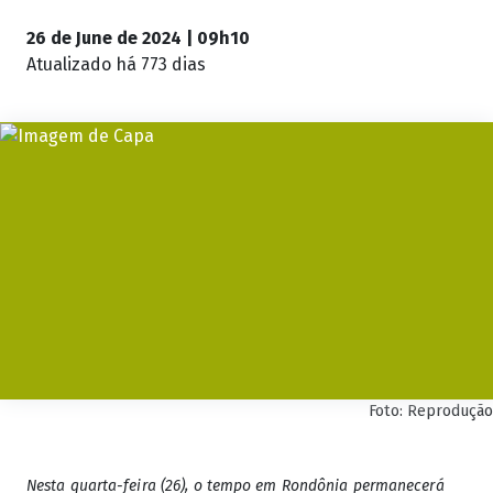
26 de June de 2024 | 09h10
Atualizado
há 773 dias
Foto: Reprodução
Nesta quarta-feira (26), o tempo em Rondônia permanecerá