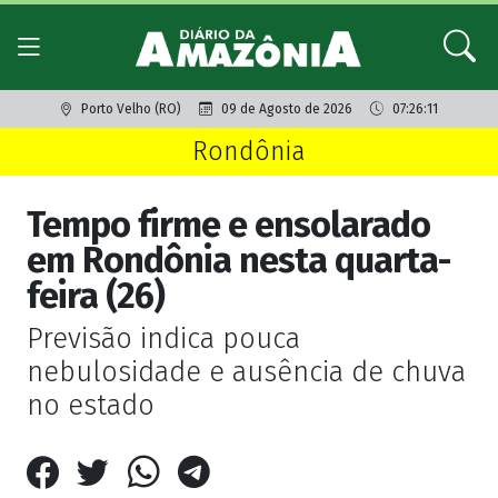
Porto Velho (RO)
09 de Agosto de 2026
07:26:11
Rondônia
Tempo firme e ensolarado
em Rondônia nesta quarta-
feira (26)
Previsão indica pouca
nebulosidade e ausência de chuva
no estado