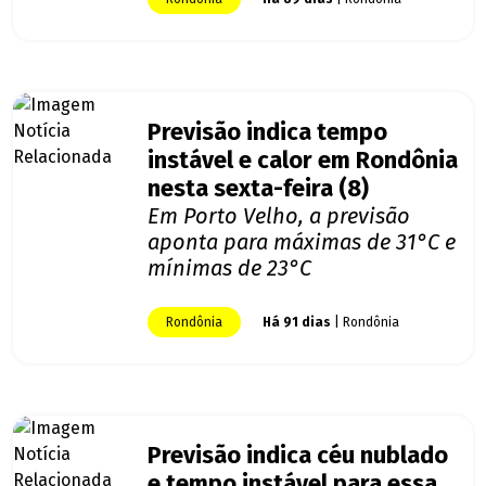
Previsão indica tempo
instável e calor em Rondônia
nesta sexta-feira (8)
Em Porto Velho, a previsão
aponta para máximas de 31°C e
mínimas de 23°C
Rondônia
Há 91 dias
| Rondônia
Previsão indica céu nublado
e tempo instável para essa