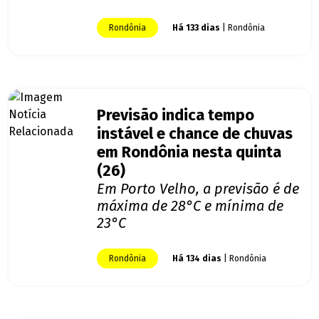
Rondônia
Há 133 dias
| Rondônia
Previsão indica tempo
instável e chance de chuvas
em Rondônia nesta quinta
(26)
Em Porto Velho, a previsão é de
máxima de 28°C e mínima de
23°C
Rondônia
Há 134 dias
| Rondônia