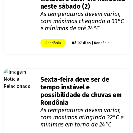
neste sábado (2)
As temperaturas devem variar,
com máximas chegando a 33°C
e mínimas de até 24°C
Rondônia
Há 97 dias
| Rondônia
Sexta-feira deve ser de
tempo instável e
possibilidade de chuvas em
Rondônia
As temperaturas devem variar,
com máximas atingindo 32°C e
mínimas em torno de 24°C