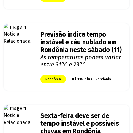
Previsão indica tempo
instável e céu nublado em
Rondônia neste sábado (11)
As temperaturas podem variar
entre 31°C e 23°C
Rondônia
Há 118 dias
| Rondônia
Sexta-feira deve ser de
tempo instável e possíveis
chuvas em Rondônia