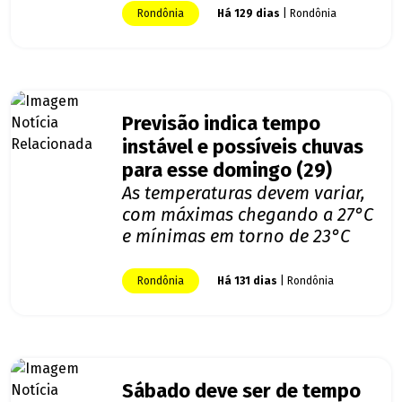
Rondônia
Há 129 dias
| Rondônia
Previsão indica tempo
instável e possíveis chuvas
para esse domingo (29)
As temperaturas devem variar,
com máximas chegando a 27°C
e mínimas em torno de 23°C
Rondônia
Há 131 dias
| Rondônia
Sábado deve ser de tempo