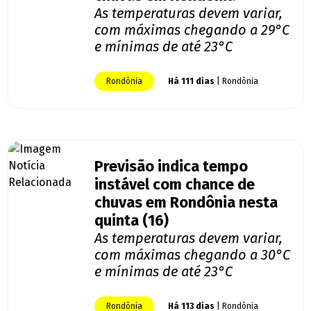
As temperaturas devem variar,
com máximas chegando a 29°C
e mínimas de até 23°C
Rondônia
Há 111 dias
| Rondônia
Previsão indica tempo
instável com chance de
chuvas em Rondônia nesta
quinta (16)
As temperaturas devem variar,
com máximas chegando a 30°C
e mínimas de até 23°C
Rondônia
Há 113 dias
| Rondônia