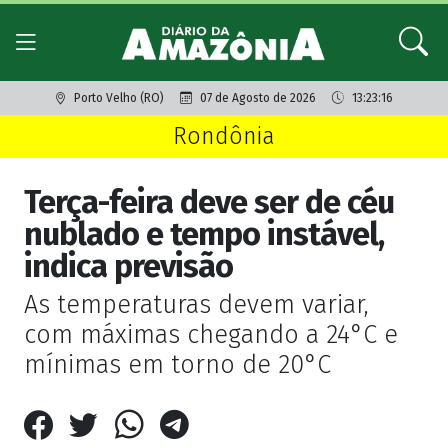
Porto Velho (RO)
07 de Agosto de 2026
13:23:16
Rondônia
Terça-feira deve ser de céu
nublado e tempo instável,
indica previsão
As temperaturas devem variar,
com máximas chegando a 24°C e
mínimas em torno de 20°C