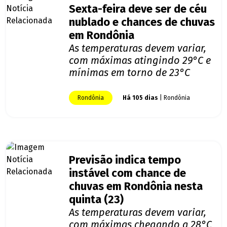
Sexta-feira deve ser de céu
nublado e chances de chuvas
em Rondônia
As temperaturas devem variar,
com máximas atingindo 29°C e
mínimas em torno de 23°C
Rondônia
Há 105 dias
| Rondônia
Previsão indica tempo
instável com chance de
chuvas em Rondônia nesta
quinta (23)
As temperaturas devem variar,
com máximas chegando a 28°C