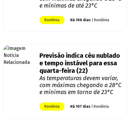
e mínimas de até 23°C
Rondônia
Há 106 dias
| Rondônia
Previsão indica céu nublado
e tempo instável para essa
quarta-feira (22)
As temperaturas devem variar,
com máximas chegando a 28°C
e mínimas em torno de 23°C
Rondônia
Há 107 dias
| Rondônia