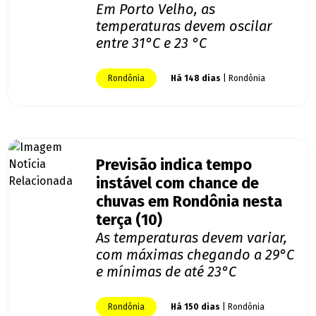
Em Porto Velho, as
temperaturas devem oscilar
entre 31°C e 23 °C
Rondônia
Há 148 dias
| Rondônia
Previsão indica tempo
instável com chance de
chuvas em Rondônia nesta
terça (10)
As temperaturas devem variar,
com máximas chegando a 29°C
e mínimas de até 23°C
Rondônia
Há 150 dias
| Rondônia