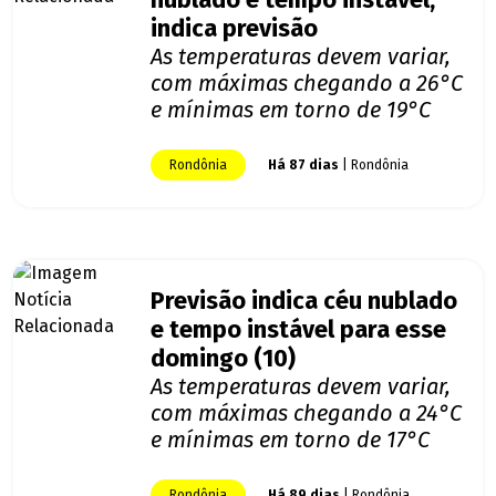
nublado e tempo instável,
indica previsão
As temperaturas devem variar,
com máximas chegando a 26°C
e mínimas em torno de 19°C
Rondônia
Há 87 dias
| Rondônia
Previsão indica céu nublado
e tempo instável para esse
domingo (10)
As temperaturas devem variar,
com máximas chegando a 24°C
e mínimas em torno de 17°C
Rondônia
Há 89 dias
| Rondônia