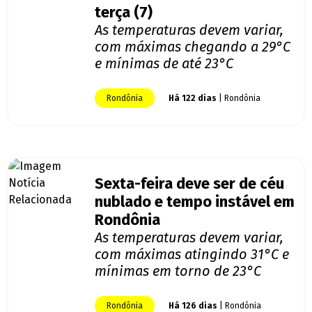
terça (7)
As temperaturas devem variar,
com máximas chegando a 29°C
e mínimas de até 23°C
Rondônia
Há 122 dias
| Rondônia
Sexta-feira deve ser de céu
nublado e tempo instável em
Rondônia
As temperaturas devem variar,
com máximas atingindo 31°C e
mínimas em torno de 23°C
Rondônia
Há 126 dias
| Rondônia