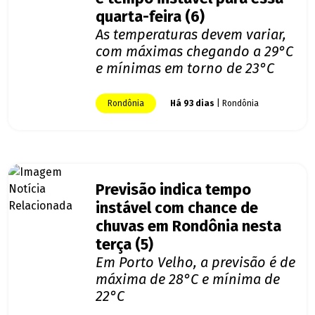
quarta-feira (6)
As temperaturas devem variar,
com máximas chegando a 29°C
e mínimas em torno de 23°C
Rondônia
Há 93 dias
| Rondônia
Previsão indica tempo
instável com chance de
chuvas em Rondônia nesta
terça (5)
Em Porto Velho, a previsão é de
máxima de 28°C e mínima de
22°C