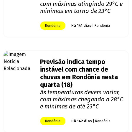
com máximas atingindo 29°C e
mínimas em torno de 23°C
Rondônia
Há 141 dias
| Rondônia
Previsão indica tempo
instável com chance de
chuvas em Rondônia nesta
quarta (18)
As temperaturas devem variar,
com máximas chegando a 28°C
e mínimas de até 23°C
Rondônia
Há 142 dias
| Rondônia