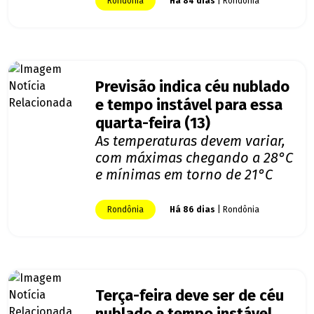
Rondônia
Há 84 dias
| Rondônia
Previsão indica céu nublado
e tempo instável para essa
quarta-feira (13)
As temperaturas devem variar,
com máximas chegando a 28°C
e mínimas em torno de 21°C
Rondônia
Há 86 dias
| Rondônia
Terça-feira deve ser de céu