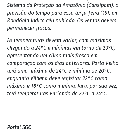
Sistema de Proteção da Amazônia (Censipam), a
previsão do tempo para essa terça-feira (19), em
Rondônia indica céu nublado. Os ventos devem
permanecer fracos.
As temperaturas devem variar, com máximas
chegando a 24°C e mínimas em torno de 20°C,
apresentando um clima mais fresco em
comparação com os dias anteriores. Porto Velho
terá uma máxima de 24°C e mínima de 20°C,
enquanto Vilhena deve registrar 22°C como
máxima e 18°C como mínima. Jaru, por sua vez,
terá temperaturas variando de 22°C a 24°C.
Portal SGC