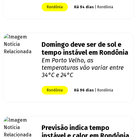
Rondônia
Há 94 dias
| Rondônia
Domingo deve ser de sol e
tempo instável em Rondônia
Em Porto Velho, as
temperaturas vão variar entre
34°C e 24°C
Rondônia
Há 96 dias
| Rondônia
Previsão indica tempo
instável e calor em Rondônia