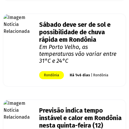
Sábado deve ser de sol e
possibilidade de chuva
rápida em Rondônia
Em Porto Velho, as
temperaturas vão variar entre
31°C e 24°C
Rondônia
Há 146 dias
| Rondônia
Previsão indica tempo
instável e calor em Rondônia
nesta quinta-feira (12)