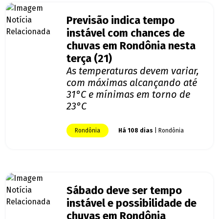
Previsão indica tempo
instável com chances de
chuvas em Rondônia nesta
terça (21)
As temperaturas devem variar,
com máximas alcançando até
31°C e mínimas em torno de
23°C
Rondônia
Há 108 dias
| Rondônia
Sábado deve ser tempo
instável e possibilidade de
chuvas em Rondônia