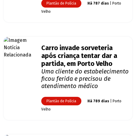
Plantão de Polícia
Há 787 dias
| Porto
Velho
Carro invade sorveteria
após criança tentar dar a
partida, em Porto Velho
Uma cliente do estabelecimento
ficou ferida e precisou de
atendimento médico
Plantão de Polícia
Há 789 dias
| Porto
Velho