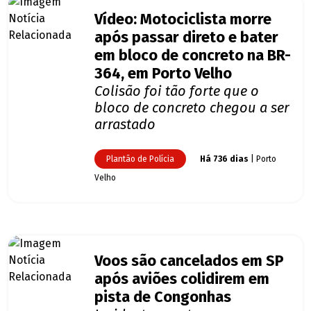
Vídeo: Motociclista morre
após passar direto e bater
em bloco de concreto na BR-
364, em Porto Velho
Colisão foi tão forte que o
bloco de concreto chegou a ser
arrastado
Plantão de Polícia
Há 736 dias
| Porto
Velho
Voos são cancelados em SP
após aviões colidirem em
pista de Congonhas