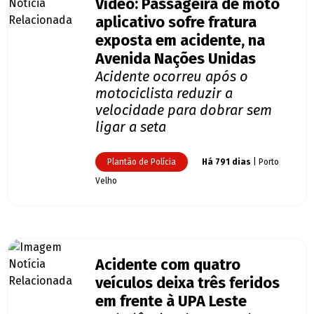
Vídeo: Passageira de moto
aplicativo sofre fratura
exposta em acidente, na
Avenida Nações Unidas
Acidente ocorreu após o
motociclista reduzir a
velocidade para dobrar sem
ligar a seta
Plantão de Polícia
Há 791 dias
| Porto
Velho
Acidente com quatro
veículos deixa três feridos
em frente à UPA Leste