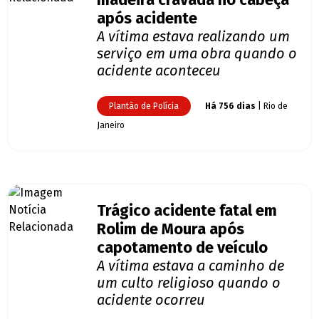
madeira cravada no cabeça
após acidente
A vítima estava realizando um
serviço em uma obra quando o
acidente aconteceu
Plantão de Polícia
Há 756 dias
| Rio de
Janeiro
Trágico acidente fatal em
Rolim de Moura após
capotamento de veículo
A vítima estava a caminho de
um culto religioso quando o
acidente ocorreu