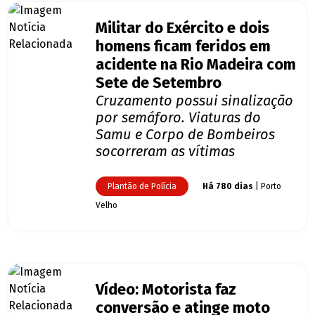
Militar do Exército e dois
homens ficam feridos em
acidente na Rio Madeira com
Sete de Setembro
Cruzamento possui sinalização
por semáforo. Viaturas do
Samu e Corpo de Bombeiros
socorreram as vítimas
Plantão de Polícia
Há 780 dias
| Porto
Velho
Vídeo: Motorista faz
conversão e atinge moto