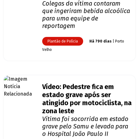
Colegas da vítima contaram
que ingeriram bebida alcoólica
para uma equipe de
reportagem
Plantão de Polícia
Há 790 dias
| Porto
Velho
Vídeo: Pedestre fica em
estado grave após ser
atingido por motociclista, na
zona leste
Vítima foi socorrida em estado
grave pelo Samu e levada para
o Hospital João Paulo II