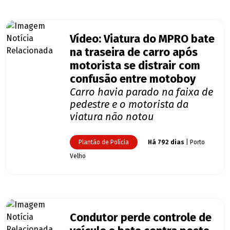
Vídeo: Viatura do MPRO bate
na traseira de carro após
motorista se distrair com
confusão entre motoboy
Carro havia parado na faixa de
pedestre e o motorista da
viatura não notou
Plantão de Polícia
Há 792 dias
| Porto
Velho
Condutor perde controle de