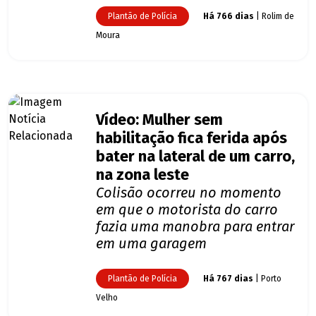
Plantão de Polícia
Há 766 dias
| Rolim de
Moura
Vídeo: Mulher sem
habilitação fica ferida após
bater na lateral de um carro,
na zona leste
Colisão ocorreu no momento
em que o motorista do carro
fazia uma manobra para entrar
em uma garagem
Plantão de Polícia
Há 767 dias
| Porto
Velho