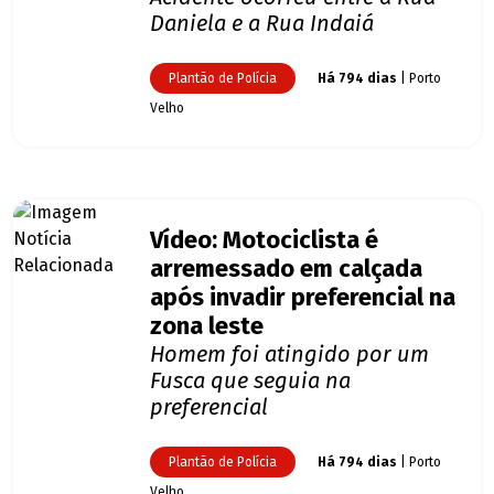
Daniela e a Rua Indaiá
Plantão de Polícia
Há 794 dias
| Porto
Velho
Vídeo: Motociclista é
arremessado em calçada
após invadir preferencial na
zona leste
Homem foi atingido por um
Fusca que seguia na
preferencial
Plantão de Polícia
Há 794 dias
| Porto
Velho