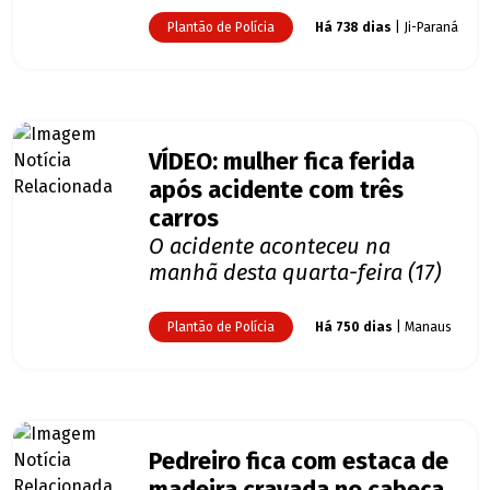
Plantão de Polícia
Há 738 dias
| Ji-Paraná
VÍDEO: mulher fica ferida
após acidente com três
carros
O acidente aconteceu na
manhã desta quarta-feira (17)
Plantão de Polícia
Há 750 dias
| Manaus
Pedreiro fica com estaca de