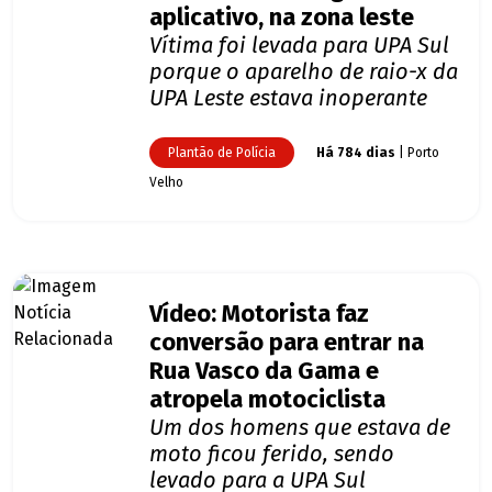
aplicativo, na zona leste
Vítima foi levada para UPA Sul
porque o aparelho de raio-x da
UPA Leste estava inoperante
Plantão de Polícia
Há 784 dias
| Porto
Velho
Vídeo: Motorista faz
conversão para entrar na
Rua Vasco da Gama e
atropela motociclista
Um dos homens que estava de
moto ficou ferido, sendo
levado para a UPA Sul