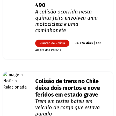
490
A colisão ocorrida nesta
quinta-feira envolveu uma
motocicleta e uma
caminhonete
Plantão de Polícia
Há 776 dias
| Alto
Alegre dos Parecis
Colisão de trens no Chile
deixa dois mortos e nove
feridos em estado grave
Trem em testes bateu em
veículo de carga que estava
parado