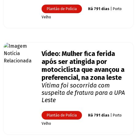
Plantão de Polícia
Há 791 dias
| Porto
Velho
Vídeo: Mulher fica ferida
após ser atingida por
motociclista que avançou a
preferencial, na zona leste
Vítima foi socorrida com
suspeita de fratura para a UPA
Leste
Plantão de Polícia
Há 791 dias
| Porto
Velho