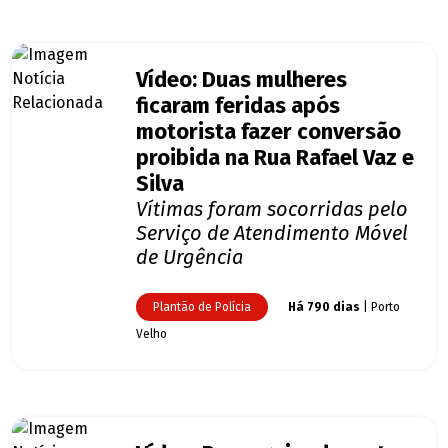
Vídeo: Duas mulheres
ficaram feridas após
motorista fazer conversão
proibida na Rua Rafael Vaz e
Silva
Vítimas foram socorridas pelo
Serviço de Atendimento Móvel
de Urgência
Plantão de Polícia
Há 790 dias
| Porto
Velho