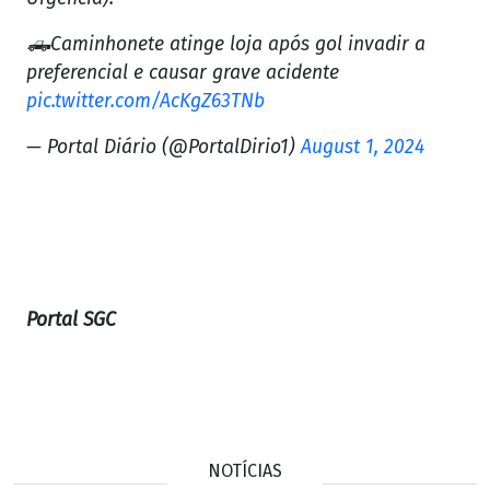
🛻Caminhonete atinge loja após gol invadir a
preferencial e causar grave acidente
pic.twitter.com/AcKgZ63TNb
— Portal Diário (@PortalDirio1)
August 1, 2024
Portal SGC
NOTÍCIAS