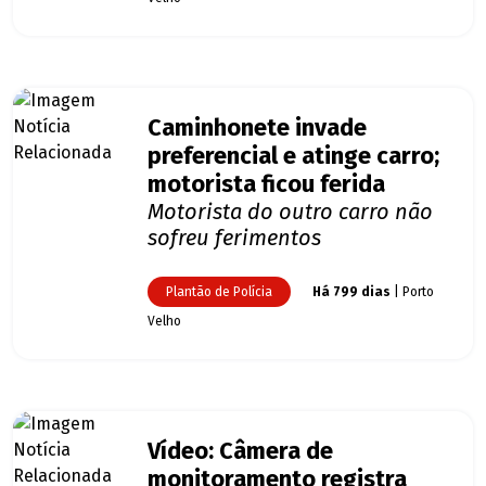
Caminhonete invade
preferencial e atinge carro;
motorista ficou ferida
Motorista do outro carro não
sofreu ferimentos
Plantão de Polícia
Há 799 dias
| Porto
Velho
Vídeo: Câmera de
monitoramento registra