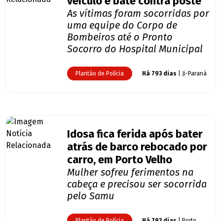
veículo e bate contra poste
As vítimas foram socorridas por
uma equipe do Corpo de
Bombeiros até o Pronto
Socorro do Hospital Municipal
Plantão de Polícia
Há 793 dias
| Ji-Paraná
Idosa fica ferida após bater
atrás de barco rebocado por
carro, em Porto Velho
Mulher sofreu ferimentos na
cabeça e precisou ser socorrida
pelo Samu
Plantão de Polícia
Há 793 dias
| Porto