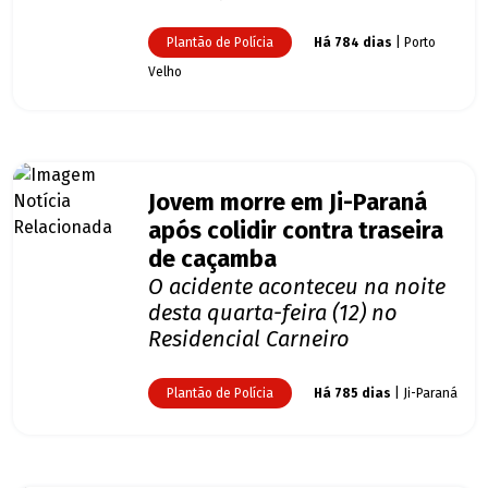
Plantão de Polícia
Há 784 dias
| Porto
Velho
Jovem morre em Ji-Paraná
após colidir contra traseira
de caçamba
O acidente aconteceu na noite
desta quarta-feira (12) no
Residencial Carneiro
Plantão de Polícia
Há 785 dias
| Ji-Paraná