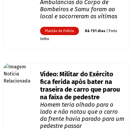
Ambulâncias do Corpo de
Bombeiros e Samu foram ao
local e socorreram as vítimas
Plantão de Polícia
Há 791 dias
| Porto
Velho
Vídeo: Militar do Exército
fica ferida após bater na
traseira de carro que parou
na faixa de pedestre
Homem teria olhado para o
lado e não notou que o carro
da frente havia parado para um
pedestre passar