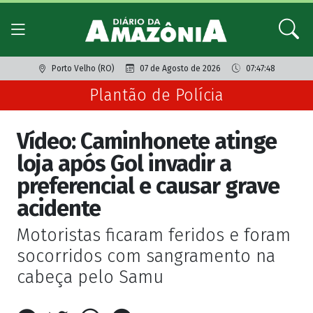
Porto Velho (RO)
07 de Agosto de 2026
07:47:48
Plantão de Polícia
Vídeo: Caminhonete atinge
loja após Gol invadir a
preferencial e causar grave
acidente
Motoristas ficaram feridos e foram
socorridos com sangramento na
cabeça pelo Samu