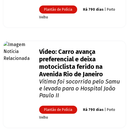
Plantão de Polícia
Há 790 dias
| Porto
Velho
Vídeo: Carro avança
preferencial e deixa
motociclista ferido na
Avenida Rio de Janeiro
Vítima foi socorrida pelo Samu
e levada para o Hospital João
Paulo II
Plantão de Polícia
Há 790 dias
| Porto
Velho