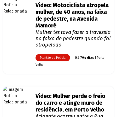
Vídeo: Motociclista atropela
mulher, de 40 anos, na faixa
de pedestre, na Avenida
Mamoré
Mulher tentava fazer a travessia
na faixa de pedestre quando foi
atropelada
Plantão de Polícia
Há 794 dias
| Porto
Velho
Vídeo: Mulher perde o freio
do carro e atinge muro de
residência, em Porto Velho
Acidente ocorreu entre a Rua