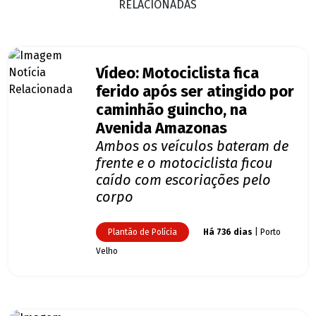
RELACIONADAS
Vídeo: Motociclista fica
ferido após ser atingido por
caminhão guincho, na
Avenida Amazonas
Ambos os veículos bateram de
frente e o motociclista ficou
caído com escoriações pelo
corpo
Plantão de Polícia
Há 736 dias
| Porto
Velho