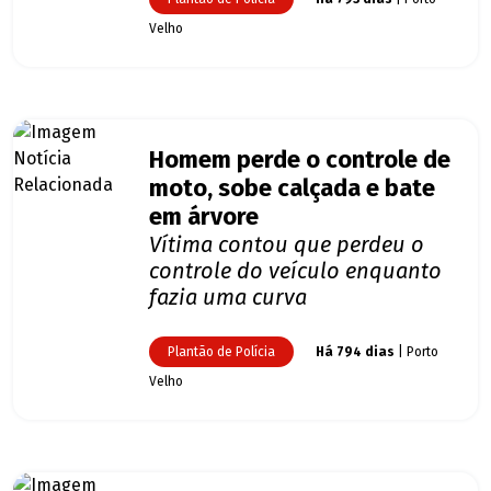
Velho
Homem perde o controle de
moto, sobe calçada e bate
em árvore
Vítima contou que perdeu o
controle do veículo enquanto
fazia uma curva
Plantão de Polícia
Há 794 dias
| Porto
Velho