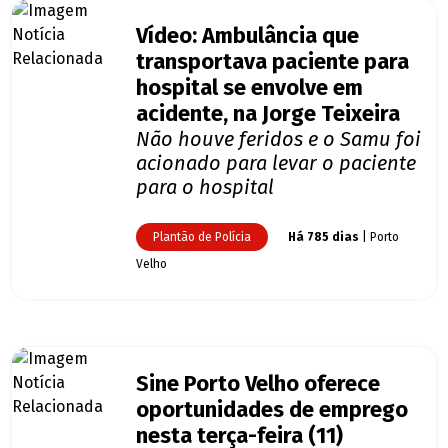
Vídeo: Ambulância que
transportava paciente para
hospital se envolve em
acidente, na Jorge Teixeira
Não houve feridos e o Samu foi
acionado para levar o paciente
para o hospital
Plantão de Polícia
Há 785 dias
| Porto
Velho
Sine Porto Velho oferece
oportunidades de emprego
nesta terça-feira (11)