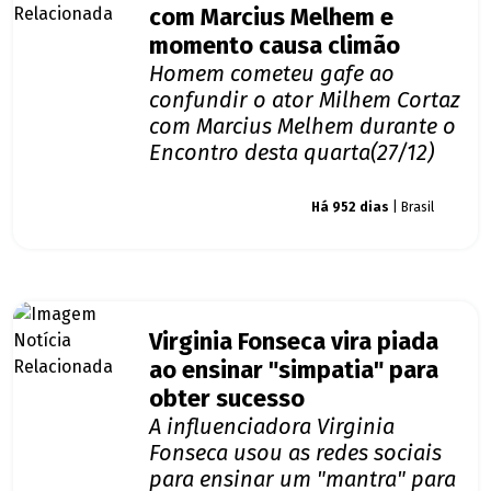
com Marcius Melhem e
momento causa climão
Homem cometeu gafe ao
confundir o ator Milhem Cortaz
com Marcius Melhem durante o
Encontro desta quarta(27/12)
Giro dos famosos
Há 952 dias
| Brasil
Virginia Fonseca vira piada
ao ensinar "simpatia" para
obter sucesso
A influenciadora Virginia
Fonseca usou as redes sociais
para ensinar um "mantra" para