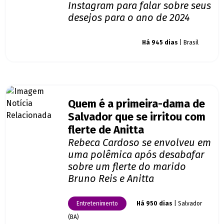
Instagram para falar sobre seus
desejos para o ano de 2024
Giro dos famosos
Há 945 dias
| Brasil
Quem é a primeira-dama de
Salvador que se irritou com
flerte de Anitta
Rebeca Cardoso se envolveu em
uma polêmica após desabafar
sobre um flerte do marido
Bruno Reis e Anitta
Entretenimento
Há 950 dias
| Salvador
(BA)