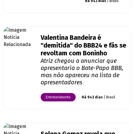
Giro dos famosos
Há 943 dias
| Brasil
Valentina Bandeira é
"demitida" do BBB24 e fãs se
revoltam com Boninho
Atriz chegou a anunciar que
apresentaria o Bate-Papo BBB,
mas não apareceu na lista de
apresentadores
Entretenimento
Há 943 dias
| Brasil