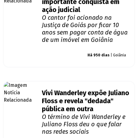
importante conquista em
ação judicial
O cantor foi acionado na
Justiça de Goiás por ficar 10
anos sem pagar conta de água
de um imóvel em Goiânia
Giro dos famosos
Há 950 dias
| Goiânia
Vivi Wanderley expõe Juliano
Floss e revela "dedada"
pública em outra
O término de Vivi Wanderley e
Juliano Floss deu o que falar
nas redes sociais