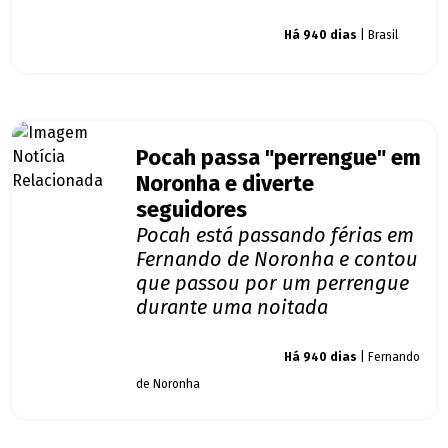
Giro dos famosos
Há 940 dias
| Brasil
Pocah passa "perrengue" em
Noronha e diverte
seguidores
Pocah está passando férias em
Fernando de Noronha e contou
que passou por um perrengue
durante uma noitada
Giro dos famosos
Há 940 dias
| Fernando
de Noronha