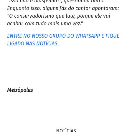
"Isso não é blasfêmia?", questionou outro.
Enquanto isso, alguns fãs do cantor apontaram:
"O conservadorismo que lute, porque ele vai
acabar com tudo mais uma vez."
ENTRE NO NOSSO GRUPO DO WHATSAPP E FIQUE
LIGADO NAS NOTÍCIAS
Metrópoles
NOTÍCIAS