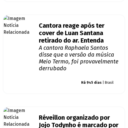
Cantora reage após ter
cover de Luan Santana
retirado do ar. Entenda
A cantora Raphaela Santos
disse que a versão da música
Meio Termo, foi provavelmente
derrubado
Giro dos famosos
Há 945 dias
| Brasil
Réveillon organizado por
Jojo Todynho é marcado por