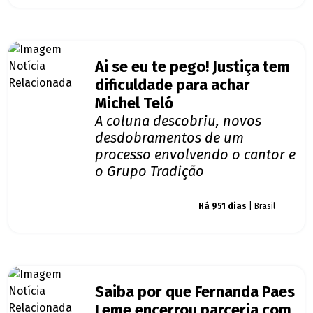
Ai se eu te pego! Justiça tem
dificuldade para achar
Michel Teló
A coluna descobriu, novos
desdobramentos de um
processo envolvendo o cantor e
o Grupo Tradição
Giro dos famosos
Há 951 dias
| Brasil
Saiba por que Fernanda Paes
Leme encerrou parceria com