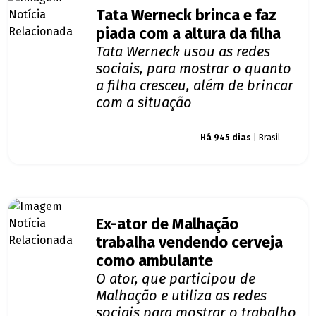
Tata Werneck brinca e faz
piada com a altura da filha
Tata Werneck usou as redes
sociais, para mostrar o quanto
a filha cresceu, além de brincar
com a situação
Giro dos famosos
Há 945 dias
| Brasil
Ex-ator de Malhação
trabalha vendendo cerveja
como ambulante
O ator, que participou de
Malhação e utiliza as redes
sociais para mostrar o trabalho