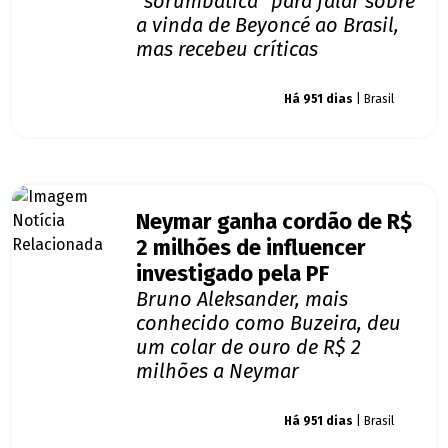
"sorumbática" para falar sobre
a vinda de Beyoncé ao Brasil,
mas recebeu críticas
Giro dos famosos
Há 951 dias
| Brasil
Neymar ganha cordão de R$
2 milhões de influencer
investigado pela PF
Bruno Aleksander, mais
conhecido como Buzeira, deu
um colar de ouro de R$ 2
milhões a Neymar
Giro dos famosos
Há 951 dias
| Brasil