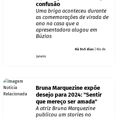
confusão
Uma briga aconteceu durante
as comemorações de virada de
ano na casa que a
apresentadora alugou em
Búzios
Giro dos famosos
Há 945 dias
| Rio de
Janeiro
Bruna Marquezine expõe
desejo para 2024: "Sentir
que mereço ser amada"
A atriz Bruna Marquezine
publicou um stories no