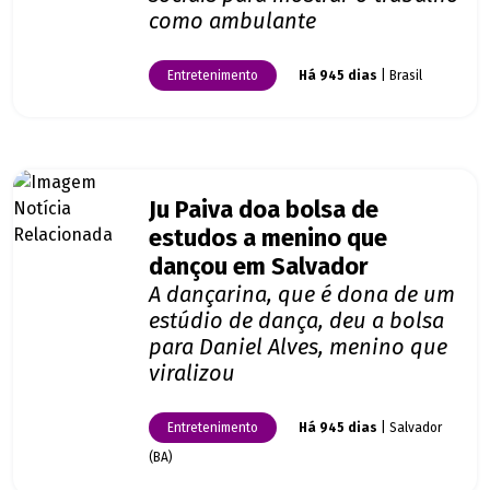
como ambulante
Entretenimento
Há 945 dias
| Brasil
Ju Paiva doa bolsa de
estudos a menino que
dançou em Salvador
A dançarina, que é dona de um
estúdio de dança, deu a bolsa
para Daniel Alves, menino que
viralizou
Entretenimento
Há 945 dias
| Salvador
(BA)