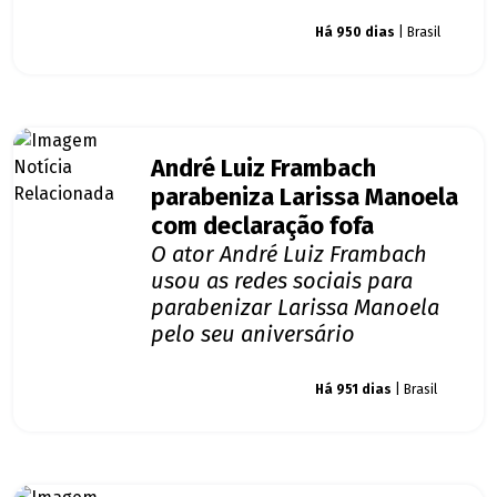
Giro dos famosos
Há 950 dias
| Brasil
André Luiz Frambach
parabeniza Larissa Manoela
com declaração fofa
O ator André Luiz Frambach
usou as redes sociais para
parabenizar Larissa Manoela
pelo seu aniversário
Giro dos famosos
Há 951 dias
| Brasil