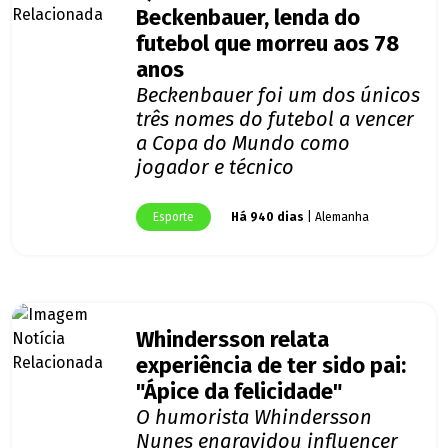
Beckenbauer, lenda do
futebol que morreu aos 78
anos
Beckenbauer foi um dos únicos
três nomes do futebol a vencer
a Copa do Mundo como
jogador e técnico
Esporte
Há 940 dias
| Alemanha
Whindersson relata
experiência de ter sido pai:
"Ápice da felicidade"
O humorista Whindersson
Nunes engravidou influencer