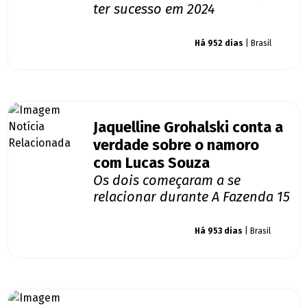
ter sucesso em 2024
Giro dos famosos
Há 952 dias
| Brasil
Jaquelline Grohalski conta a
verdade sobre o namoro
com Lucas Souza
Os dois começaram a se
relacionar durante A Fazenda 15
Giro dos famosos
Há 953 dias
| Brasil