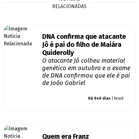
RELACIONADAS
DNA confirma que atacante
Jô é pai do filho de Maiára
Quiderolly
O atacante Jô colheu material
genético em outubro e o exame
de DNA confirmou que ele é pai
de João Gabriel
Giro dos famosos
Há 940 dias
| Brasil
Quem era Franz