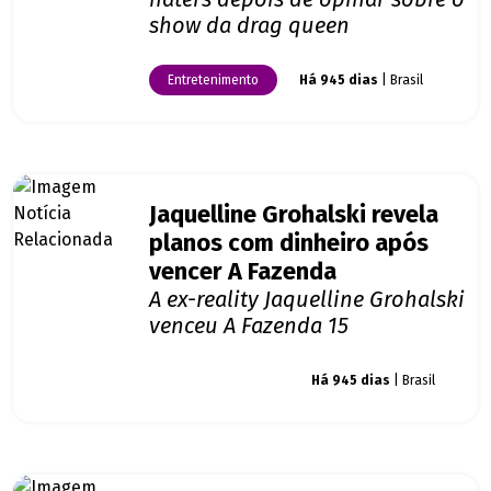
show da drag queen
Entretenimento
Há 945 dias
| Brasil
Jaquelline Grohalski revela
planos com dinheiro após
vencer A Fazenda
A ex-reality Jaquelline Grohalski
venceu A Fazenda 15
Giro dos famosos
Há 945 dias
| Brasil