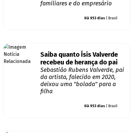
familiares e do empresário
Giro dos famosos
Há 953 dias
| Brasil
Saiba quanto Ísis Valverde
recebeu de herança do pai
Sebastião Rubens Valverde, pai
da artista, falecido em 2020,
deixou uma "bolada" para a
filha
Giro dos famosos
Há 953 dias
| Brasil