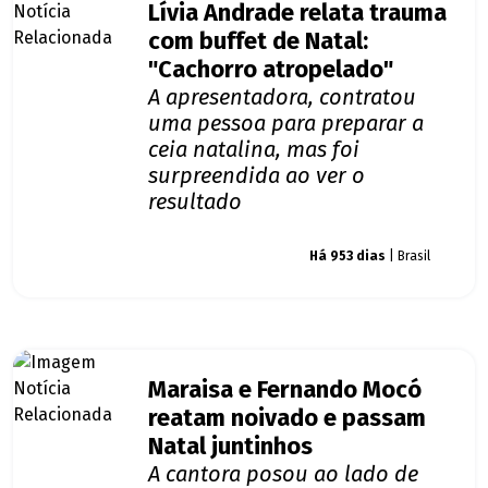
Lívia Andrade relata trauma
com buffet de Natal:
"Cachorro atropelado"
A apresentadora, contratou
uma pessoa para preparar a
ceia natalina, mas foi
surpreendida ao ver o
resultado
Giro dos famosos
Há 953 dias
| Brasil
Maraisa e Fernando Mocó
reatam noivado e passam
Natal juntinhos
A cantora posou ao lado de