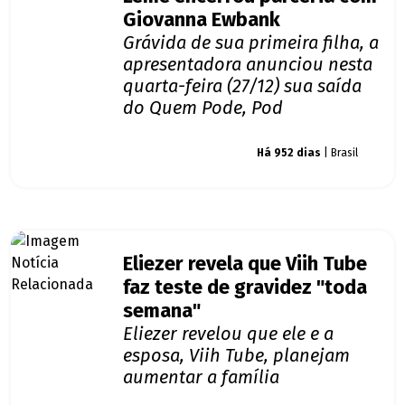
Giovanna Ewbank
Grávida de sua primeira filha, a
apresentadora anunciou nesta
quarta-feira (27/12) sua saída
do Quem Pode, Pod
Giro dos famosos
Há 952 dias
| Brasil
Eliezer revela que Viih Tube
faz teste de gravidez "toda
semana"
Eliezer revelou que ele e a
esposa, Viih Tube, planejam
aumentar a família