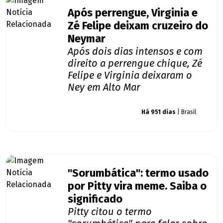
Após perrengue, Virginia e
Zé Felipe deixam cruzeiro do
Neymar
Após dois dias intensos e com
direito a perrengue chique, Zé
Felipe e Virginia deixaram o
Ney em Alto Mar
Giro dos famosos
Há 951 dias
| Brasil
"Sorumbática": termo usado
por Pitty vira meme. Saiba o
significado
Pitty citou o termo