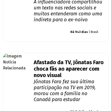
A influenciadora compartilhou
um texto nas redes sociais e
muitos entenderam como uma
indireta para o ex-noivo
Giro dos famosos
Há 943 dias
| Brasil
Afastado da TV, Jônatas Faro
choca fãs ao aparecer com
novo visual
Jônatas Faro fez sua última
participação na TV em 2019,
morou com a família no
Canadá para estudar