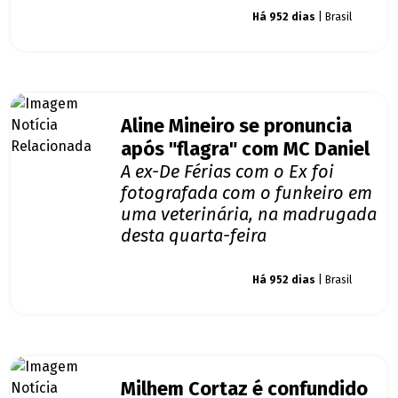
Giro dos famosos
Há 952 dias
| Brasil
Aline Mineiro se pronuncia
após "flagra" com MC Daniel
A ex-De Férias com o Ex foi
fotografada com o funkeiro em
uma veterinária, na madrugada
desta quarta-feira
Giro dos famosos
Há 952 dias
| Brasil
Milhem Cortaz é confundido