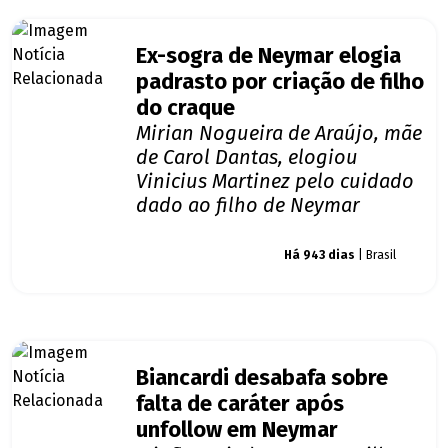
Ex-sogra de Neymar elogia
padrasto por criação de filho
do craque
Mirian Nogueira de Araújo, mãe
de Carol Dantas, elogiou
Vinicius Martinez pelo cuidado
dado ao filho de Neymar
Giro dos famosos
Há 943 dias
| Brasil
Biancardi desabafa sobre
falta de caráter após
unfollow em Neymar