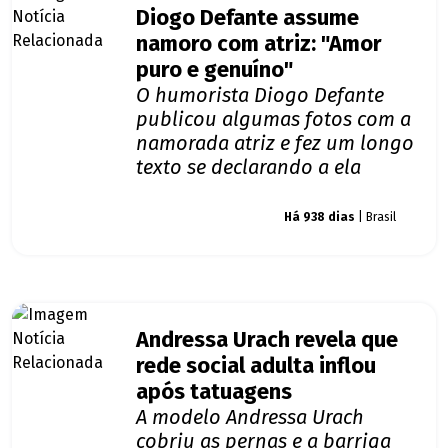
Diogo Defante assume
namoro com atriz: "Amor
puro e genuíno"
O humorista Diogo Defante
publicou algumas fotos com a
namorada atriz e fez um longo
texto se declarando a ela
Giro dos famosos
Há 938 dias
| Brasil
Andressa Urach revela que
rede social adulta inflou
após tatuagens
A modelo Andressa Urach
cobriu as pernas e a barriga