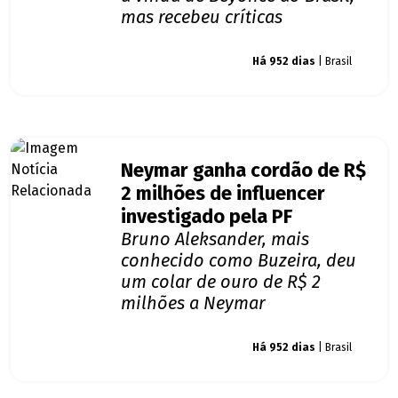
mas recebeu críticas
Giro dos famosos
Há 952 dias
| Brasil
Neymar ganha cordão de R$
2 milhões de influencer
investigado pela PF
Bruno Aleksander, mais
conhecido como Buzeira, deu
um colar de ouro de R$ 2
milhões a Neymar
Giro dos famosos
Há 952 dias
| Brasil