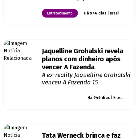
Entretenimento
Há 946 dias
| Brasil
Jaquelline Grohalski revela
planos com dinheiro após
vencer A Fazenda
A ex-reality Jaquelline Grohalski
venceu A Fazenda 15
Giro dos famosos
Há 946 dias
| Brasil
Tata Werneck brinca e faz