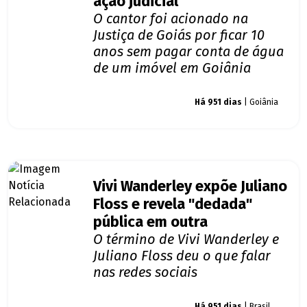
ação judicial
O cantor foi acionado na
Justiça de Goiás por ficar 10
anos sem pagar conta de água
de um imóvel em Goiânia
Giro dos famosos
Há 951 dias
| Goiânia
Vivi Wanderley expõe Juliano
Floss e revela "dedada"
pública em outra
O término de Vivi Wanderley e
Juliano Floss deu o que falar
nas redes sociais
Giro dos famosos
Há 951 dias
| Brasil