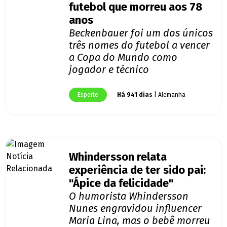
futebol que morreu aos 78
anos
Beckenbauer foi um dos únicos
três nomes do futebol a vencer
a Copa do Mundo como
jogador e técnico
Esporte
Há 941 dias
| Alemanha
Whindersson relata
experiência de ter sido pai:
"Ápice da felicidade"
O humorista Whindersson
Nunes engravidou influencer
Maria Lina, mas o bebê morreu