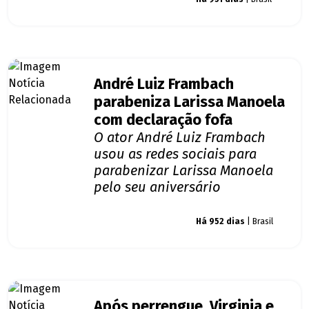
André Luiz Frambach
parabeniza Larissa Manoela
com declaração fofa
O ator André Luiz Frambach
usou as redes sociais para
parabenizar Larissa Manoela
pelo seu aniversário
Giro dos famosos
Há 952 dias
| Brasil
Após perrengue, Virginia e