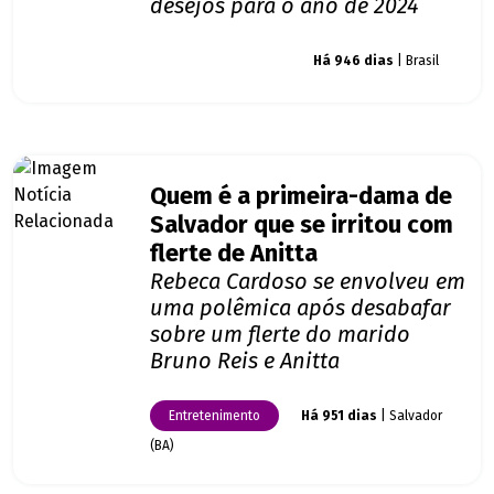
desejos para o ano de 2024
Giro dos famosos
Há 946 dias
| Brasil
Quem é a primeira-dama de
Salvador que se irritou com
flerte de Anitta
Rebeca Cardoso se envolveu em
uma polêmica após desabafar
sobre um flerte do marido
Bruno Reis e Anitta
Entretenimento
Há 951 dias
| Salvador
(BA)