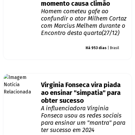
momento causa climão
Homem cometeu gafe ao
confundir o ator Milhem Cortaz
com Marcius Melhem durante o
Encontro desta quarta(27/12)
Giro dos famosos
Há 953 dias
| Brasil
Virginia Fonseca vira piada
ao ensinar "simpatia" para
obter sucesso
A influenciadora Virginia
Fonseca usou as redes sociais
para ensinar um "mantra" para
ter sucesso em 2024