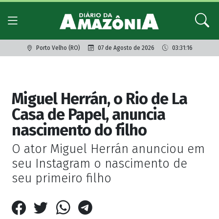
Porto Velho (RO)
07 de Agosto de 2026
03:31:16
Giro dos famosos
Miguel Herrán, o Rio de La
Casa de Papel, anuncia
nascimento do filho
O ator Miguel Herrán anunciou em
seu Instagram o nascimento de
seu primeiro filho