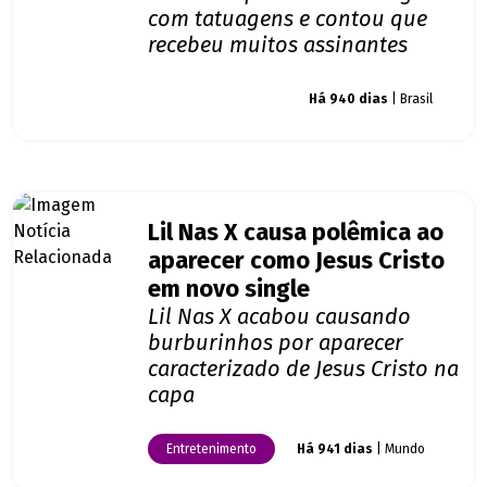
com tatuagens e contou que
recebeu muitos assinantes
Giro dos famosos
Há 940 dias
| Brasil
Lil Nas X causa polêmica ao
aparecer como Jesus Cristo
em novo single
Lil Nas X acabou causando
burburinhos por aparecer
caracterizado de Jesus Cristo na
capa
Entretenimento
Há 941 dias
| Mundo