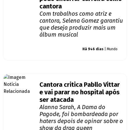
cantora
Com trabalhos como atriz e
cantora, Selena Gomez garantiu
que deseja produzir mais um
álbum musical
Giro dos famosos
Há 946 dias
| Mundo
Cantora critica Pabllo Vittar
e vai parar no hospital após
ser atacada
Alanna Sarah, A Dama do
Pagode, foi bombardeada por
haters depois de opinar sobre o
show da drag queen