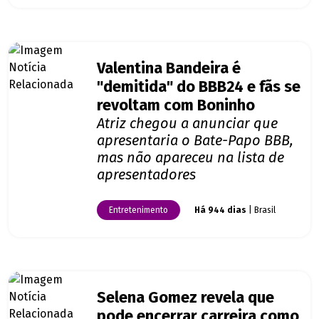
Valentina Bandeira é
"demitida" do BBB24 e fãs se
revoltam com Boninho
Atriz chegou a anunciar que
apresentaria o Bate-Papo BBB,
mas não apareceu na lista de
apresentadores
Entretenimento
Há 944 dias
| Brasil
Selena Gomez revela que
pode encerrar carreira como