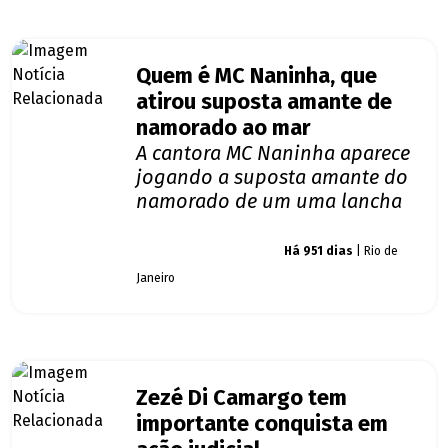
Quem é MC Naninha, que
atirou suposta amante de
namorado ao mar
A cantora MC Naninha aparece
jogando a suposta amante do
namorado de um uma lancha
Giro dos famosos
Há 951 dias
| Rio de
Janeiro
Zezé Di Camargo tem
importante conquista em