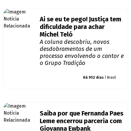
Ai se eu te pego! Justiça tem
dificuldade para achar
Michel Teló
A coluna descobriu, novos
desdobramentos de um
processo envolvendo o cantor e
o Grupo Tradição
Giro dos famosos
Há 952 dias
| Brasil
Saiba por que Fernanda Paes
Leme encerrou parceria com
Giovanna Ewbank