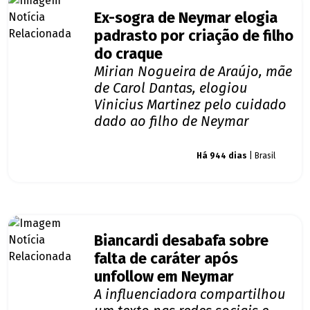
Ex-sogra de Neymar elogia
padrasto por criação de filho
do craque
Mirian Nogueira de Araújo, mãe
de Carol Dantas, elogiou
Vinicius Martinez pelo cuidado
dado ao filho de Neymar
Giro dos famosos
Há 944 dias
| Brasil
Biancardi desabafa sobre
falta de caráter após
unfollow em Neymar
A influenciadora compartilhou