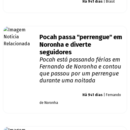
Giro dos famosos
Há 941 dias
| Brasil
Pocah passa "perrengue" em
Noronha e diverte
seguidores
Pocah está passando férias em
Fernando de Noronha e contou
que passou por um perrengue
durante uma noitada
Giro dos famosos
Há 941 dias
| Fernando
de Noronha