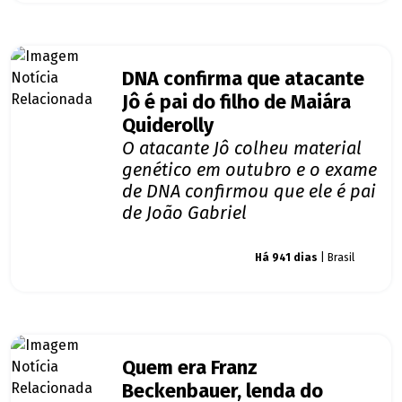
DNA confirma que atacante
Jô é pai do filho de Maiára
Quiderolly
O atacante Jô colheu material
genético em outubro e o exame
de DNA confirmou que ele é pai
de João Gabriel
Giro dos famosos
Há 941 dias
| Brasil
Quem era Franz
Beckenbauer, lenda do