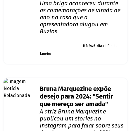
Uma briga aconteceu durante
as comemorações de virada de
ano na casa que a
apresentadora alugou em
Búzios
Giro dos famosos
Há 946 dias
| Rio de
Janeiro
Bruna Marquezine expõe
desejo para 2024: "Sentir
que mereço ser amada"
A atriz Bruna Marquezine
publicou um stories no
Instagram para falar sobre seus