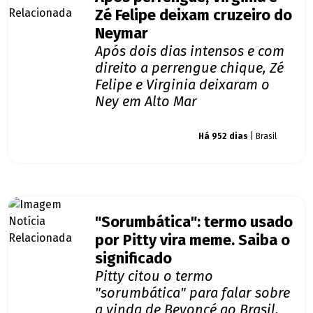
Zé Felipe deixam cruzeiro do
Neymar
Após dois dias intensos e com
direito a perrengue chique, Zé
Felipe e Virginia deixaram o
Ney em Alto Mar
Giro dos famosos
Há 952 dias
| Brasil
"Sorumbática": termo usado
por Pitty vira meme. Saiba o
significado
Pitty citou o termo
"sorumbática" para falar sobre
a vinda de Beyoncé ao Brasil,