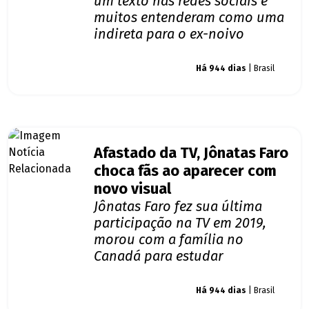
um texto nas redes sociais e
muitos entenderam como uma
indireta para o ex-noivo
Giro dos famosos
Há 944 dias
| Brasil
Afastado da TV, Jônatas Faro
choca fãs ao aparecer com
novo visual
Jônatas Faro fez sua última
participação na TV em 2019,
morou com a família no
Canadá para estudar
Giro dos famosos
Há 944 dias
| Brasil