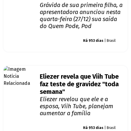
Grávida de sua primeira filha, a
apresentadora anunciou nesta
quarta-feira (27/12) sua saída
do Quem Pode, Pod
Giro dos famosos
Há 953 dias
| Brasil
Eliezer revela que Viih Tube
faz teste de gravidez "toda
semana"
Eliezer revelou que ele e a
esposa, Viih Tube, planejam
aumentar a família
Giro dos famosos
Há 953 dias
| Brasil