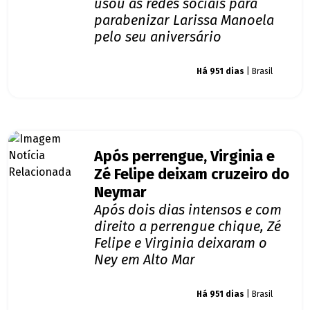
usou as redes sociais para
parabenizar Larissa Manoela
pelo seu aniversário
Giro dos famosos
Há 951 dias
| Brasil
Após perrengue, Virginia e
Zé Felipe deixam cruzeiro do
Neymar
Após dois dias intensos e com
direito a perrengue chique, Zé
Felipe e Virginia deixaram o
Ney em Alto Mar
Giro dos famosos
Há 951 dias
| Brasil