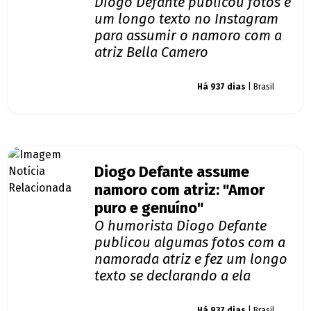
Diogo Defante publicou fotos e
um longo texto no Instagram
para assumir o namoro com a
atriz Bella Camero
Giro dos famosos
Há 937 dias
| Brasil
Diogo Defante assume
namoro com atriz: "Amor
puro e genuíno"
O humorista Diogo Defante
publicou algumas fotos com a
namorada atriz e fez um longo
texto se declarando a ela
Giro dos famosos
Há 937 dias
| Brasil