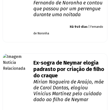
Fernando de Noronha e contou
que passou por um perrengue
durante uma noitada
Giro dos famosos
Há 940 dias
| Fernando
de Noronha
Ex-sogra de Neymar elogia
padrasto por criação de filho
do craque
Mirian Nogueira de Araújo, mãe
de Carol Dantas, elogiou
Vinicius Martinez pelo cuidado
dado ao filho de Neymar