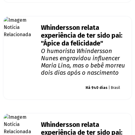
Whindersson relata
experiência de ter sido pai:
"Ápice da felicidade"
O humorista Whindersson
Nunes engravidou influencer
Maria Lina, mas o bebê morreu
dois dias após o nascimento
Giro dos famosos
Há 940 dias
| Brasil
Whindersson relata
experiência de ter sido pai: