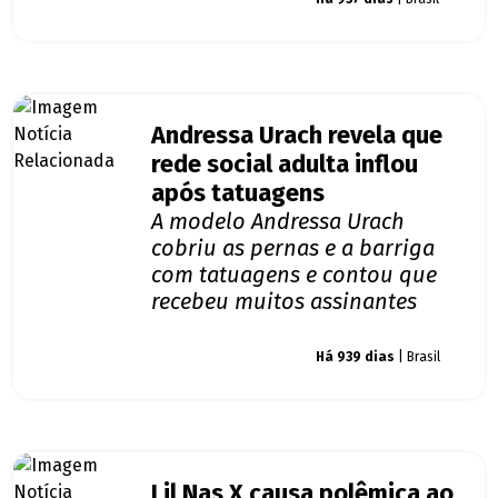
Andressa Urach revela que
rede social adulta inflou
após tatuagens
A modelo Andressa Urach
cobriu as pernas e a barriga
com tatuagens e contou que
recebeu muitos assinantes
Giro dos famosos
Há 939 dias
| Brasil
Lil Nas X causa polêmica ao