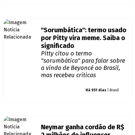
"Sorumbática": termo usado
por Pitty vira meme. Saiba o
significado
Pitty citou o termo
"sorumbática" para falar sobre
a vinda de Beyoncé ao Brasil,
mas recebeu críticas
Giro dos famosos
Há 951 dias
| Brasil
Neymar ganha cordão de R$