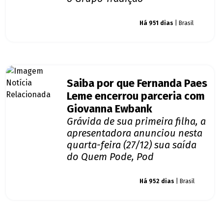
Giro dos famosos
Há 951 dias
| Brasil
Saiba por que Fernanda Paes
Leme encerrou parceria com
Giovanna Ewbank
Grávida de sua primeira filha, a
apresentadora anunciou nesta
quarta-feira (27/12) sua saída
do Quem Pode, Pod
Giro dos famosos
Há 952 dias
| Brasil