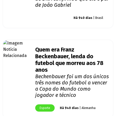
de João Gabriel
Giro dos famosos
Há 940 dias
| Brasil
Quem era Franz
Beckenbauer, lenda do
futebol que morreu aos 78
anos
Beckenbauer foi um dos únicos
três nomes do futebol a vencer
a Copa do Mundo como
jogador e técnico
Esporte
Há 940 dias
| Alemanha