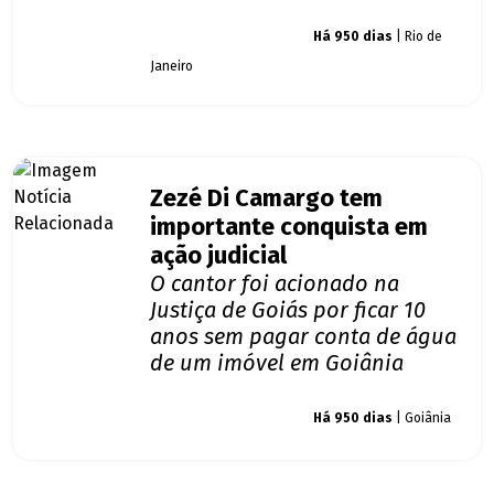
Giro dos famosos
Há 950 dias
| Rio de
Janeiro
Zezé Di Camargo tem
importante conquista em
ação judicial
O cantor foi acionado na
Justiça de Goiás por ficar 10
anos sem pagar conta de água
de um imóvel em Goiânia
Giro dos famosos
Há 950 dias
| Goiânia