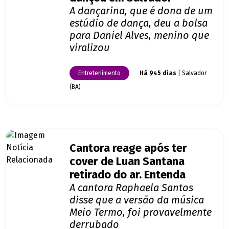
A dançarina, que é dona de um
estúdio de dança, deu a bolsa
para Daniel Alves, menino que
viralizou
Entretenimento
Há 945 dias
| Salvador
(BA)
Cantora reage após ter
cover de Luan Santana
retirado do ar. Entenda
A cantora Raphaela Santos
disse que a versão da música
Meio Termo, foi provavelmente
derrubado