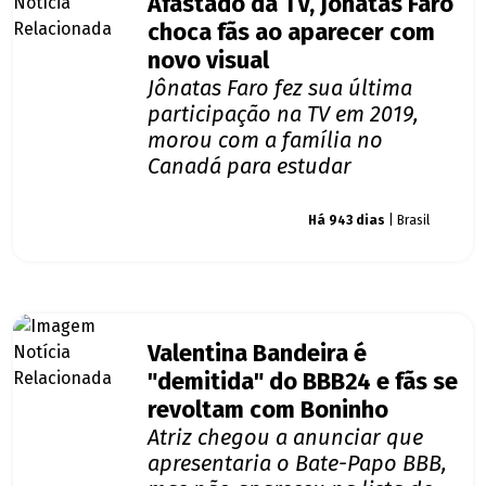
Afastado da TV, Jônatas Faro
choca fãs ao aparecer com
novo visual
Jônatas Faro fez sua última
participação na TV em 2019,
morou com a família no
Canadá para estudar
Giro dos famosos
Há 943 dias
| Brasil
Valentina Bandeira é
"demitida" do BBB24 e fãs se
revoltam com Boninho
Atriz chegou a anunciar que
apresentaria o Bate-Papo BBB,