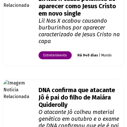
aparecer como Jesus Cristo
em novo single
Lil Nas X acabou causando
burburinhos por aparecer
caracterizado de Jesus Cristo na
capa
Entretenimento
Há 940 dias
| Mundo
DNA confirma que atacante
Jô é pai do filho de Maiára
Quiderolly
O atacante Jô colheu material
genético em outubro e o exame
de DNA confirmou que ele é pai