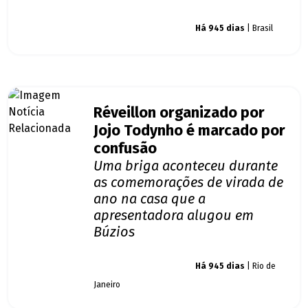
Giro dos famosos
Há 945 dias
| Brasil
Réveillon organizado por
Jojo Todynho é marcado por
confusão
Uma briga aconteceu durante
as comemorações de virada de
ano na casa que a
apresentadora alugou em
Búzios
Giro dos famosos
Há 945 dias
| Rio de
Janeiro