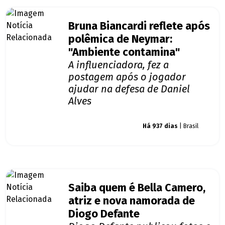
Bruna Biancardi reflete após
polêmica de Neymar:
"Ambiente contamina"
A influenciadora, fez a
postagem após o jogador
ajudar na defesa de Daniel
Alves
Giro dos famosos
Há 937 dias
| Brasil
Saiba quem é Bella Camero,
atriz e nova namorada de
Diogo Defante