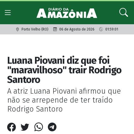
Porto Velho (RO)
06 de Agosto de 2026
01:59:01
Giro dos famosos
Luana Piovani diz que foi
"maravilhoso" trair Rodrigo
Santoro
A atriz Luana Piovani afirmou que
não se arrepende de ter traído
Rodrigo Santoro