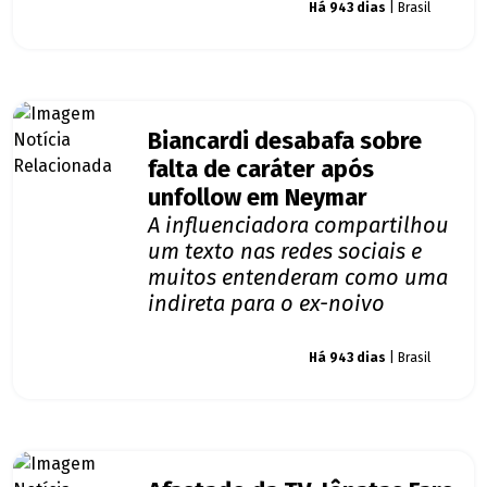
Giro dos famosos
Há 943 dias
| Brasil
Biancardi desabafa sobre
falta de caráter após
unfollow em Neymar
A influenciadora compartilhou
um texto nas redes sociais e
muitos entenderam como uma
indireta para o ex-noivo
Giro dos famosos
Há 943 dias
| Brasil