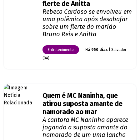
flerte de Anitta
Rebeca Cardoso se envolveu em
uma polêmica após desabafar
sobre um flerte do marido
Bruno Reis e Anitta
Entretenimento
Há 950 dias
| Salvador
(BA)
Quem é MC Naninha, que
atirou suposta amante de
namorado ao mar
A cantora MC Naninha aparece
jogando a suposta amante do
namorado de um uma lancha