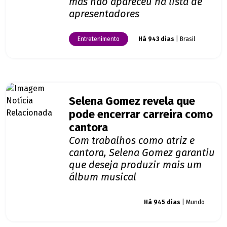
mas não apareceu na lista de
apresentadores
Entretenimento
Há 943 dias
| Brasil
Selena Gomez revela que
pode encerrar carreira como
cantora
Com trabalhos como atriz e
cantora, Selena Gomez garantiu
que deseja produzir mais um
álbum musical
Giro dos famosos
Há 945 dias
| Mundo