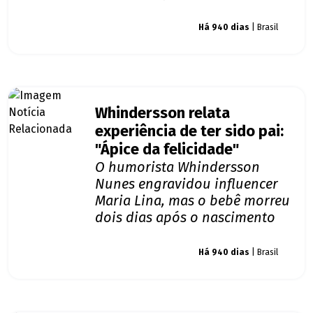
Giro dos famosos
Há 940 dias
| Brasil
Whindersson relata
experiência de ter sido pai:
"Ápice da felicidade"
O humorista Whindersson
Nunes engravidou influencer
Maria Lina, mas o bebê morreu
dois dias após o nascimento
Giro dos famosos
Há 940 dias
| Brasil