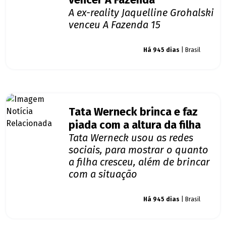
vencer A Fazenda
A ex-reality Jaquelline Grohalski
venceu A Fazenda 15
Giro dos famosos
Há 945 dias
| Brasil
Tata Werneck brinca e faz
piada com a altura da filha
Tata Werneck usou as redes
sociais, para mostrar o quanto
a filha cresceu, além de brincar
com a situação
Giro dos famosos
Há 945 dias
| Brasil