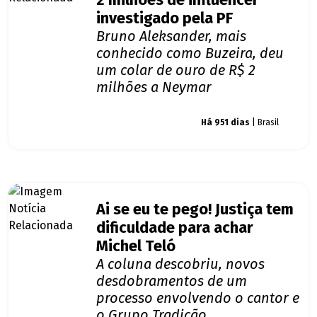
2 milhões de influencer
investigado pela PF
Bruno Aleksander, mais
conhecido como Buzeira, deu
um colar de ouro de R$ 2
milhões a Neymar
Giro dos famosos
Há 951 dias
| Brasil
Ai se eu te pego! Justiça tem
dificuldade para achar
Michel Teló
A coluna descobriu, novos
desdobramentos de um
processo envolvendo o cantor e
o Grupo Tradição