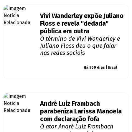
Vivi Wanderley expõe Juliano
Floss e revela "dedada"
pública em outra
O término de Vivi Wanderley e
Juliano Floss deu o que falar
nas redes sociais
Giro dos famosos
Há 950 dias
| Brasil
André Luiz Frambach
parabeniza Larissa Manoela
com declaração fofa
O ator André Luiz Frambach