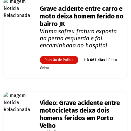
Grave acidente entre carro e
moto deixa homem ferido no
bairro JK
Vítima sofreu fratura exposta
na perna esquerda e foi
encaminhada ao hospital
Plantão de Polícia
Há 667 dias
| Porto
Velho
Vídeo: Grave acidente entre
motocicletas deixa dois
homens feridos em Porto
Velho