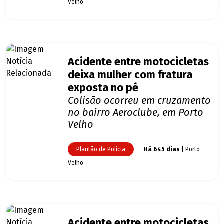
Velho
Acidente entre motocicletas
deixa mulher com fratura
exposta no pé
Colisão ocorreu em cruzamento
no bairro Aeroclube, em Porto
Velho
Plantão de Polícia
Há 645 dias
| Porto
Velho
Acidente entre motocicletas