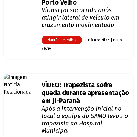
Porto Velho
Vítima foi socorrida após
atingir lateral de veículo em
cruzamento movimentado
Plantão de Polícia
Há 638 dias
| Porto
Velho
VÍDEO: Trapezista sofre
queda durante apresentação
em Ji-Paraná
Após a intervenção inicial no
local a equipe do SAMU levou o
trapezista ao Hospital
Municipal