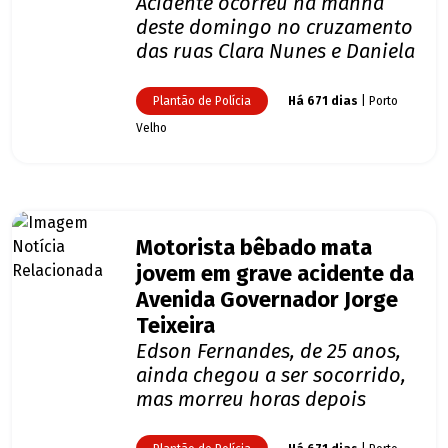
Acidente ocorreu na manhã
deste domingo no cruzamento
das ruas Clara Nunes e Daniela
Plantão de Polícia
Há 671 dias
| Porto
Velho
Motorista bêbado mata
jovem em grave acidente da
Avenida Governador Jorge
Teixeira
Edson Fernandes, de 25 anos,
ainda chegou a ser socorrido,
mas morreu horas depois