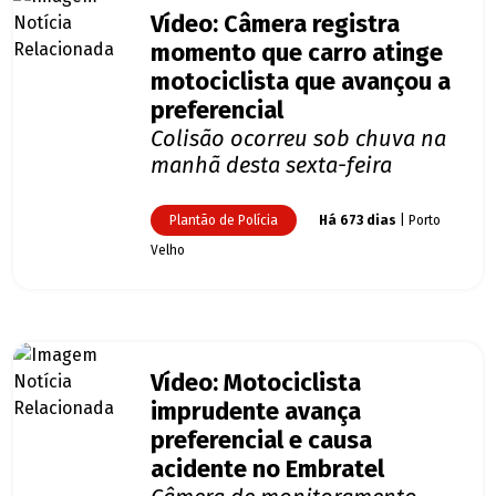
Vídeo: Câmera registra
momento que carro atinge
motociclista que avançou a
preferencial
Colisão ocorreu sob chuva na
manhã desta sexta-feira
Plantão de Polícia
Há 673 dias
| Porto
Velho
Vídeo: Motociclista
imprudente avança
preferencial e causa
acidente no Embratel