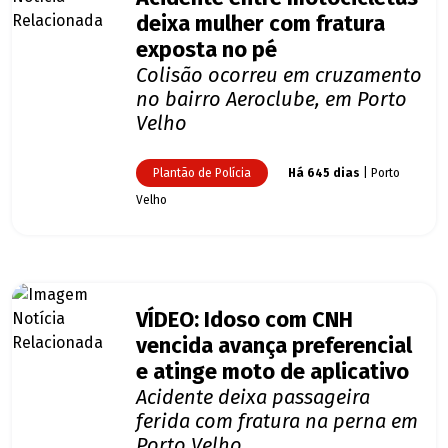
deixa mulher com fratura
exposta no pé
Colisão ocorreu em cruzamento
no bairro Aeroclube, em Porto
Velho
Plantão de Polícia
Há 645 dias
| Porto
Velho
VÍDEO: Idoso com CNH
vencida avança preferencial
e atinge moto de aplicativo
Acidente deixa passageira
ferida com fratura na perna em
Porto Velho