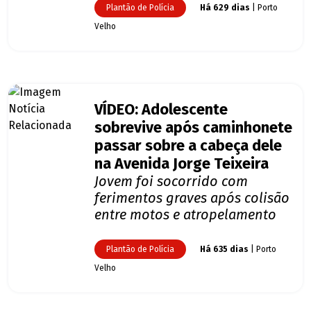
Plantão de Polícia
Há 629 dias
| Porto
Velho
VÍDEO: Adolescente
sobrevive após caminhonete
passar sobre a cabeça dele
na Avenida Jorge Teixeira
Jovem foi socorrido com
ferimentos graves após colisão
entre motos e atropelamento
Plantão de Polícia
Há 635 dias
| Porto
Velho