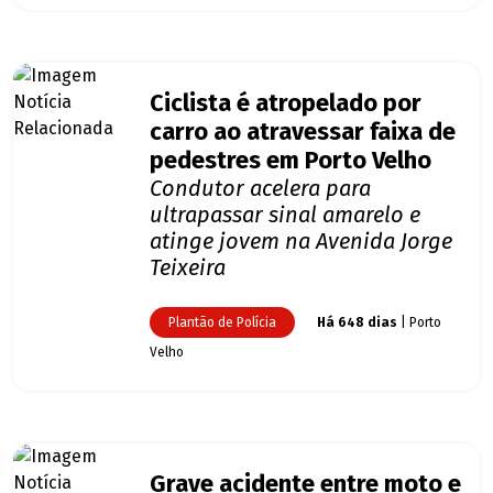
Ciclista é atropelado por
carro ao atravessar faixa de
pedestres em Porto Velho
Condutor acelera para
ultrapassar sinal amarelo e
atinge jovem na Avenida Jorge
Teixeira
Plantão de Polícia
Há 648 dias
| Porto
Velho
Grave acidente entre moto e