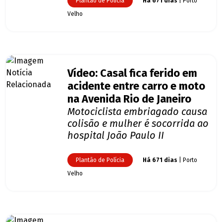
Plantão de Polícia
Há 671 dias
| Porto
Velho
Vídeo: Casal fica ferido em
acidente entre carro e moto
na Avenida Rio de Janeiro
Motociclista embriagado causa
colisão e mulher é socorrida ao
hospital João Paulo II
Plantão de Polícia
Há 671 dias
| Porto
Velho