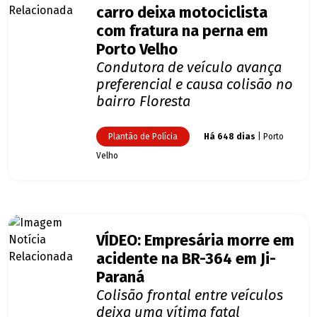
carro deixa motociclista
com fratura na perna em
Porto Velho
Condutora de veículo avança
preferencial e causa colisão no
bairro Floresta
Plantão de Polícia
Há 648 dias
| Porto
Velho
VÍDEO: Empresária morre em
acidente na BR-364 em Ji-
Paraná
Colisão frontal entre veículos
deixa uma vítima fatal