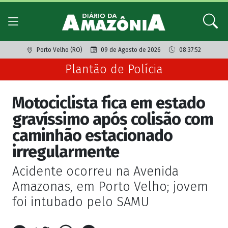
Porto Velho (RO)
09 de Agosto de 2026
08:37:52
Plantão de Polícia
Motociclista fica em estado
gravíssimo após colisão com
caminhão estacionado
irregularmente
Acidente ocorreu na Avenida
Amazonas, em Porto Velho; jovem
foi intubado pelo SAMU