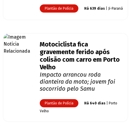
Plantão de Polícia
Há 639 dias
| Ji-Paraná
Motociclista fica
gravemente ferido após
colisão com carro em Porto
Velho
Impacto arrancou roda
dianteira da moto; jovem foi
socorrido pelo Samu
Plantão de Polícia
Há 640 dias
| Porto
Velho