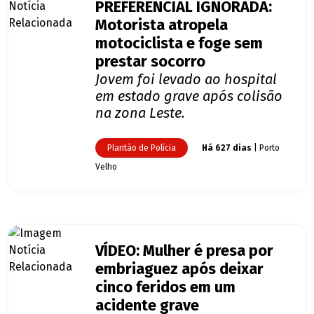
PREFERENCIAL IGNORADA:
Motorista atropela
motociclista e foge sem
prestar socorro
Jovem foi levado ao hospital
em estado grave após colisão
na zona Leste.
Plantão de Polícia
Há 627 dias
| Porto
Velho
VÍDEO: Mulher é presa por
embriaguez após deixar
cinco feridos em um
acidente grave