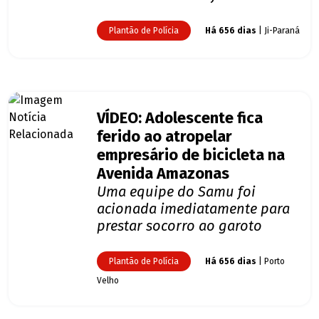
Plantão de Polícia
Há 656 dias
| Ji-Paraná
VÍDEO: Adolescente fica
ferido ao atropelar
empresário de bicicleta na
Avenida Amazonas
Uma equipe do Samu foi
acionada imediatamente para
prestar socorro ao garoto
Plantão de Polícia
Há 656 dias
| Porto
Velho