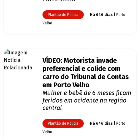
Plantão de Polícia
Há 646 dias
| Porto
Velho
VÍDEO: Motorista invade
preferencial e colide com
carro do Tribunal de Contas
em Porto Velho
Mulher e bebê de 6 meses ficam
feridos em acidente na região
central
Plantão de Polícia
Há 646 dias
| Porto
Velho