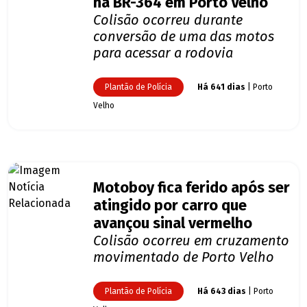
na BR-364 em Porto Velho
Colisão ocorreu durante
conversão de uma das motos
para acessar a rodovia
Plantão de Polícia
Há 641 dias
| Porto
Velho
Motoboy fica ferido após ser
atingido por carro que
avançou sinal vermelho
Colisão ocorreu em cruzamento
movimentado de Porto Velho
Plantão de Polícia
Há 643 dias
| Porto