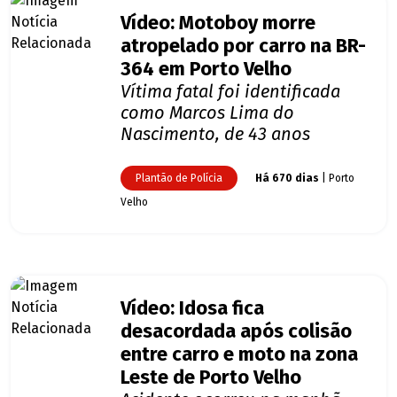
Vídeo: Motoboy morre
atropelado por carro na BR-
364 em Porto Velho
Vítima fatal foi identificada
como Marcos Lima do
Nascimento, de 43 anos
Plantão de Polícia
Há 670 dias
| Porto
Velho
Vídeo: Idosa fica
desacordada após colisão
entre carro e moto na zona
Leste de Porto Velho