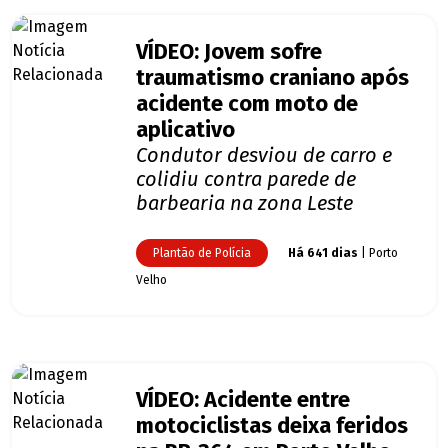
VÍDEO: Jovem sofre
traumatismo craniano após
acidente com moto de
aplicativo
Condutor desviou de carro e
colidiu contra parede de
barbearia na zona Leste
Plantão de Polícia
Há 641 dias
| Porto
Velho
VÍDEO: Acidente entre
motociclistas deixa feridos