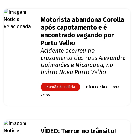
Motorista abandona Corolla
após capotamento e é
encontrado vagando por
Porto Velho
Acidente ocorreu no
cruzamento das ruas Alexandre
Guimarães e Nicarágua, no
bairro Nova Porto Velho
Plantão de Polícia
Há 657 dias
| Porto
Velho
VÍDEO: Terror no trânsito!