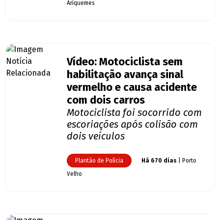
Ariquemes
Vídeo: Motociclista sem
habilitação avança sinal
vermelho e causa acidente
com dois carros
Motociclista foi socorrido com
escoriações após colisão com
dois veículos
Plantão de Polícia
Há 670 dias
| Porto
Velho