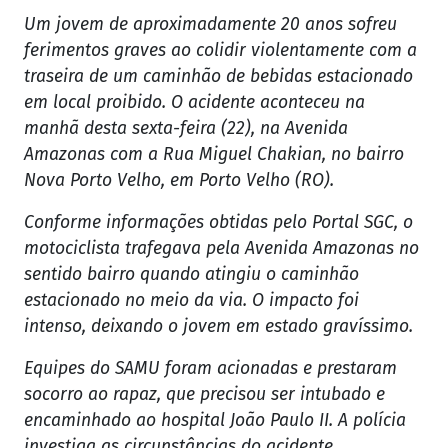
Um jovem de aproximadamente 20 anos sofreu
ferimentos graves ao colidir violentamente com a
traseira de um caminhão de bebidas estacionado
em local proibido. O acidente aconteceu na
manhã desta sexta-feira (22), na Avenida
Amazonas com a Rua Miguel Chakian, no bairro
Nova Porto Velho, em Porto Velho (RO).
Conforme informações obtidas pelo Portal SGC, o
motociclista trafegava pela Avenida Amazonas no
sentido bairro quando atingiu o caminhão
estacionado no meio da via. O impacto foi
intenso, deixando o jovem em estado gravíssimo.
Equipes do SAMU foram acionadas e prestaram
socorro ao rapaz, que precisou ser intubado e
encaminhado ao hospital João Paulo II. A polícia
investiga as circunstâncias do acidente.