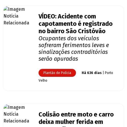
VÍDEO: Acidente com
capotamento é registrado
no bairro São Cristóvão
Ocupantes dos veículos
sofreram ferimentos leves e
sinalizações contraditórias
serão apuradas
Plantão de Polícia
Há 636 dias
| Porto
Velho
Colisão entre moto e carro
deixa mulher ferida em