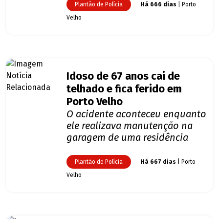
Plantão de Polícia
Há 666 dias
| Porto
Velho
Idoso de 67 anos cai de
telhado e fica ferido em
Porto Velho
O acidente aconteceu enquanto
ele realizava manutenção na
garagem de uma residência
Plantão de Polícia
Há 667 dias
| Porto
Velho