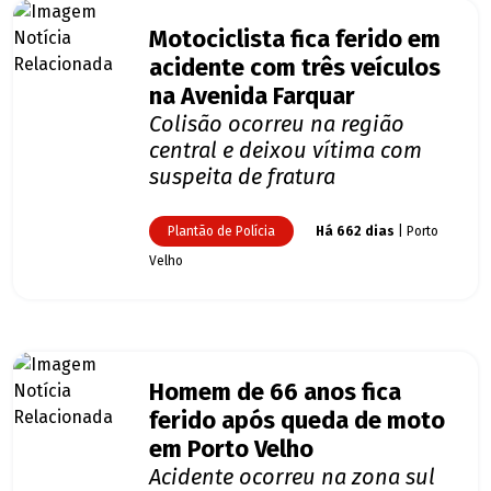
Motociclista fica ferido em
acidente com três veículos
na Avenida Farquar
Colisão ocorreu na região
central e deixou vítima com
suspeita de fratura
Plantão de Polícia
Há 662 dias
| Porto
Velho
Homem de 66 anos fica
ferido após queda de moto
em Porto Velho
Acidente ocorreu na zona sul