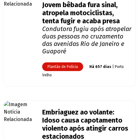
Jovem bêbada fura sinal,
atropela motociclistas,
tenta fugir e acaba presa
Condutora fugiu após atropelar
duas pessoas no cruzamento
das avenidas Rio de Janeiro e
Guaporé
Plantão de Polícia
Há 657 dias
| Porto
Velho
Embriaguez ao volante:
Idoso causa capotamento
violento após atingir carros
estacionados