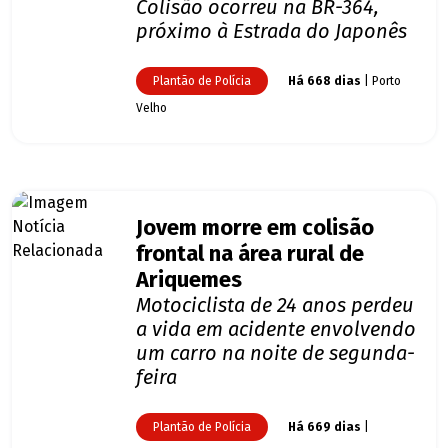
Colisão ocorreu na BR-364,
próximo à Estrada do Japonês
Plantão de Polícia
Há 668 dias
| Porto
Velho
Jovem morre em colisão
frontal na área rural de
Ariquemes
Motociclista de 24 anos perdeu
a vida em acidente envolvendo
um carro na noite de segunda-
feira
Plantão de Polícia
Há 669 dias
|