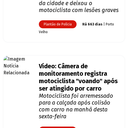
da cidade e deixou o
motociclista com lesões graves
Plantão de Polícia
Há 663 dias
| Porto
Velho
Vídeo: Câmera de
monitoramento registra
motociclista "voando" após
ser atingido por carro
Motociclista foi arremessado
para a calçada após colisão
com carro na manhã desta
sexta-feira