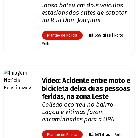
Idoso bateu em dois veículos
estacionados antes de capotar
na Rua Dom Joaquim
Plantão de Polícia
Há 659 dias
| Porto
Velho
Vídeo: Acidente entre moto e
bicicleta deixa duas pessoas
feridas, na zona Leste
Colisão ocorreu no bairro
Lagoa e vítimas foram
encaminhadas para a UPA
Plantão de Polícia
Há 661 dias
| Porto