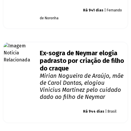
Giro dos famosos
Há 941 dias
| Fernando
de Noronha
Ex-sogra de Neymar elogia
padrasto por criação de filho
do craque
Mirian Nogueira de Araújo, mãe
de Carol Dantas, elogiou
Vinicius Martinez pelo cuidado
dado ao filho de Neymar
Giro dos famosos
Há 944 dias
| Brasil