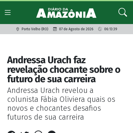
Porto Velho (RO)
07 de Agosto de 2026
06:13:39
Giro dos famosos
Andressa Urach faz
revelação chocante sobre o
futuro de sua carreira
Andressa Urach revelou a
colunista Fábia Oliviera quais os
novos e chocantes desafios
futuros de sua carreira