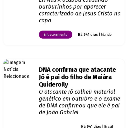
burburinhos por aparecer
caracterizado de Jesus Cristo na
capa
Entretenimento
Há 941 dias
| Mundo
DNA confirma que atacante
Jô é pai do filho de Maiára
Quiderolly
O atacante Jô colheu material
genético em outubro e o exame
de DNA confirmou que ele é pai
de João Gabriel
Giro dos famosos
Há 941 dias
| Brasil