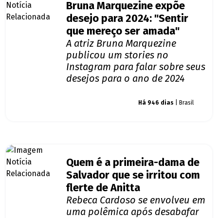
Bruna Marquezine expõe
desejo para 2024: "Sentir
que mereço ser amada"
A atriz Bruna Marquezine
publicou um stories no
Instagram para falar sobre seus
desejos para o ano de 2024
Giro dos famosos
Há 946 dias
| Brasil
Quem é a primeira-dama de
Salvador que se irritou com
flerte de Anitta
Rebeca Cardoso se envolveu em
uma polêmica após desabafar