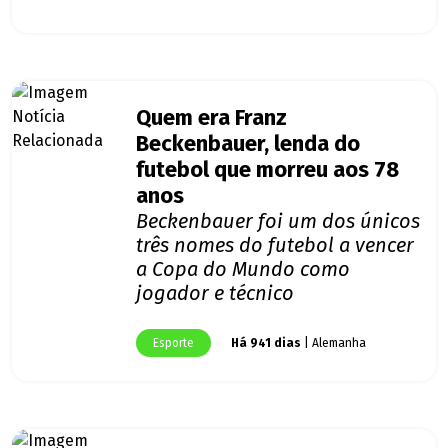
Quem era Franz
Beckenbauer, lenda do
futebol que morreu aos 78
anos
Beckenbauer foi um dos únicos
três nomes do futebol a vencer
a Copa do Mundo como
jogador e técnico
Esporte
Há 941 dias
| Alemanha