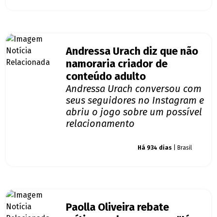
Andressa Urach diz que não
namoraria criador de
conteúdo adulto
Andressa Urach conversou com
seus seguidores no Instagram e
abriu o jogo sobre um possível
relacionamento
Giro dos famosos
Há 934 dias
| Brasil
Paolla Oliveira rebate