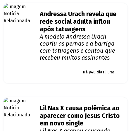
Andressa Urach revela que
rede social adulta inflou
após tatuagens
A modelo Andressa Urach
cobriu as pernas e a barriga
com tatuagens e contou que
recebeu muitos assinantes
Giro dos famosos
Há 940 dias
| Brasil
Lil Nas X causa polêmica ao
aparecer como Jesus Cristo
em novo single
Lil Nas X acabou causando