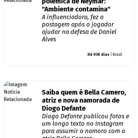
polêmica de Neymar:
"Ambiente contamina"
A influenciadora, fez a
postagem após o jogador
ajudar na defesa de Daniel
Alves
Giro dos famosos
Há 938 dias
| Brasil
Saiba quem é Bella Camero,
atriz e nova namorada de
Diogo Defante
Diogo Defante publicou fotos e
um longo texto no Instagram
para assumir o namoro com a