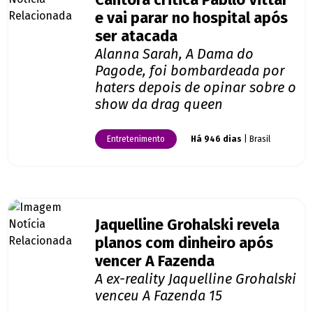
Cantora critica Pabllo Vittar
e vai parar no hospital após
ser atacada
Alanna Sarah, A Dama do
Pagode, foi bombardeada por
haters depois de opinar sobre o
show da drag queen
Entretenimento
Há 946 dias
| Brasil
Jaquelline Grohalski revela
planos com dinheiro após
vencer A Fazenda
A ex-reality Jaquelline Grohalski
venceu A Fazenda 15