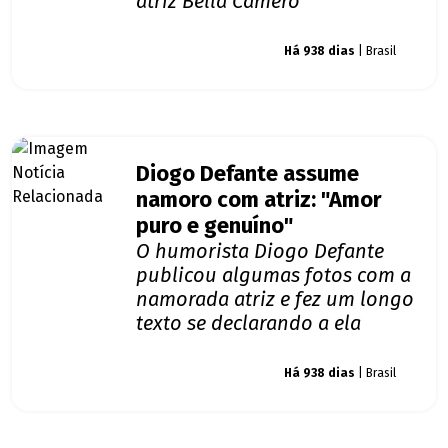
atriz Bella Camero
Giro dos famosos
Há 938 dias
| Brasil
Diogo Defante assume
namoro com atriz: "Amor
puro e genuíno"
O humorista Diogo Defante
publicou algumas fotos com a
namorada atriz e fez um longo
texto se declarando a ela
Giro dos famosos
Há 938 dias
| Brasil