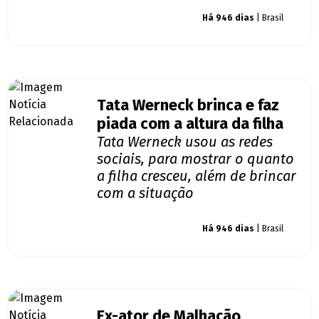
Giro dos famosos
Há 946 dias
| Brasil
Tata Werneck brinca e faz
piada com a altura da filha
Tata Werneck usou as redes
sociais, para mostrar o quanto
a filha cresceu, além de brincar
com a situação
Giro dos famosos
Há 946 dias
| Brasil
Ex-ator de Malhação