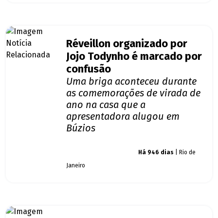
Réveillon organizado por
Jojo Todynho é marcado por
confusão
Uma briga aconteceu durante
as comemorações de virada de
ano na casa que a
apresentadora alugou em
Búzios
Giro dos famosos
Há 946 dias
| Rio de
Janeiro