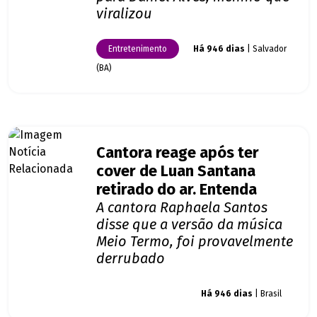
viralizou
Entretenimento
Há 946 dias
| Salvador
(BA)
Cantora reage após ter
cover de Luan Santana
retirado do ar. Entenda
A cantora Raphaela Santos
disse que a versão da música
Meio Termo, foi provavelmente
derrubado
Giro dos famosos
Há 946 dias
| Brasil