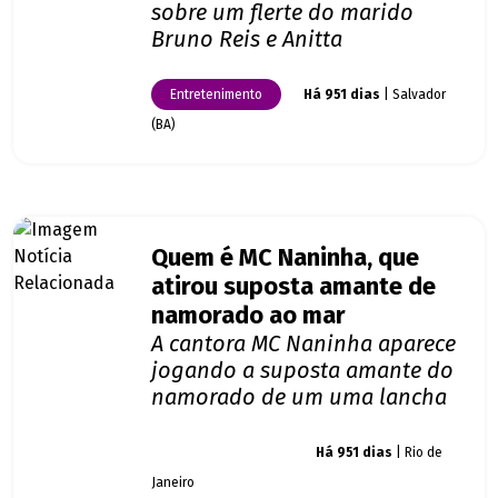
sobre um flerte do marido
Bruno Reis e Anitta
Entretenimento
Há 951 dias
| Salvador
(BA)
Quem é MC Naninha, que
atirou suposta amante de
namorado ao mar
A cantora MC Naninha aparece
jogando a suposta amante do
namorado de um uma lancha
Giro dos famosos
Há 951 dias
| Rio de
Janeiro