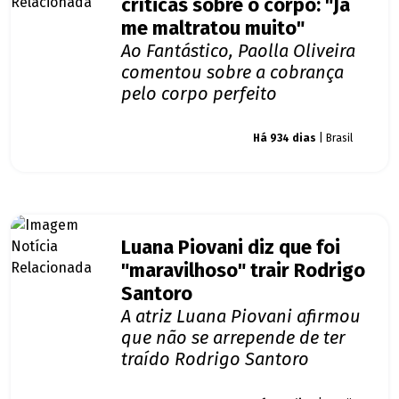
críticas sobre o corpo: "Já
me maltratou muito"
Ao Fantástico, Paolla Oliveira
comentou sobre a cobrança
pelo corpo perfeito
Giro dos famosos
Há 934 dias
| Brasil
Luana Piovani diz que foi
"maravilhoso" trair Rodrigo
Santoro
A atriz Luana Piovani afirmou
que não se arrepende de ter
traído Rodrigo Santoro