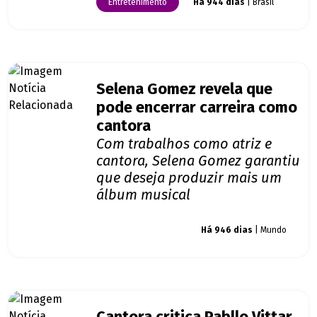
Entretenimento
Há 944 dias
| Brasil
Selena Gomez revela que
pode encerrar carreira como
cantora
Com trabalhos como atriz e
cantora, Selena Gomez garantiu
que deseja produzir mais um
álbum musical
Giro dos famosos
Há 946 dias
| Mundo