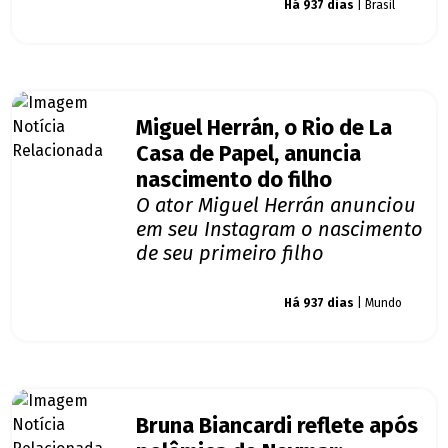
Giro dos famosos
Há 937 dias
| Brasil
Miguel Herrán, o Rio de La
Casa de Papel, anuncia
nascimento do filho
O ator Miguel Herrán anunciou
em seu Instagram o nascimento
de seu primeiro filho
Giro dos famosos
Há 937 dias
| Mundo
Bruna Biancardi reflete após