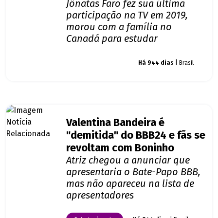
Jônatas Faro fez sua última
participação na TV em 2019,
morou com a família no
Canadá para estudar
Giro dos famosos
Há 944 dias
| Brasil
Valentina Bandeira é
"demitida" do BBB24 e fãs se
revoltam com Boninho
Atriz chegou a anunciar que
apresentaria o Bate-Papo BBB,
mas não apareceu na lista de
apresentadores