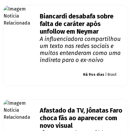
Biancardi desabafa sobre
falta de caráter após
unfollow em Neymar
A influenciadora compartilhou
um texto nas redes sociais e
muitos entenderam como uma
indireta para o ex-noivo
Giro dos famosos
Há 944 dias
| Brasil
Afastado da TV, Jônatas Faro
choca fãs ao aparecer com
novo visual