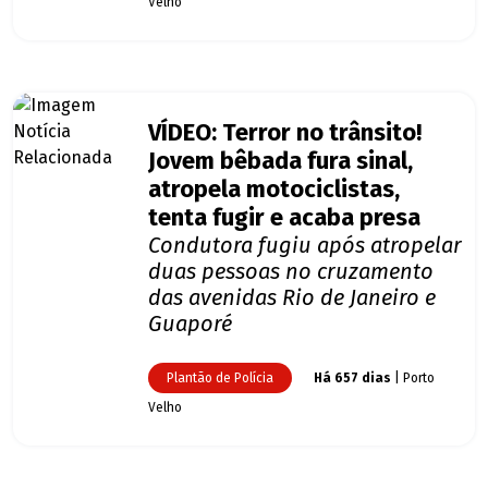
Velho
VÍDEO: Terror no trânsito!
Jovem bêbada fura sinal,
atropela motociclistas,
tenta fugir e acaba presa
Condutora fugiu após atropelar
duas pessoas no cruzamento
das avenidas Rio de Janeiro e
Guaporé
Plantão de Polícia
Há 657 dias
| Porto
Velho