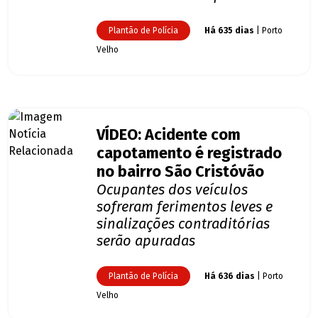
Plantão de Polícia
Há 635 dias
| Porto
Velho
VÍDEO: Acidente com
capotamento é registrado
no bairro São Cristóvão
Ocupantes dos veículos
sofreram ferimentos leves e
sinalizações contraditórias
serão apuradas
Plantão de Polícia
Há 636 dias
| Porto
Velho