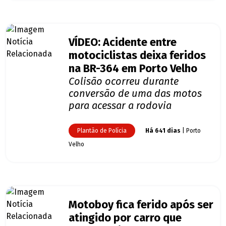
VÍDEO: Acidente entre
motociclistas deixa feridos
na BR-364 em Porto Velho
Colisão ocorreu durante
conversão de uma das motos
para acessar a rodovia
Plantão de Polícia
Há 641 dias
| Porto
Velho
Motoboy fica ferido após ser
atingido por carro que