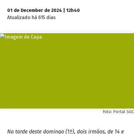
01 de December de 2024 | 12h40
Atualizado
há 615 dias
Foto: Portal SGC
Na tarde deste domingo (1º), dois irmãos, de 14 e