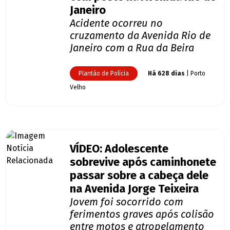
Janeiro
Acidente ocorreu no
cruzamento da Avenida Rio de
Janeiro com a Rua da Beira
Plantão de Polícia
Há 628 dias
| Porto
Velho
VÍDEO: Adolescente
sobrevive após caminhonete
passar sobre a cabeça dele
na Avenida Jorge Teixeira
Jovem foi socorrido com
ferimentos graves após colisão
entre motos e atropelamento