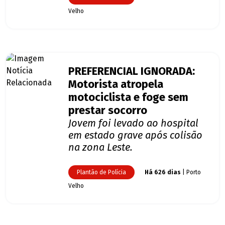
Velho
PREFERENCIAL IGNORADA:
Motorista atropela
motociclista e foge sem
prestar socorro
Jovem foi levado ao hospital
em estado grave após colisão
na zona Leste.
Plantão de Polícia
Há 626 dias
| Porto
Velho