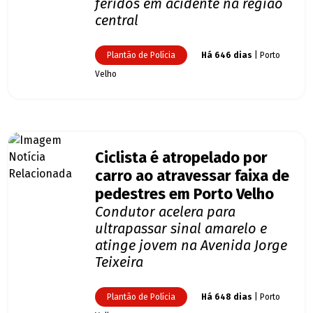
feridos em acidente na região
central
Plantão de Polícia
Há 646 dias
| Porto
Velho
Ciclista é atropelado por
carro ao atravessar faixa de
pedestres em Porto Velho
Condutor acelera para
ultrapassar sinal amarelo e
atinge jovem na Avenida Jorge
Teixeira
Plantão de Polícia
Há 648 dias
| Porto