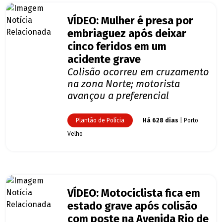
VÍDEO: Mulher é presa por
embriaguez após deixar
cinco feridos em um
acidente grave
Colisão ocorreu em cruzamento
na zona Norte; motorista
avançou a preferencial
Plantão de Polícia
Há 628 dias
| Porto
Velho
VÍDEO: Motociclista fica em
estado grave após colisão
com poste na Avenida Rio de