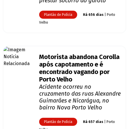
prestar socorro ao garoto
Plantão de Polícia
Há 656 dias
| Porto
Velho
Motorista abandona Corolla
após capotamento e é
encontrado vagando por
Porto Velho
Acidente ocorreu no
cruzamento das ruas Alexandre
Guimarães e Nicarágua, no
bairro Nova Porto Velho
Plantão de Polícia
Há 657 dias
| Porto