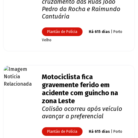
cruzamento das Ruas João
Pedro da Rocha e Raimundo
Cantuária
Plantão de Polícia
Há 615 dias
| Porto
Velho
Motociclista fica
gravemente ferido em
acidente com guincho na
zona Leste
Colisão ocorreu após veículo
avançar a preferencial
Plantão de Polícia
Há 615 dias
| Porto