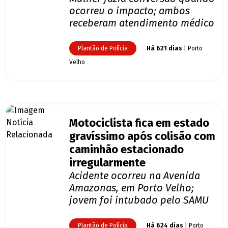
ocorreu o impacto; ambos
receberam atendimento médico
Plantão de Polícia
Há 621 dias
| Porto
Velho
Motociclista fica em estado
gravíssimo após colisão com
caminhão estacionado
irregularmente
Acidente ocorreu na Avenida
Amazonas, em Porto Velho;
jovem foi intubado pelo SAMU
Plantão de Polícia
Há 624 dias
| Porto