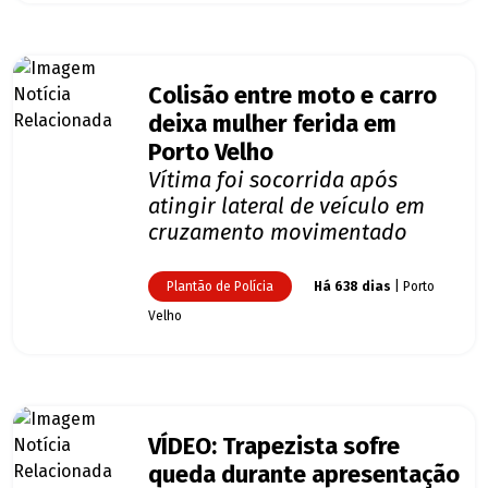
Colisão entre moto e carro
deixa mulher ferida em
Porto Velho
Vítima foi socorrida após
atingir lateral de veículo em
cruzamento movimentado
Plantão de Polícia
Há 638 dias
| Porto
Velho
VÍDEO: Trapezista sofre
queda durante apresentação