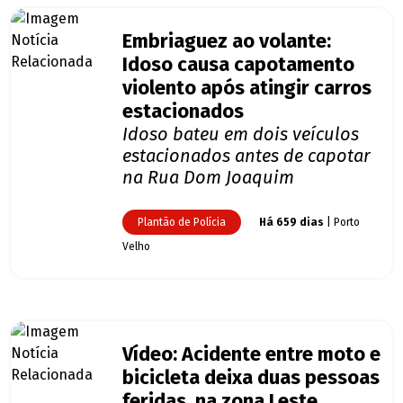
Embriaguez ao volante:
Idoso causa capotamento
violento após atingir carros
estacionados
Idoso bateu em dois veículos
estacionados antes de capotar
na Rua Dom Joaquim
Plantão de Polícia
Há 659 dias
| Porto
Velho
Vídeo: Acidente entre moto e
bicicleta deixa duas pessoas
feridas, na zona Leste