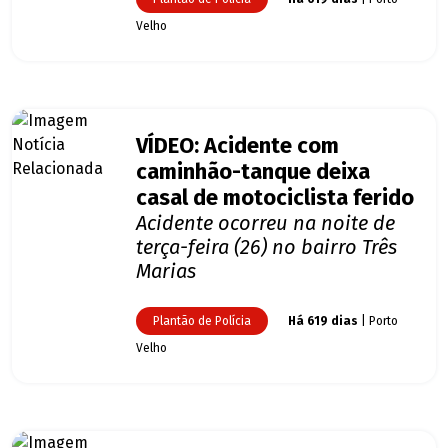
Velho
VÍDEO: Acidente com
caminhão-tanque deixa
casal de motociclista ferido
Acidente ocorreu na noite de
terça-feira (26) no bairro Três
Marias
Plantão de Polícia
Há 619 dias
| Porto
Velho