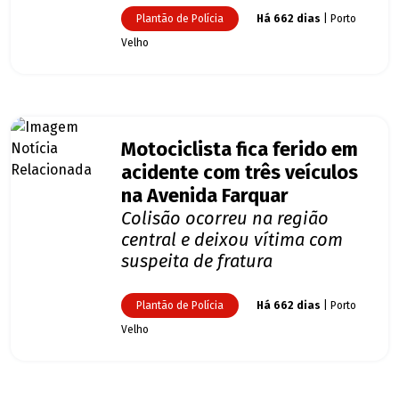
Plantão de Polícia
Há 662 dias
| Porto
Velho
Motociclista fica ferido em
acidente com três veículos
na Avenida Farquar
Colisão ocorreu na região
central e deixou vítima com
suspeita de fratura
Plantão de Polícia
Há 662 dias
| Porto
Velho