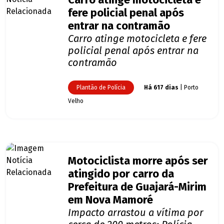
Carro atinge motocicleta e
fere policial penal após
entrar na contramão
Carro atinge motocicleta e fere
policial penal após entrar na
contramão
Plantão de Polícia
Há 617 dias
| Porto
Velho
Motociclista morre após ser
atingido por carro da
Prefeitura de Guajará-Mirim
em Nova Mamoré
Impacto arrastou a vítima por