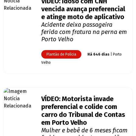
VÍDEO: Idoso com CNH
vencida avança preferencial
e atinge moto de aplicativo
Acidente deixa passageira
ferida com fratura na perna em
Porto Velho
Plantão de Polícia
Há 646 dias
| Porto
Velho
VÍDEO: Motorista invade
preferencial e colide com
carro do Tribunal de Contas
em Porto Velho
Mulher e bebê de 6 meses ficam