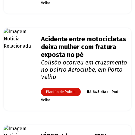
Velho
Acidente entre motocicletas
deixa mulher com fratura
exposta no pé
Colisão ocorreu em cruzamento
no bairro Aeroclube, em Porto
Velho
Plantão de Polícia
Há 645 dias
| Porto
Velho