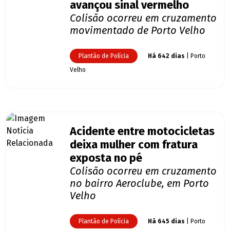
avançou sinal vermelho
Colisão ocorreu em cruzamento
movimentado de Porto Velho
Plantão de Polícia
Há 642 dias
| Porto
Velho
Acidente entre motocicletas
deixa mulher com fratura
exposta no pé
Colisão ocorreu em cruzamento
no bairro Aeroclube, em Porto
Velho
Plantão de Polícia
Há 645 dias
| Porto