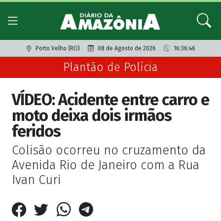
Porto Velho (RO)
08 de Agosto de 2026
16:36:46
Plantão de Polícia
VÍDEO: Acidente entre carro e
moto deixa dois irmãos
feridos
Colisão ocorreu no cruzamento da
Avenida Rio de Janeiro com a Rua
Ivan Curi