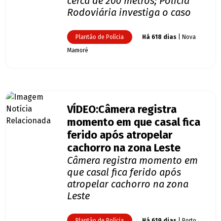
cerca de 200 metros; Polícia
Rodoviária investiga o caso
Plantão de Polícia
Há 618 dias
| Nova
Mamoré
VÍDEO:Câmera registra
momento em que casal fica
ferido após atropelar
cachorro na zona Leste
Câmera registra momento em
que casal fica ferido após
atropelar cachorro na zona
Leste
Plantão de Polícia
Há 619 dias
| Porto