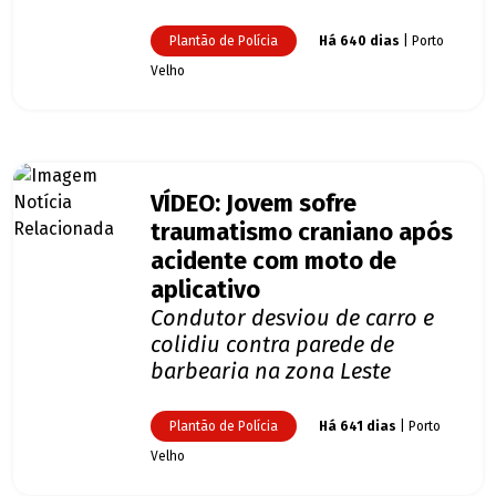
Plantão de Polícia
Há 640 dias
| Porto
Velho
VÍDEO: Jovem sofre
traumatismo craniano após
acidente com moto de
aplicativo
Condutor desviou de carro e
colidiu contra parede de
barbearia na zona Leste
Plantão de Polícia
Há 641 dias
| Porto
Velho