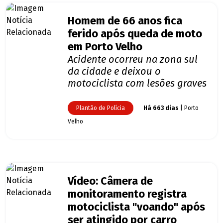
Homem de 66 anos fica
ferido após queda de moto
em Porto Velho
Acidente ocorreu na zona sul
da cidade e deixou o
motociclista com lesões graves
Plantão de Polícia
Há 663 dias
| Porto
Velho
Vídeo: Câmera de
monitoramento registra
motociclista "voando" após
ser atingido por carro