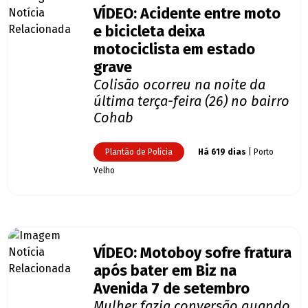
VÍDEO: Acidente entre moto
e bicicleta deixa
motociclista em estado
grave
Colisão ocorreu na noite da
última terça-feira (26) no bairro
Cohab
Plantão de Polícia
Há 619 dias
| Porto
Velho
VÍDEO: Motoboy sofre fratura
após bater em Biz na
Avenida 7 de setembro
Mulher fazia conversão quando