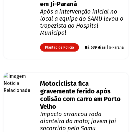
em Ji-Paraná
Após a intervenção inicial no
local a equipe do SAMU levou o
trapezista ao Hospital
Municipal
Plantão de Polícia
Há 639 dias
| Ji-Paraná
Motociclista fica
gravemente ferido após
colisão com carro em Porto
Velho
Impacto arrancou roda
dianteira da moto; jovem foi
socorrido pelo Samu