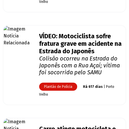
Velho
VÍDEO: Motociclista sofre
fratura grave em acidente na
Estrada do Japonês
Colisão ocorreu na Estrada do
Japonês com a Rua Açaí; vítima
foi socorrida pelo SAMU
Plantão de Polícia
Há 617 dias
| Porto
Velho