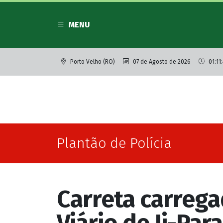
MENU
Porto Velho (RO)
07 de Agosto de 2026
01:11