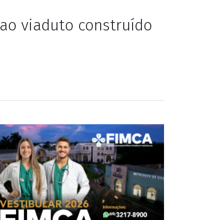
entrada do Anel
 ao viaduto construído