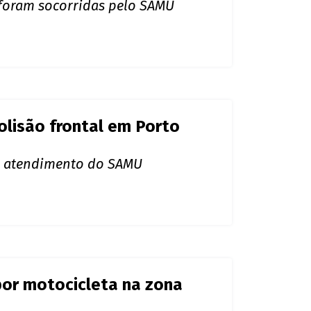
dos na zona Sul de Porto
 foram socorridas pelo SAMU
colisão frontal em Porto