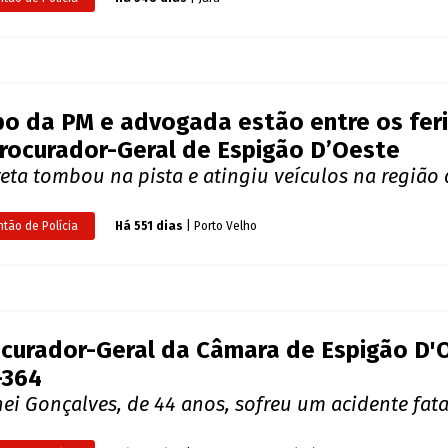
ntão de Polícia
Há 547 dias
| Porto Velho
cionário da Caixa morre ao ser esmagad
ma estava de licença médica e não resistiu aos fe
ntão de Polícia
Há 548 dias
| Jaru
o da PM e advogada estão entre os fer
rocurador-Geral de Espigão D’Oeste
eta tombou na pista e atingiu veículos na região