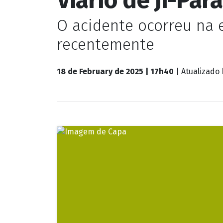
Plantão de Polícia
Carreta carrega
Viário de Ji-Par
O acidente ocorreu na 
recentemente
18 de February de 2025 | 17h40
| Atualizado