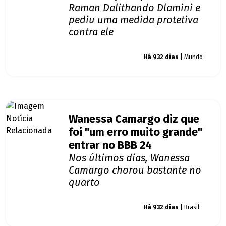
Raman Dalithando Dlamini e
pediu uma medida protetiva
contra ele
Giro dos famosos
Há 932 dias
| Mundo
Wanessa Camargo diz que
foi "um erro muito grande"
entrar no BBB 24
Nos últimos dias, Wanessa
Camargo chorou bastante no
quarto
Giro dos famosos
Há 932 dias
| Brasil