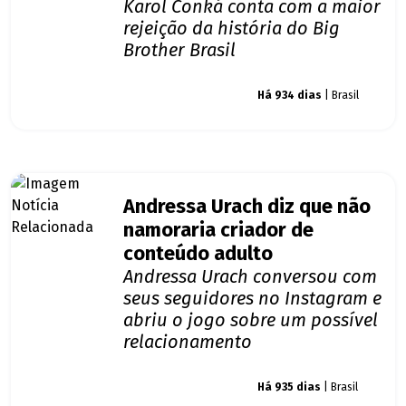
Karol Conká conta com a maior
rejeição da história do Big
Brother Brasil
Giro dos famosos
Há 934 dias
| Brasil
Andressa Urach diz que não
namoraria criador de
conteúdo adulto
Andressa Urach conversou com
seus seguidores no Instagram e
abriu o jogo sobre um possível
relacionamento
Giro dos famosos
Há 935 dias
| Brasil