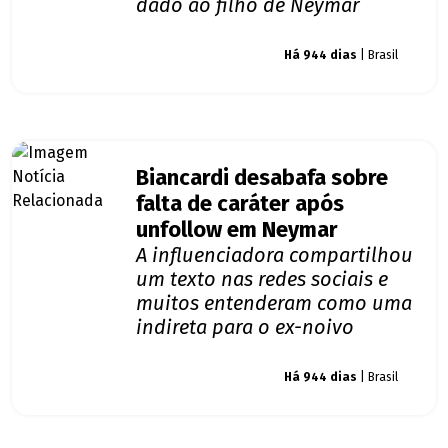
dado ao filho de Neymar
Giro dos famosos
Há 944 dias
| Brasil
Biancardi desabafa sobre
falta de caráter após
unfollow em Neymar
A influenciadora compartilhou
um texto nas redes sociais e
muitos entenderam como uma
indireta para o ex-noivo
Giro dos famosos
Há 944 dias
| Brasil