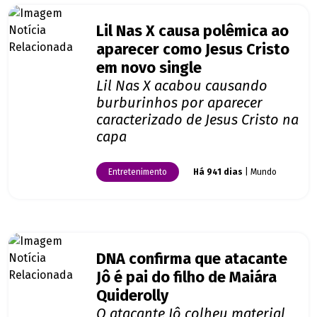
Lil Nas X causa polêmica ao
aparecer como Jesus Cristo
em novo single
Lil Nas X acabou causando
burburinhos por aparecer
caracterizado de Jesus Cristo na
capa
Entretenimento
Há 941 dias
| Mundo
DNA confirma que atacante
Jô é pai do filho de Maiára
Quiderolly
O atacante Jô colheu material