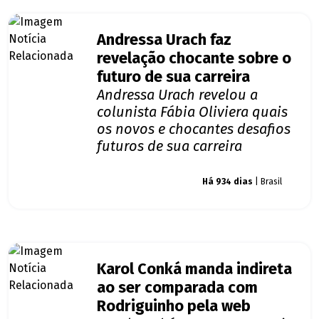
Andressa Urach faz
revelação chocante sobre o
futuro de sua carreira
Andressa Urach revelou a
colunista Fábia Oliviera quais
os novos e chocantes desafios
futuros de sua carreira
Giro dos famosos
Há 934 dias
| Brasil
Karol Conká manda indireta
ao ser comparada com
Rodriguinho pela web