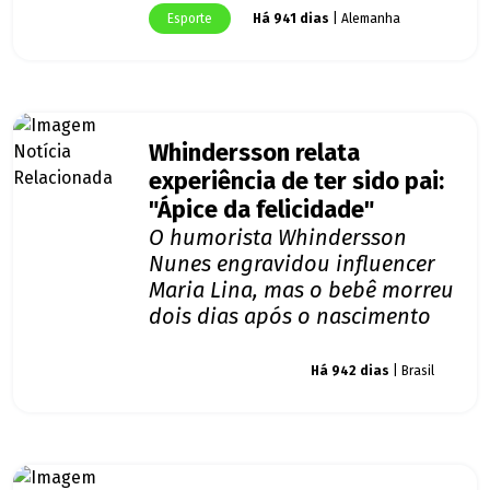
Esporte
Há 941 dias
| Alemanha
Whindersson relata
experiência de ter sido pai:
"Ápice da felicidade"
O humorista Whindersson
Nunes engravidou influencer
Maria Lina, mas o bebê morreu
dois dias após o nascimento
Giro dos famosos
Há 942 dias
| Brasil