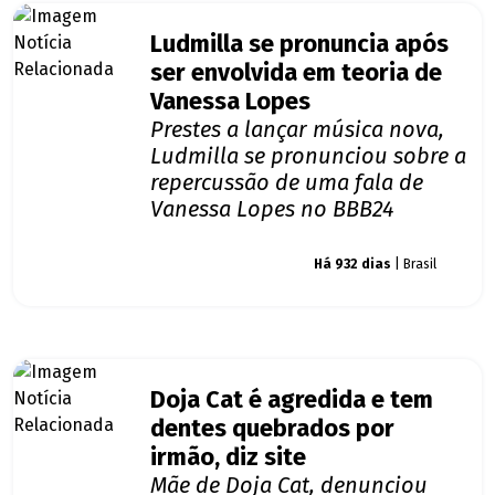
Ludmilla se pronuncia após
ser envolvida em teoria de
Vanessa Lopes
Prestes a lançar música nova,
Ludmilla se pronunciou sobre a
repercussão de uma fala de
Vanessa Lopes no BBB24
Giro dos famosos
Há 932 dias
| Brasil
Doja Cat é agredida e tem
dentes quebrados por
irmão, diz site
Mãe de Doja Cat, denunciou