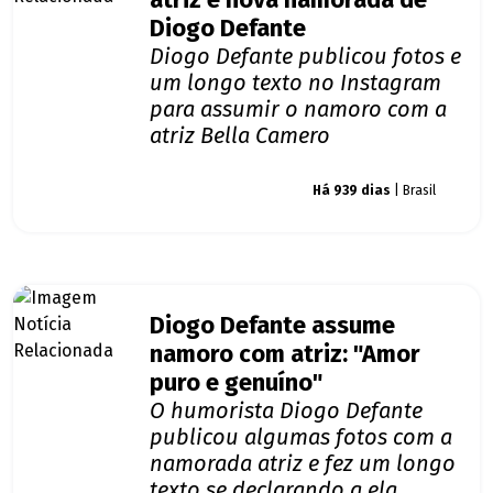
atriz e nova namorada de
Diogo Defante
Diogo Defante publicou fotos e
um longo texto no Instagram
para assumir o namoro com a
atriz Bella Camero
Giro dos famosos
Há 939 dias
| Brasil
Diogo Defante assume
namoro com atriz: "Amor
puro e genuíno"
O humorista Diogo Defante
publicou algumas fotos com a
namorada atriz e fez um longo
texto se declarando a ela