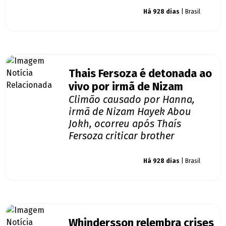
Giro dos famosos
Há 928 dias
| Brasil
Thais Fersoza é detonada ao
vivo por irmã de Nizam
Climão causado por Hanna,
irmã de Nizam Hayek Abou
Jokh, ocorreu após Thaís
Fersoza criticar brother
Giro dos famosos
Há 928 dias
| Brasil
Whindersson relembra crises