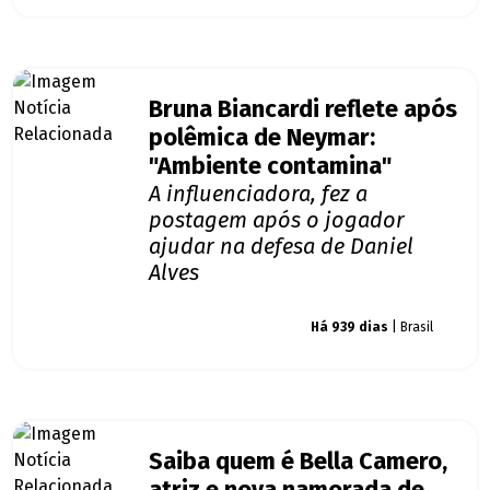
Bruna Biancardi reflete após
polêmica de Neymar:
"Ambiente contamina"
A influenciadora, fez a
postagem após o jogador
ajudar na defesa de Daniel
Alves
Giro dos famosos
Há 939 dias
| Brasil
Saiba quem é Bella Camero,