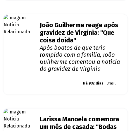
João Guilherme reage após
gravidez de Virgínia: "Que
coisa doida"
Após boatos de que teria
rompido com a família, João
Guilherme comentou a notícia
da gravidez de Virgínia
Giro dos famosos
Há 932 dias
| Brasil
Larissa Manoela comemora
um mês de casada: "Bodas