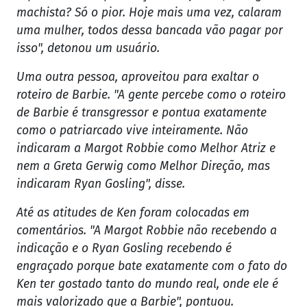
machista? Só o pior. Hoje mais uma vez, calaram
uma mulher, todos dessa bancada vão pagar por
isso", detonou um usuário.
Uma outra pessoa, aproveitou para exaltar o
roteiro de Barbie. "A gente percebe como o roteiro
de Barbie é transgressor e pontua exatamente
como o patriarcado vive inteiramente. Não
indicaram a Margot Robbie como Melhor Atriz e
nem a Greta Gerwig como Melhor Direção, mas
indicaram Ryan Gosling", disse.
Até as atitudes de Ken foram colocadas em
comentários. "A Margot Robbie não recebendo a
indicação e o Ryan Gosling recebendo é
engraçado porque bate exatamente com o fato do
Ken ter gostado tanto do mundo real, onde ele é
mais valorizado que a Barbie", pontuou.