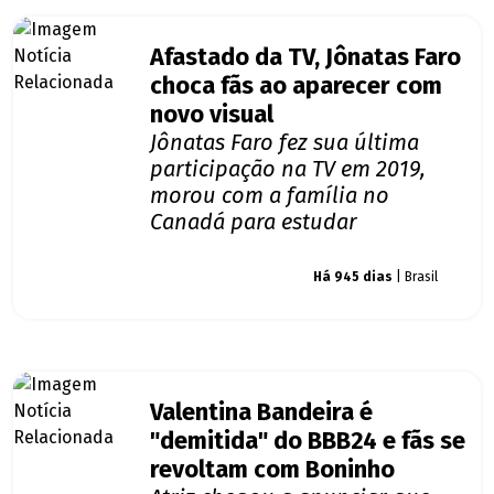
Afastado da TV, Jônatas Faro
choca fãs ao aparecer com
novo visual
Jônatas Faro fez sua última
participação na TV em 2019,
morou com a família no
Canadá para estudar
Giro dos famosos
Há 945 dias
| Brasil
Valentina Bandeira é
"demitida" do BBB24 e fãs se
revoltam com Boninho