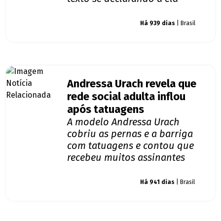
Giro dos famosos
Há 939 dias
| Brasil
Andressa Urach revela que
rede social adulta inflou
após tatuagens
A modelo Andressa Urach
cobriu as pernas e a barriga
com tatuagens e contou que
recebeu muitos assinantes
Giro dos famosos
Há 941 dias
| Brasil