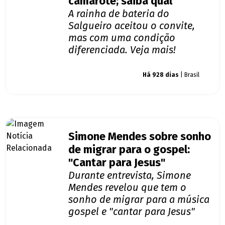
camarote; saiba qual
A rainha de bateria do
Salgueiro aceitou o convite,
mas com uma condição
diferenciada. Veja mais!
Giro dos famosos
Há 928 dias
| Brasil
Simone Mendes sobre sonho
de migrar para o gospel:
"Cantar para Jesus"
Durante entrevista, Simone
Mendes revelou que tem o
sonho de migrar para a música
gospel e "cantar para Jesus"