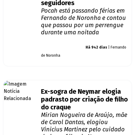
seguidores
Pocah está passando férias em
Fernando de Noronha e contou
que passou por um perrengue
durante uma noitada
Giro dos famosos
Há 942 dias
| Fernando
de Noronha
Ex-sogra de Neymar elogia
padrasto por criação de filho
do craque
Mirian Nogueira de Araújo, mãe
de Carol Dantas, elogiou
Vinicius Martinez pelo cuidado