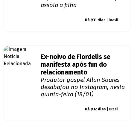
assola a filha
Giro dos famosos
Há 931 dias
| Brasil
Ex-noivo de Flordelis se
manifesta após fim do
relacionamento
Produtor gospel Allan Soares
desabafou no Instagram, nesta
quinta-feira (18/01)
Giro dos famosos
Há 932 dias
| Brasil