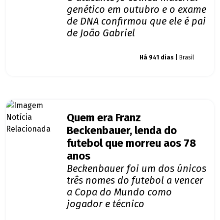
genético em outubro e o exame
de DNA confirmou que ele é pai
de João Gabriel
Giro dos famosos
Há 941 dias
| Brasil
Quem era Franz
Beckenbauer, lenda do
futebol que morreu aos 78
anos
Beckenbauer foi um dos únicos
três nomes do futebol a vencer
a Copa do Mundo como
jogador e técnico