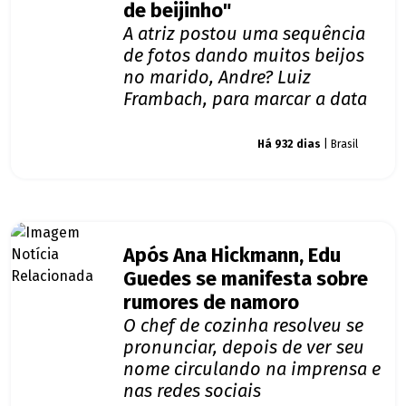
de beijinho"
A atriz postou uma sequência
de fotos dando muitos beijos
no marido, Andre? Luiz
Frambach, para marcar a data
Giro dos famosos
Há 932 dias
| Brasil
Após Ana Hickmann, Edu
Guedes se manifesta sobre
rumores de namoro
O chef de cozinha resolveu se
pronunciar, depois de ver seu
nome circulando na imprensa e
nas redes sociais