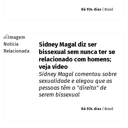
Giro dos famosos
Há 934 dias
| Brasil
Sidney Magal diz ser
bissexual sem nunca ter se
relacionado com homens;
veja vídeo
Sidney Magal comentou sobre
sexualidade e alegou que as
pessoas têm o "direito" de
serem bissexual
Giro dos famosos
Há 934 dias
| Brasil