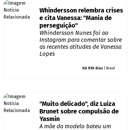
Whindersson relembra crises
e cita Vanessa: "Mania de
perseguição"
Whindersson Nunes foi ao
Instagram para comentar sobre
as recentes atitudes de Vanessa
Lopes
Giro dos famosos
Há 930 dias
| Brasil
"Muito delicado", diz Luiza
Brunet sobre compulsão de
Yasmin
A mãe da modelo bateu um