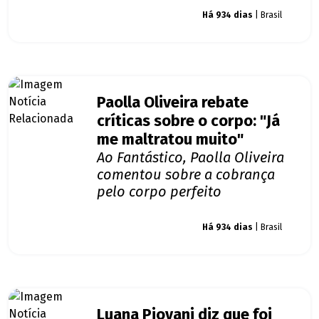
Giro dos famosos
Há 934 dias
| Brasil
Paolla Oliveira rebate
críticas sobre o corpo: "Já
me maltratou muito"
Ao Fantástico, Paolla Oliveira
comentou sobre a cobrança
pelo corpo perfeito
Giro dos famosos
Há 934 dias
| Brasil
Luana Piovani diz que foi