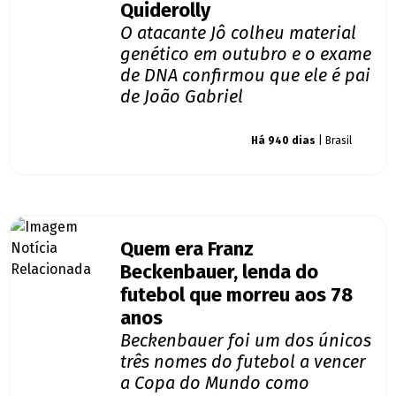
Quiderolly
O atacante Jô colheu material
genético em outubro e o exame
de DNA confirmou que ele é pai
de João Gabriel
Giro dos famosos
Há 940 dias
| Brasil
Quem era Franz
Beckenbauer, lenda do
futebol que morreu aos 78
anos
Beckenbauer foi um dos únicos
três nomes do futebol a vencer
a Copa do Mundo como