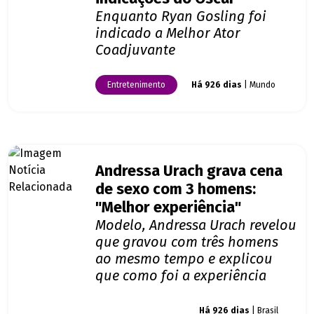
Enquanto Ryan Gosling foi
indicado a Melhor Ator
Coadjuvante
Entretenimento
Há 926 dias
| Mundo
Andressa Urach grava cena
de sexo com 3 homens:
"Melhor experiência"
Modelo, Andressa Urach revelou
que gravou com três homens
ao mesmo tempo e explicou
que como foi a experiência
Giro dos famosos
Há 926 dias
| Brasil