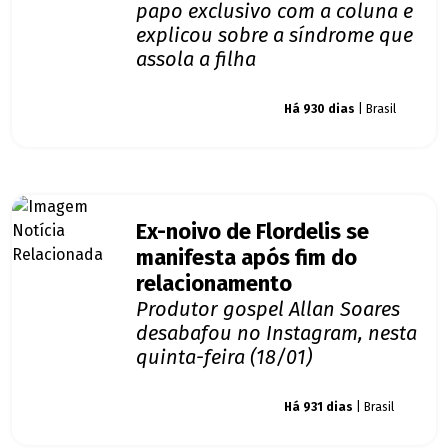
papo exclusivo com a coluna e
explicou sobre a síndrome que
assola a filha
Giro dos famosos
Há 930 dias
| Brasil
Ex-noivo de Flordelis se
manifesta após fim do
relacionamento
Produtor gospel Allan Soares
desabafou no Instagram, nesta
quinta-feira (18/01)
Giro dos famosos
Há 931 dias
| Brasil