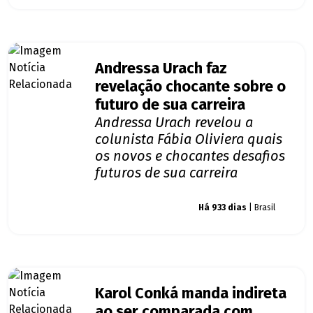
Andressa Urach faz
revelação chocante sobre o
futuro de sua carreira
Andressa Urach revelou a
colunista Fábia Oliviera quais
os novos e chocantes desafios
futuros de sua carreira
Giro dos famosos
Há 933 dias
| Brasil
Karol Conká manda indireta
ao ser comparada com