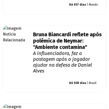
Giro dos famosos
Há 937 dias
| Mundo
Bruna Biancardi reflete após
polêmica de Neymar:
"Ambiente contamina"
A influenciadora, fez a
postagem após o jogador
ajudar na defesa de Daniel
Alves
Giro dos famosos
Há 938 dias
| Brasil