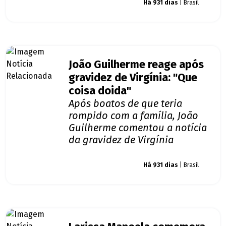
Giro dos famosos
Há 931 dias
| Brasil
João Guilherme reage após
gravidez de Virgínia: "Que
coisa doida"
Após boatos de que teria
rompido com a família, João
Guilherme comentou a notícia
da gravidez de Virgínia
Giro dos famosos
Há 931 dias
| Brasil