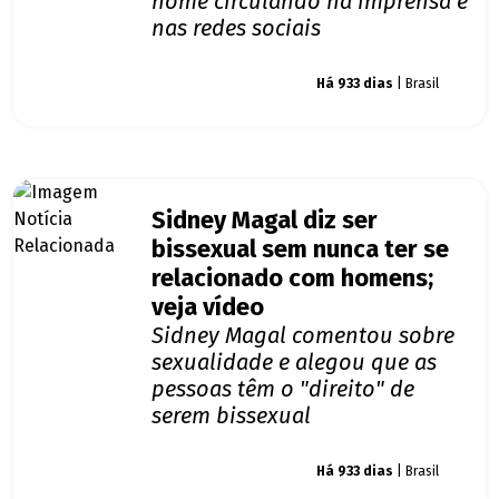
nome circulando na imprensa e
nas redes sociais
Giro dos famosos
Há 933 dias
| Brasil
Sidney Magal diz ser
bissexual sem nunca ter se
relacionado com homens;
veja vídeo
Sidney Magal comentou sobre
sexualidade e alegou que as
pessoas têm o "direito" de
serem bissexual
Giro dos famosos
Há 933 dias
| Brasil