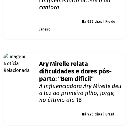
cinquentenário artístico da
cantora
Giro dos famosos
Há 925 dias
| Rio de
Janeiro
Ary Mirelle relata
dificuldades e dores pós-
parto: "Bem difícil"
A influenciadora Ary Mirelle deu
à luz ao primeiro filho, Jorge,
no último dia 16
Giro dos famosos
Há 925 dias
| Brasil