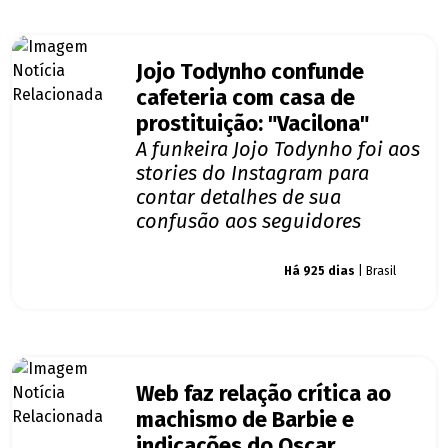
Jojo Todynho confunde
cafeteria com casa de
prostituição: "Vacilona"
A funkeira Jojo Todynho foi aos
stories do Instagram para
contar detalhes de sua
confusão aos seguidores
Giro dos famosos
Há 925 dias
| Brasil
Web faz relação crítica ao
machismo de Barbie e
indicações do Oscar