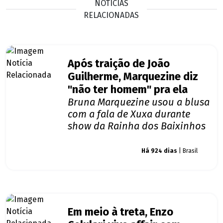
NOTÍCIAS
RELACIONADAS
Após traição de João
Guilherme, Marquezine diz
"não ter homem" pra ela
Bruna Marquezine usou a blusa
com a fala de Xuxa durante
show da Rainha dos Baixinhos
Giro dos famosos
Há 924 dias
| Brasil
Em meio à treta, Enzo