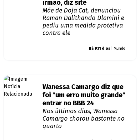
irmão, diz site
Mãe de Doja Cat, denunciou
Raman Dalithando Dlamini e
pediu uma medida protetiva
contra ele
Giro dos famosos
Há 931 dias
| Mundo
Wanessa Camargo diz que
foi "um erro muito grande"
entrar no BBB 24
Nos últimos dias, Wanessa
Camargo chorou bastante no
quarto