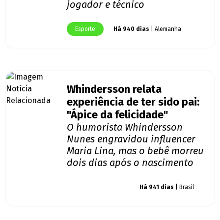
jogador e técnico
Esporte
Há 940 dias
| Alemanha
Whindersson relata
experiência de ter sido pai:
"Ápice da felicidade"
O humorista Whindersson
Nunes engravidou influencer
Maria Lina, mas o bebê morreu
dois dias após o nascimento
Giro dos famosos
Há 941 dias
| Brasil