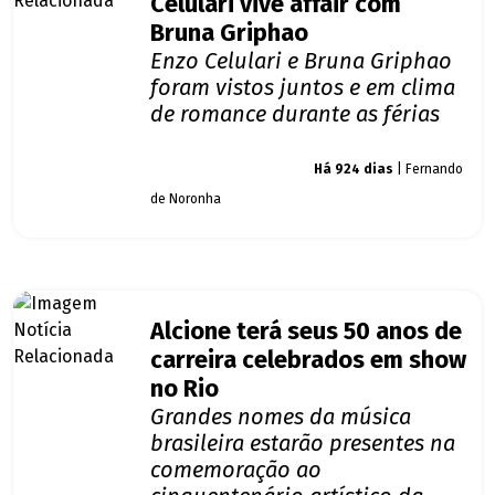
Celulari vive affair com
Bruna Griphao
Enzo Celulari e Bruna Griphao
foram vistos juntos e em clima
de romance durante as férias
Giro dos famosos
Há 924 dias
| Fernando
de Noronha
Alcione terá seus 50 anos de
carreira celebrados em show
no Rio
Grandes nomes da música
brasileira estarão presentes na
comemoração ao