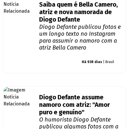
Saiba quem é Bella Camero,
atriz e nova namorada de
Diogo Defante
Diogo Defante publicou fotos e
um longo texto no Instagram
para assumir o namoro com a
atriz Bella Camero
Giro dos famosos
Há 938 dias
| Brasil
Diogo Defante assume
namoro com atriz: "Amor
puro e genuíno"
O humorista Diogo Defante
publicou algumas fotos com a