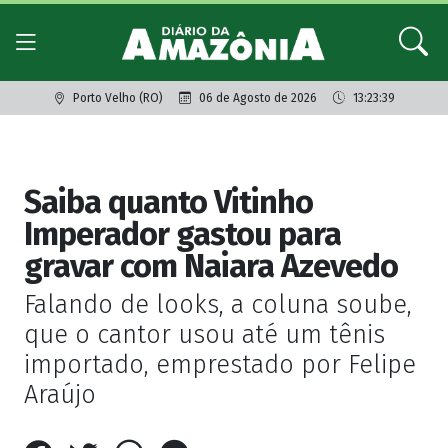
Porto Velho (RO)
06 de Agosto de 2026
13:23:39
Giro dos famosos
Saiba quanto Vitinho
Imperador gastou para
gravar com Naiara Azevedo
Falando de looks, a coluna soube,
que o cantor usou até um tênis
importado, emprestado por Felipe
Araújo