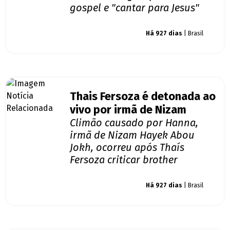
gospel e "cantar para Jesus"
Giro dos famosos
Há 927 dias
| Brasil
Thais Fersoza é detonada ao
vivo por irmã de Nizam
Climão causado por Hanna,
irmã de Nizam Hayek Abou
Jokh, ocorreu após Thaís
Fersoza criticar brother
Giro dos famosos
Há 927 dias
| Brasil