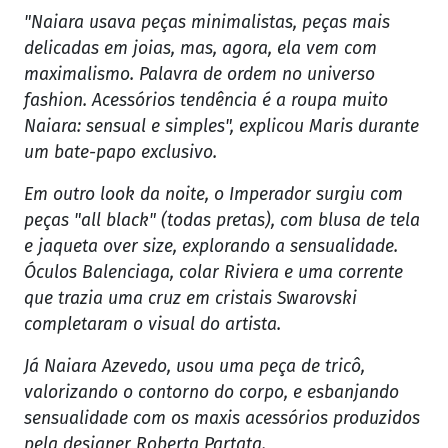
"Naiara usava peças minimalistas, peças mais
delicadas em joias, mas, agora, ela vem com
maximalismo. Palavra de ordem no universo
fashion. Acessórios tendência é a roupa muito
Naiara: sensual e simples", explicou Maris durante
um bate-papo exclusivo.
Em outro look da noite, o Imperador surgiu com
peças "all black" (todas pretas), com blusa de tela
e jaqueta over size, explorando a sensualidade.
Óculos Balenciaga, colar Riviera e uma corrente
que trazia uma cruz em cristais Swarovski
completaram o visual do artista.
Já Naiara Azevedo, usou uma peça de tricô,
valorizando o contorno do corpo, e esbanjando
sensualidade com os maxis acessórios produzidos
pela designer Roberta Partata.