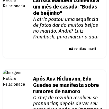
Larissa Manoela comemora
um mês de casada: "Bodas
de beijinho"
A atriz postou uma sequência
de fotos dando muitos beijos
no marido, Andre? Luiz
Frambach, para marcar a data
Giro dos famosos
Há 931 dias
| Brasil
Após Ana Hickmann, Edu
Guedes se manifesta sobre
rumores de namoro
O chef de cozinha resolveu se
pronunciar, depois de ver seu