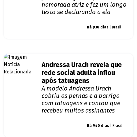
namorada atriz e fez um longo
texto se declarando a ela
Giro dos famosos
Há 938 dias
| Brasil
Andressa Urach revela que
rede social adulta inflou
após tatuagens
A modelo Andressa Urach
cobriu as pernas e a barriga
com tatuagens e contou que
recebeu muitos assinantes
Giro dos famosos
Há 940 dias
| Brasil