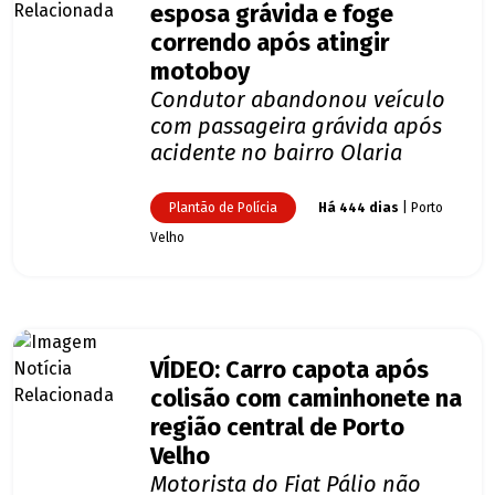
esposa grávida e foge
correndo após atingir
motoboy
Condutor abandonou veículo
com passageira grávida após
acidente no bairro Olaria
Plantão de Polícia
Há 444 dias
| Porto
Velho
VÍDEO: Carro capota após
colisão com caminhonete na
região central de Porto
Velho
Motorista do Fiat Pálio não