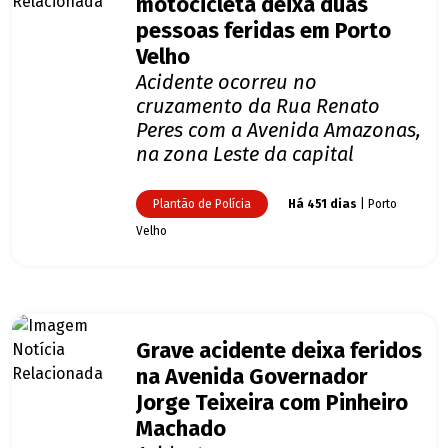
motocicleta deixa duas
pessoas feridas em Porto
Velho
Acidente ocorreu no
cruzamento da Rua Renato
Peres com a Avenida Amazonas,
na zona Leste da capital
Plantão de Polícia
Há 451 dias
| Porto
Velho
Grave acidente deixa feridos
na Avenida Governador
Jorge Teixeira com Pinheiro
Machado