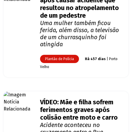
após causar acidente que
resultou no atropelamento
de um pedestre
Uma mulher também ficou
ferida, além disso, a televisão
de um churrasquinho foi
atingida
Plantão de Polícia
Há 457 dias
| Porto
Velho
VÍDEO: Mãe e filha sofrem
ferimentos graves após
colisão entre moto e carro
Acidente aconteceu no