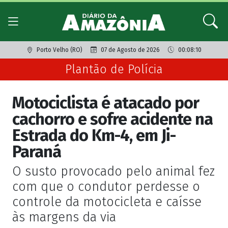
Porto Velho (RO)
07 de Agosto de 2026
00:08:10
Plantão de Polícia
Motociclista é atacado por
cachorro e sofre acidente na
Estrada do Km-4, em Ji-
Paraná
O susto provocado pelo animal fez
com que o condutor perdesse o
controle da motocicleta e caísse
às margens da via