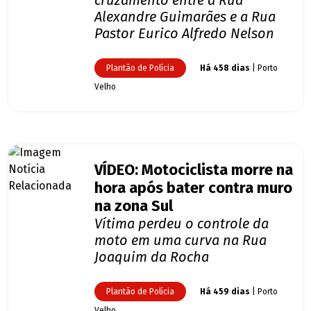
cruzamento entre a Rua
Alexandre Guimarães e a Rua
Pastor Eurico Alfredo Nelson
Plantão de Polícia
Há 458 dias
| Porto
Velho
VÍDEO: Motociclista morre na
hora após bater contra muro
na zona Sul
Vítima perdeu o controle da
moto em uma curva na Rua
Joaquim da Rocha
Plantão de Polícia
Há 459 dias
| Porto
Velho