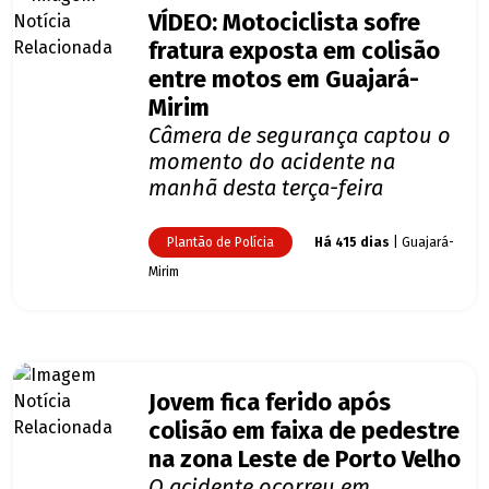
VÍDEO: Motociclista sofre
fratura exposta em colisão
entre motos em Guajará-
Mirim
Câmera de segurança captou o
momento do acidente na
manhã desta terça-feira
Plantão de Polícia
Há 415 dias
| Guajará-
Mirim
Jovem fica ferido após
colisão em faixa de pedestre
na zona Leste de Porto Velho
O acidente ocorreu em