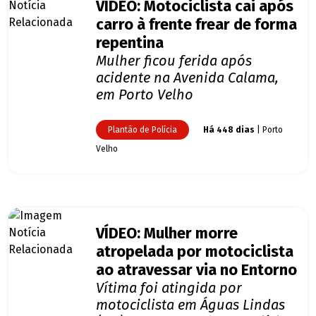
VÍDEO: Motociclista cai após
carro à frente frear de forma
repentina
Mulher ficou ferida após
acidente na Avenida Calama,
em Porto Velho
Plantão de Polícia
Há 448 dias
| Porto
Velho
VÍDEO: Mulher morre
atropelada por motociclista
ao atravessar via no Entorno
Vítima foi atingida por
motociclista em Águas Lindas