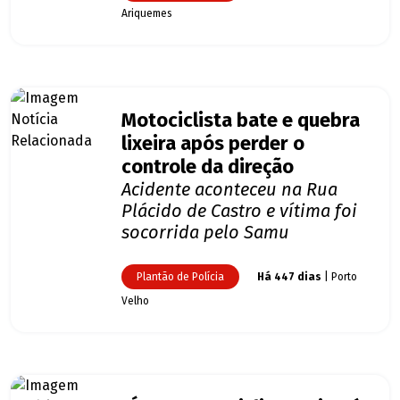
Ariquemes
Motociclista bate e quebra
lixeira após perder o
controle da direção
Acidente aconteceu na Rua
Plácido de Castro e vítima foi
socorrida pelo Samu
Plantão de Polícia
Há 447 dias
| Porto
Velho