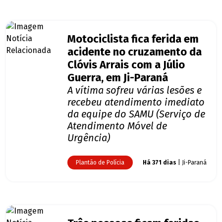
Motociclista fica ferida em
acidente no cruzamento da
Clóvis Arrais com a Júlio
Guerra, em Ji-Paraná
A vítima sofreu várias lesões e
recebeu atendimento imediato
da equipe do SAMU (Serviço de
Atendimento Móvel de
Urgência)
Plantão de Polícia
Há 371 dias
| Ji-Paraná