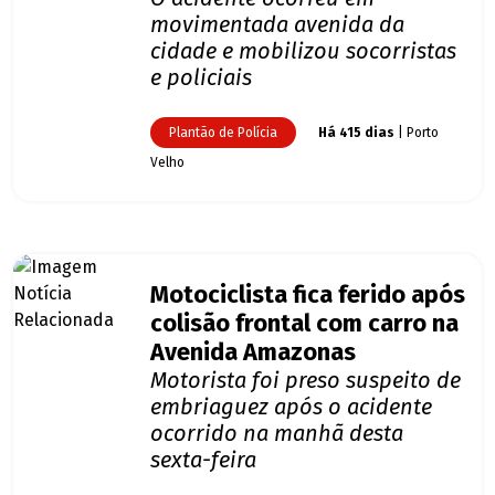
movimentada avenida da
cidade e mobilizou socorristas
e policiais
Plantão de Polícia
Há 415 dias
| Porto
Velho
Motociclista fica ferido após
colisão frontal com carro na
Avenida Amazonas
Motorista foi preso suspeito de
embriaguez após o acidente
ocorrido na manhã desta
sexta-feira