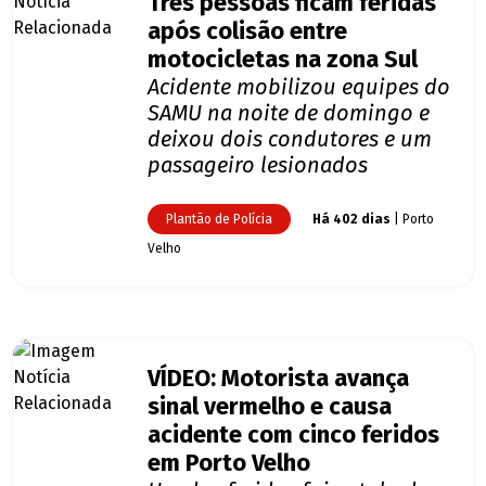
Três pessoas ficam feridas
após colisão entre
motocicletas na zona Sul
Acidente mobilizou equipes do
SAMU na noite de domingo e
deixou dois condutores e um
passageiro lesionados
Plantão de Polícia
Há 402 dias
| Porto
Velho
VÍDEO: Motorista avança
sinal vermelho e causa
acidente com cinco feridos
em Porto Velho