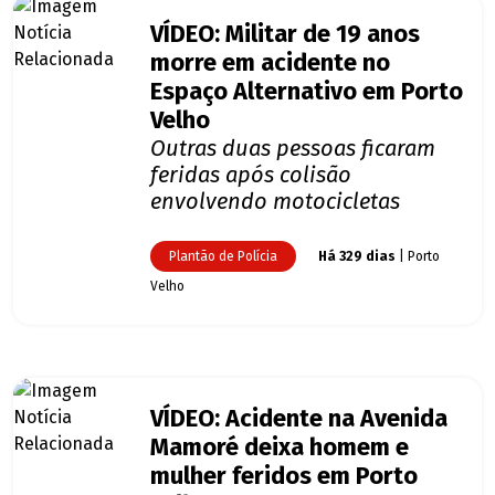
VÍDEO: Militar de 19 anos
morre em acidente no
Espaço Alternativo em Porto
Velho
Outras duas pessoas ficaram
feridas após colisão
envolvendo motocicletas
Plantão de Polícia
Há 329 dias
| Porto
Velho
VÍDEO: Acidente na Avenida
Mamoré deixa homem e
mulher feridos em Porto