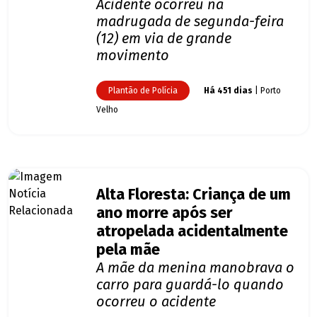
Acidente ocorreu na
madrugada de segunda-feira
(12) em via de grande
movimento
Plantão de Polícia
Há 451 dias
| Porto
Velho
Alta Floresta: Criança de um
ano morre após ser
atropelada acidentalmente
pela mãe
A mãe da menina manobrava o
carro para guardá-lo quando
ocorreu o acidente