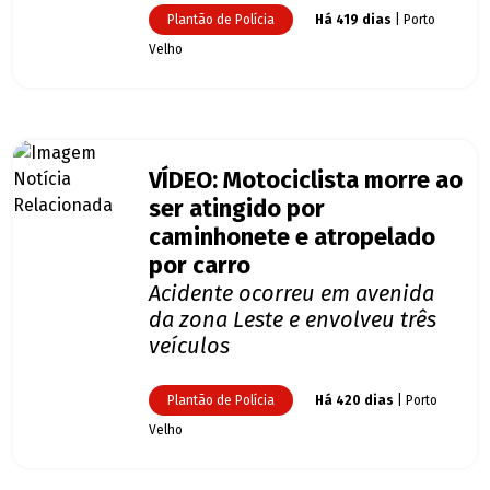
Plantão de Polícia
Há 419 dias
| Porto
Velho
VÍDEO: Motociclista morre ao
ser atingido por
caminhonete e atropelado
por carro
Acidente ocorreu em avenida
da zona Leste e envolveu três
veículos
Plantão de Polícia
Há 420 dias
| Porto
Velho