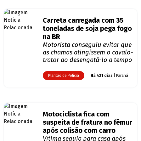
Carreta carregada com 35
toneladas de soja pega fogo
na BR
Motorista conseguiu evitar que
as chamas atingissem o cavalo-
trator ao desengatá-lo a tempo
Plantão de Polícia
Há 421 dias
| Paraná
Motociclista fica com
suspeita de fratura no fêmur
após colisão com carro
Vítima seguia para casa após