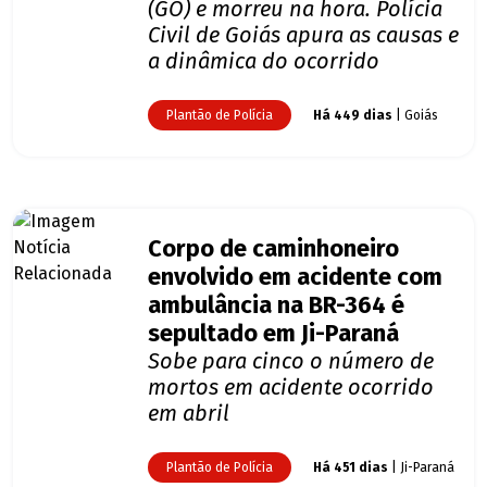
(GO) e morreu na hora. Polícia
Civil de Goiás apura as causas e
a dinâmica do ocorrido
Plantão de Polícia
Há 449 dias
| Goiás
Corpo de caminhoneiro
envolvido em acidente com
ambulância na BR-364 é
sepultado em Ji-Paraná
Sobe para cinco o número de
mortos em acidente ocorrido
em abril
Plantão de Polícia
Há 451 dias
| Ji-Paraná