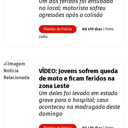
Um dos feridos foi entubado
no local; motorista sofreu
agressões após a colisão
Plantão de Polícia
Há 410 dias
| Porto
Velho
VÍDEO: Jovens sofrem queda
de moto e ficam feridos na
zona Leste
Um deles foi levado em estado
grave para o hospital; caso
aconteceu na madrugada deste
domingo