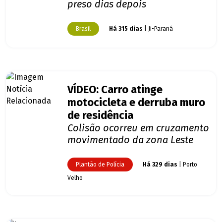
preso dias depois
Brasil
Há 315 dias
| Ji-Paraná
VÍDEO: Carro atinge
motocicleta e derruba muro
de residência
Colisão ocorreu em cruzamento
movimentado da zona Leste
Plantão de Polícia
Há 329 dias
| Porto
Velho