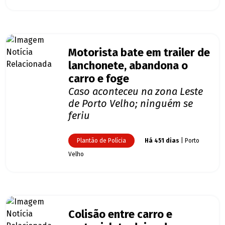
Motorista bate em trailer de
lanchonete, abandona o
carro e foge
Caso aconteceu na zona Leste
de Porto Velho; ninguém se
feriu
Plantão de Polícia
Há 451 dias
| Porto
Velho
Colisão entre carro e