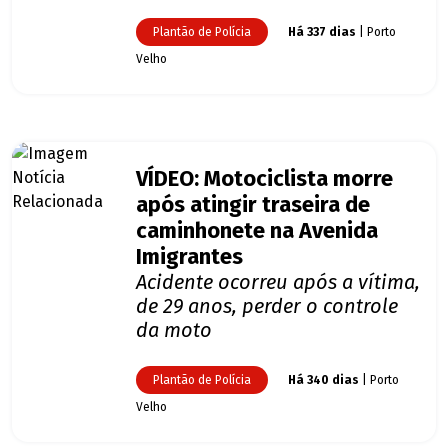
Plantão de Polícia
Há 337 dias
| Porto
Velho
VÍDEO: Motociclista morre
após atingir traseira de
caminhonete na Avenida
Imigrantes
Acidente ocorreu após a vítima,
de 29 anos, perder o controle
da moto
Plantão de Polícia
Há 340 dias
| Porto
Velho