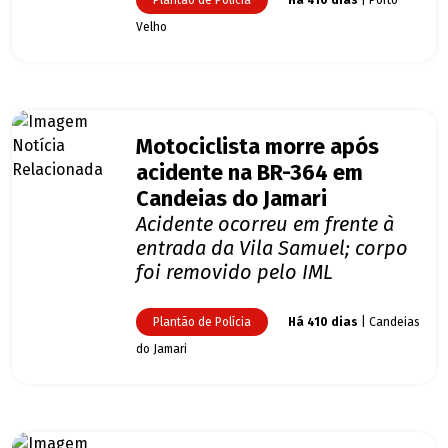
Plantão de Polícia
Há 410 dias
| Porto
Velho
Motociclista morre após
acidente na BR-364 em
Candeias do Jamari
Acidente ocorreu em frente à
entrada da Vila Samuel; corpo
foi removido pelo IML
Plantão de Polícia
Há 410 dias
| Candeias
do Jamari