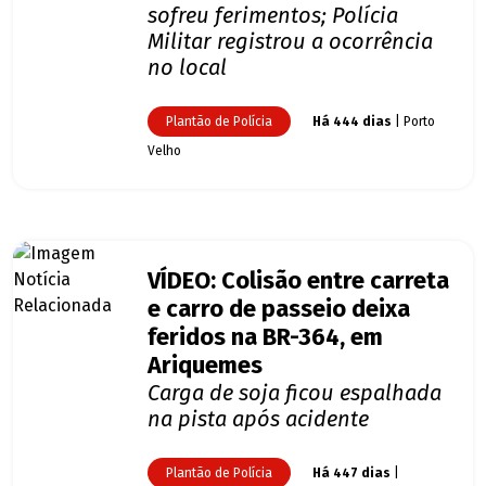
sofreu ferimentos; Polícia
Militar registrou a ocorrência
no local
Plantão de Polícia
Há 444 dias
| Porto
Velho
VÍDEO: Colisão entre carreta
e carro de passeio deixa
feridos na BR-364, em
Ariquemes
Carga de soja ficou espalhada
na pista após acidente
Plantão de Polícia
Há 447 dias
|