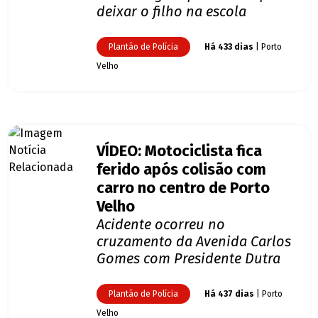
deixar o filho na escola
Plantão de Polícia
Há 433 dias
| Porto
Velho
VÍDEO: Motociclista fica
ferido após colisão com
carro no centro de Porto
Velho
Acidente ocorreu no
cruzamento da Avenida Carlos
Gomes com Presidente Dutra
Plantão de Polícia
Há 437 dias
| Porto
Velho