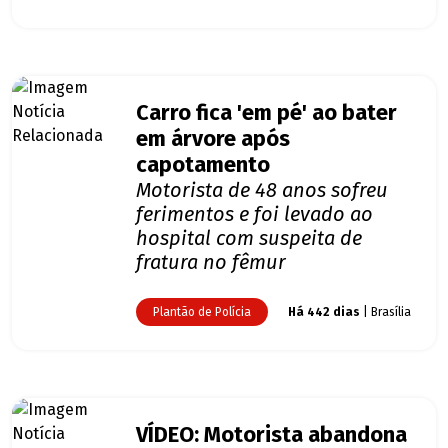
Carro fica 'em pé' ao bater
em árvore após
capotamento
Motorista de 48 anos sofreu
ferimentos e foi levado ao
hospital com suspeita de
fratura no fêmur
Plantão de Polícia
Há 442 dias
| Brasília
VÍDEO: Motorista abandona