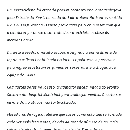
Um motociclista foi atacado por um cachorro enquanto trafegava
pela Estrada do Km-4, na saída do Bairro Novo Horizonte, sentido
BR-364, em Ji-Paraná. O susto provocado pelo animal fez com que
o condutor perdesse o controle da motocicleta e caísse às
margens da via.
Durante a queda, o veículo acabou atingindo a perna direita do
rapaz, que ficou imobilizado no local. Populares que passavam
pela região prestaram os primeiros socorros até a chegada da
equipe do SAMU.
Com fortes dores no joelho, a vítima foi encaminhada ao Pronto
Socorro do Hospital Municipal para avaliação médica. O cachorro
envolvido no ataque não foi localizado.
Moradores da região relatam que casos como este têm se tornado
cada vez mais frequentes, devido ao grande número de animais
soltos circulando livremente pela estrada. Eles cobram