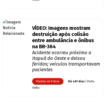
VÍDEO: Imagens mostram
destruição após colisão
entre ambulância e ônibus
na BR-364
Acidente ocorreu próximo a
Itapuã do Oeste e deixou
feridos; veículos transportavam
pacientes
Plantão de Polícia
Há 461 dias
| Porto
Velho