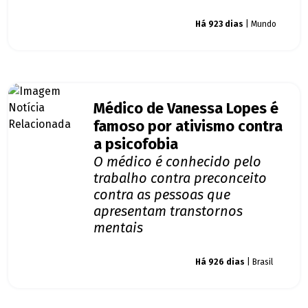
Giro dos famosos
Há 923 dias
| Mundo
Médico de Vanessa Lopes é
famoso por ativismo contra
a psicofobia
O médico é conhecido pelo
trabalho contra preconceito
contra as pessoas que
apresentam transtornos
mentais
Giro dos famosos
Há 926 dias
| Brasil