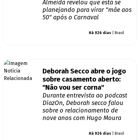
Almeida revelou que está se
planejando para virar "mãe aos
50" após o Carnaval
Giro dos famosos
Há 926 dias
| Brasil
Deborah Secco abre o jogo
sobre casamento aberto:
"Não vou ser corna"
Durante entrevista ao podcast
DiazOn, Deborah secco falou
sobre o relacionamento de
nove anos com Hugo Moura
Giro dos famosos
Há 926 dias
| Brasil