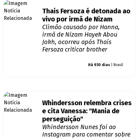
Thais Fersoza é detonada ao
vivo por irmã de Nizam
Climão causado por Hanna,
irmã de Nizam Hayek Abou
Jokh, ocorreu após Thaís
Fersoza criticar brother
Giro dos famosos
Há 930 dias
| Brasil
Whindersson relembra crises
e cita Vanessa: "Mania de
perseguição"
Whindersson Nunes foi ao
Instagram para comentar sobre