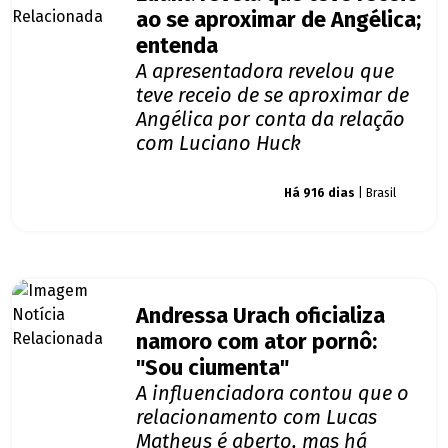
ao se aproximar de Angélica;
entenda
A apresentadora revelou que
teve receio de se aproximar de
Angélica por conta da relação
com Luciano Huck
Giro dos famosos
Há 916 dias
| Brasil
Andressa Urach oficializa
namoro com ator pornô:
"Sou ciumenta"
A influenciadora contou que o
relacionamento com Lucas
Matheus é aberto, mas há