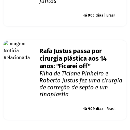
juntos
Giro dos famosos
Há 905 dias
| Brasil
Rafa Justus passa por
cirurgia plástica aos 14
anos: "Ficarei off"
Filha de Ticiane Pinheiro e
Roberto Justus fez uma cirurgia
de correção de septo e um
rinoplastia
Giro dos famosos
Há 909 dias
| Brasil