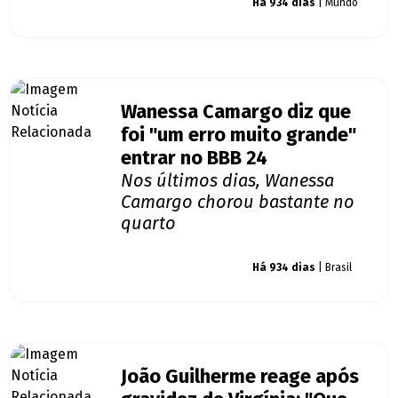
Giro dos famosos
Há 934 dias
| Mundo
Wanessa Camargo diz que
foi "um erro muito grande"
entrar no BBB 24
Nos últimos dias, Wanessa
Camargo chorou bastante no
quarto
Giro dos famosos
Há 934 dias
| Brasil
João Guilherme reage após