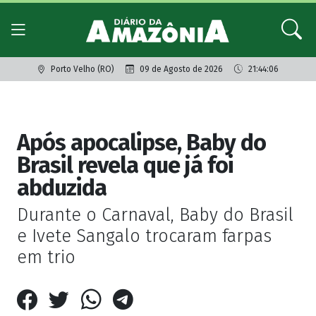
Porto Velho (RO)
09 de Agosto de 2026
21:44:06
Giro dos famosos
Após apocalipse, Baby do
Brasil revela que já foi
abduzida
Durante o Carnaval, Baby do Brasil
e Ivete Sangalo trocaram farpas
em trio