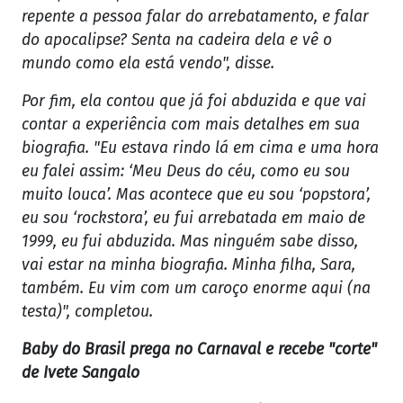
repente a pessoa falar do arrebatamento, e falar
do apocalipse? Senta na cadeira dela e vê o
mundo como ela está vendo", disse.
Por fim, ela contou que já foi abduzida e que vai
contar a experiência com mais detalhes em sua
biografia. "Eu estava rindo lá em cima e uma hora
eu falei assim: ‘Meu Deus do céu, como eu sou
muito louca’. Mas acontece que eu sou ‘popstora’,
eu sou ‘rockstora’, eu fui arrebatada em maio de
1999, eu fui abduzida. Mas ninguém sabe disso,
vai estar na minha biografia. Minha filha, Sara,
também. Eu vim com um caroço enorme aqui (na
testa)", completou.
Baby do Brasil prega no Carnaval e recebe "corte"
de Ivete Sangalo