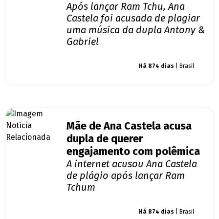
Após lançar Ram Tchu, Ana
Castela foi acusada de plagiar
uma música da dupla Antony &
Gabriel
Giro dos famosos
Há 874 dias
| Brasil
Mãe de Ana Castela acusa
dupla de querer
engajamento com polêmica
A internet acusou Ana Castela
de plágio após lançar Ram
Tchum
Giro dos famosos
Há 874 dias
| Brasil