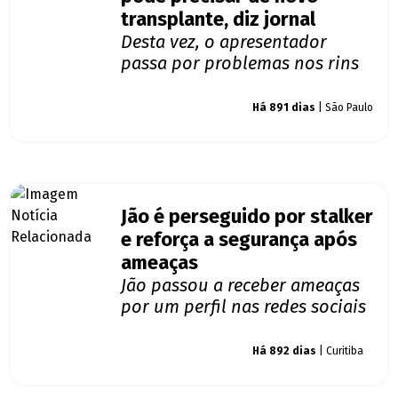
transplante, diz jornal
Desta vez, o apresentador
passa por problemas nos rins
Giro dos famosos
Há 891 dias
| São Paulo
Jão é perseguido por stalker
e reforça a segurança após
ameaças
Jão passou a receber ameaças
por um perfil nas redes sociais
Giro dos famosos
Há 892 dias
| Curitiba