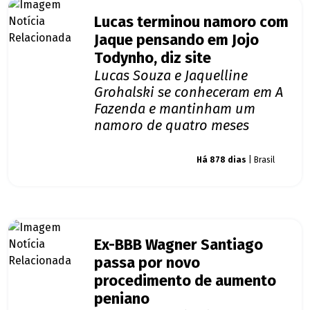
Lucas terminou namoro com
Jaque pensando em Jojo
Todynho, diz site
Lucas Souza e Jaquelline
Grohalski se conheceram em A
Fazenda e mantinham um
namoro de quatro meses
Giro dos famosos
Há 878 dias
| Brasil
Ex-BBB Wagner Santiago
passa por novo
procedimento de aumento
peniano