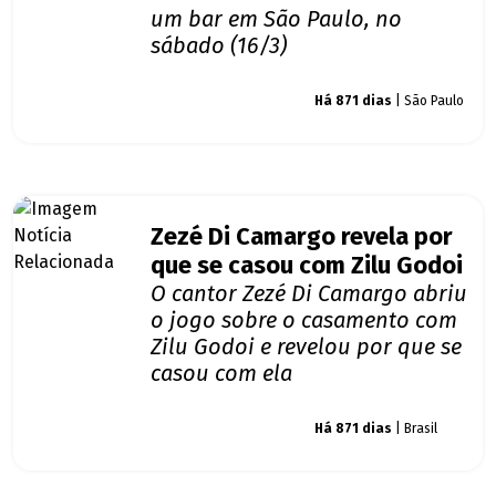
um bar em São Paulo, no
sábado (16/3)
Giro dos famosos
Há 871 dias
| São Paulo
Zezé Di Camargo revela por
que se casou com Zilu Godoi
O cantor Zezé Di Camargo abriu
o jogo sobre o casamento com
Zilu Godoi e revelou por que se
casou com ela
Giro dos famosos
Há 871 dias
| Brasil