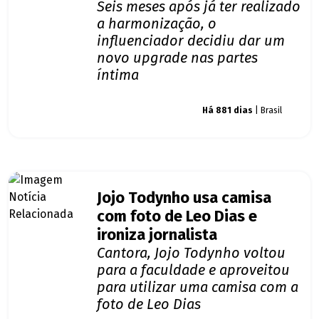
Seis meses após já ter realizado
a harmonização, o
influenciador decidiu dar um
novo upgrade nas partes
íntima
Giro dos famosos
Há 881 dias
| Brasil
Jojo Todynho usa camisa
com foto de Leo Dias e
ironiza jornalista
Cantora, Jojo Todynho voltou
para a faculdade e aproveitou
para utilizar uma camisa com a
foto de Leo Dias