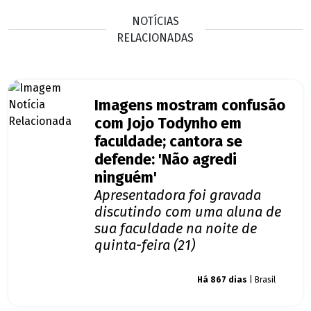
NOTÍCIAS
RELACIONADAS
Imagens mostram confusão
com Jojo Todynho em
faculdade; cantora se
defende: 'Não agredi
ninguém'
Apresentadora foi gravada
discutindo com uma aluna de
sua faculdade na noite de
quinta-feira (21)
Giro dos famosos
Há 867 dias
| Brasil