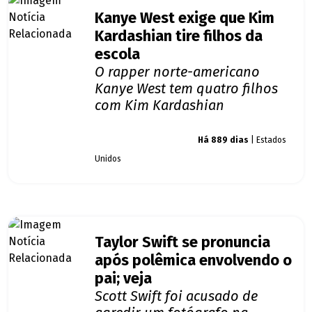
Kanye West exige que Kim
Kardashian tire filhos da
escola
O rapper norte-americano
Kanye West tem quatro filhos
com Kim Kardashian
Giro dos famosos
Há 889 dias
| Estados
Unidos
Taylor Swift se pronuncia
após polêmica envolvendo o
pai; veja
Scott Swift foi acusado de