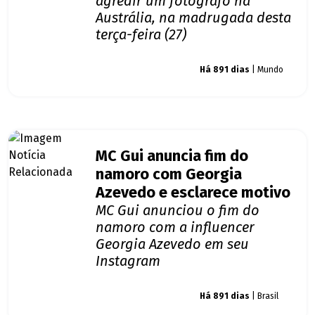
agredir um fotógrafo na
Austrália, na madrugada desta
terça-feira (27)
Giro dos famosos
Há 891 dias
| Mundo
MC Gui anuncia fim do
namoro com Georgia
Azevedo e esclarece motivo
MC Gui anunciou o fim do
namoro com a influencer
Georgia Azevedo em seu
Instagram
Giro dos famosos
Há 891 dias
| Brasil