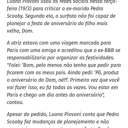
Luana Piovani usou as redes sociais nessa terça-
feira (19/3) para criticar o ex-marido Pedro
Scooby. Segundo ela, o surfista não foi capaz de
planejar a festa de aniversário do filho mais
velho, Dom.
A atriz estava com uma viagem marcada para
Paris com uma amiga e acreditou que o ex-BBB se
responsabilizaria por organizar as festividades.
"Falei: ‘Bom, pelo menos não tenho que pedir para
ficarem com os meus pais. Ainda pedi: ‘Pô, produz
o aniversário do Dom, né?!’. Primeira vez que você
vai fazer isso, eu fiz todas as vezes. Vou estar em
Paris e chego um dia antes do aniversário",
contou.
Apesar do pedido, Luana Piovani conta que Pedro
Scooby fez mudanças de planejamento e não