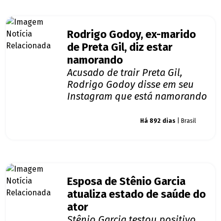
Rodrigo Godoy, ex-marido
de Preta Gil, diz estar
namorando
Acusado de trair Preta Gil,
Rodrigo Godoy disse em seu
Instagram que está namorando
Giro dos famosos
Há 892 dias
| Brasil
Esposa de Stênio Garcia
atualiza estado de saúde do
ator
Stênio Garcia testou positivo