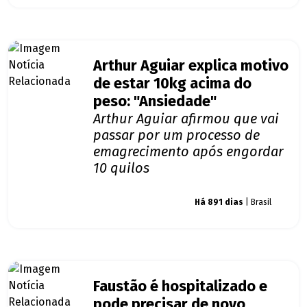
Arthur Aguiar explica motivo
de estar 10kg acima do
peso: "Ansiedade"
Arthur Aguiar afirmou que vai
passar por um processo de
emagrecimento após engordar
10 quilos
Giro dos famosos
Há 891 dias
| Brasil
Faustão é hospitalizado e
pode precisar de novo