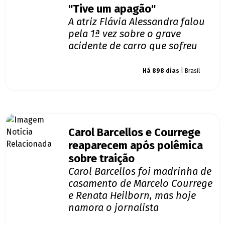
"Tive um apagão"
A atriz Flávia Alessandra falou
pela 1ª vez sobre o grave
acidente de carro que sofreu
Giro dos famosos
Há 898 dias
| Brasil
Carol Barcellos e Courrege
reaparecem após polêmica
sobre traição
Carol Barcellos foi madrinha de
casamento de Marcelo Courrege
e Renata Heilborn, mas hoje
namora o jornalista