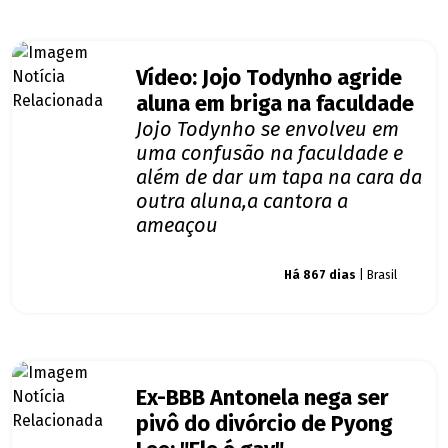
Vídeo: Jojo Todynho agride
aluna em briga na faculdade
Jojo Todynho se envolveu em
uma confusão na faculdade e
além de dar um tapa na cara da
outra aluna,a cantora a
ameaçou
Giro dos famosos
Há 867 dias
| Brasil
Ex-BBB Antonela nega ser
pivô do divórcio de Pyong