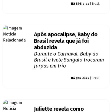
Giro dos famosos
Há 898 dias
| Brasil
Após apocalipse, Baby do
Brasil revela que já foi
abduzida
Durante o Carnaval, Baby do
Brasil e Ivete Sangalo trocaram
farpas em trio
Giro dos famosos
Há 902 dias
| Brasil
Juliette revela como