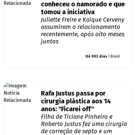
conheceu o namorado e que
tomou a iniciativa
Juliette Freire e Kaique Cerveny
assumiram o relacionamento
recentemente, após oito meses
juntos
Giro dos famosos
Há 902 dias
| Brasil
Rafa Justus passa por
cirurgia plástica aos 14
anos: "Ficarei off"
Filha de Ticiane Pinheiro e
Roberto Justus fez uma cirurgia
de correção de septo e um