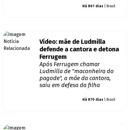
Giro dos famosos
Há 867 dias
| Brasil
Vídeo: mãe de Ludmilla
defende a cantora e detona
Ferrugem
Após Ferrugem chamar
Ludmilla de "maconheira do
pagode", a mãe da cantora,
saiu em defesa da filha
Giro dos famosos
Há 870 dias
| Brasil