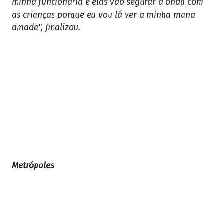
minha funcionária e elas vão segurar a onda com
as crianças porque eu vou lá ver a minha mana
amada", finalizou.
Metrópoles