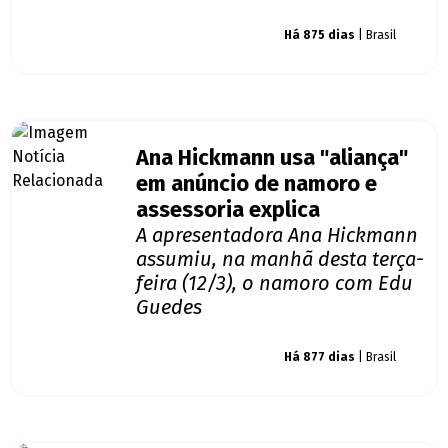
Giro dos famosos
Há 875 dias
| Brasil
Ana Hickmann usa "aliança"
em anúncio de namoro e
assessoria explica
A apresentadora Ana Hickmann
assumiu, na manhã desta terça-
feira (12/3), o namoro com Edu
Guedes
Giro dos famosos
Há 877 dias
| Brasil