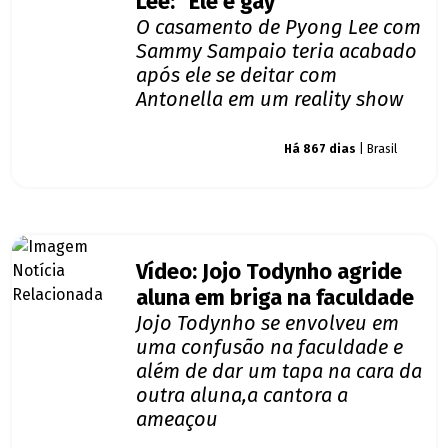
Lee: "Ele é gay"
O casamento de Pyong Lee com
Sammy Sampaio teria acabado
após ele se deitar com
Antonella em um reality show
Giro dos famosos
Há 867 dias
| Brasil
Vídeo: Jojo Todynho agride
aluna em briga na faculdade
Jojo Todynho se envolveu em
uma confusão na faculdade e
além de dar um tapa na cara da
outra aluna,a cantora a
ameaçou