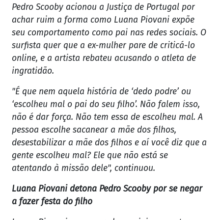
Pedro Scooby acionou a Justiça de Portugal por
achar ruim a forma como Luana Piovani expõe
seu comportamento como pai nas redes sociais. O
surfista quer que a ex-mulher pare de criticá-lo
online, e a artista rebateu acusando o atleta de
ingratidão.
"É que nem aquela história de ‘dedo podre’ ou
‘escolheu mal o pai do seu filho’. Não falem isso,
não é dar força. Não tem essa de escolheu mal. A
pessoa escolhe sacanear a mãe dos filhos,
desestabilizar a mãe dos filhos e aí você diz que a
gente escolheu mal? Ele que não está se
atentando à missão dele", continuou.
Luana Piovani detona Pedro Scooby por se negar
a fazer festa do filho