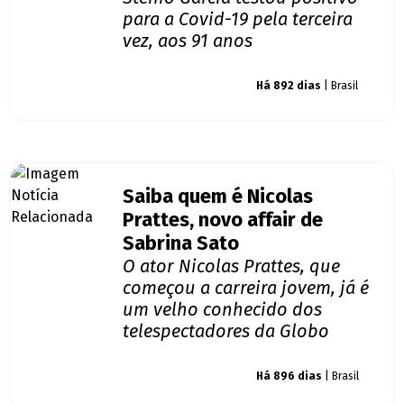
para a Covid-19 pela terceira
vez, aos 91 anos
Giro dos famosos
Há 892 dias
| Brasil
Saiba quem é Nicolas
Prattes, novo affair de
Sabrina Sato
O ator Nicolas Prattes, que
começou a carreira jovem, já é
um velho conhecido dos
telespectadores da Globo
Giro dos famosos
Há 896 dias
| Brasil