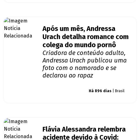
Após um mês, Andressa
Urach detalha romance com
colega do mundo pornô
Criadora de conteúdo adulto,
Andressa Urach publicou uma
foto com o namorado e se
declarou ao rapaz
Giro dos famosos
Há 896 dias
| Brasil
Flávia Alessandra relembra
acidente devido à Covid: