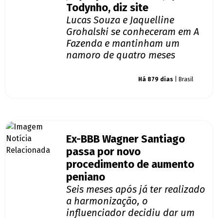
Todynho, diz site
Lucas Souza e Jaquelline
Grohalski se conheceram em A
Fazenda e mantinham um
namoro de quatro meses
Giro dos famosos
Há 879 dias
| Brasil
Ex-BBB Wagner Santiago
passa por novo
procedimento de aumento
peniano
Seis meses após já ter realizado
a harmonização, o
influenciador decidiu dar um