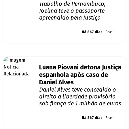
Trabalho de Pernambuco,
Joelma teve o passaporte
apreendido pela Justiça
Giro dos famosos
Há 867 dias
| Brasil
Luana Piovani detona Justiça
espanhola após caso de
Daniel Alves
Daniel Alves teve concedido o
direito a liberdade provisória
sob fiança de 1 milhão de euros
Giro dos famosos
Há 867 dias
| Brasil