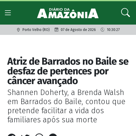
Porto Velho (RO)
07 de Agosto de 2026
10:30:27
Giro dos famosos
Atriz de Barrados no Baile se
desfaz de pertences por
câncer avançado
Shannen Doherty, a Brenda Walsh
em Barrados do Baile, contou que
pretende facilitar a vida dos
familiares após sua morte