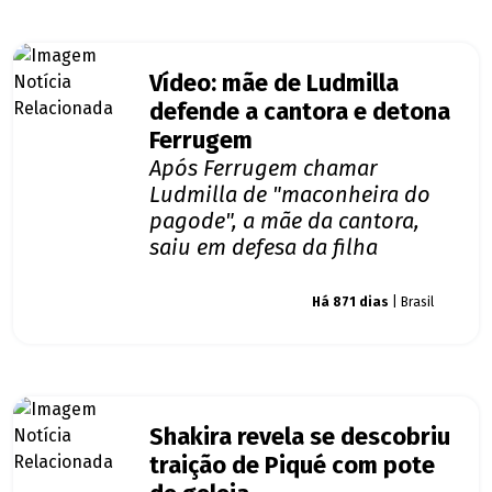
Vídeo: mãe de Ludmilla
defende a cantora e detona
Ferrugem
Após Ferrugem chamar
Ludmilla de "maconheira do
pagode", a mãe da cantora,
saiu em defesa da filha
Giro dos famosos
Há 871 dias
| Brasil
Shakira revela se descobriu
traição de Piqué com pote