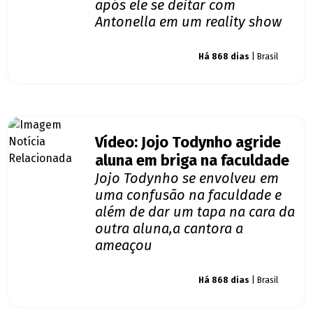
após ele se deitar com
Antonella em um reality show
Giro dos famosos
Há 868 dias
| Brasil
Vídeo: Jojo Todynho agride
aluna em briga na faculdade
Jojo Todynho se envolveu em
uma confusão na faculdade e
além de dar um tapa na cara da
outra aluna,a cantora a
ameaçou
Giro dos famosos
Há 868 dias
| Brasil