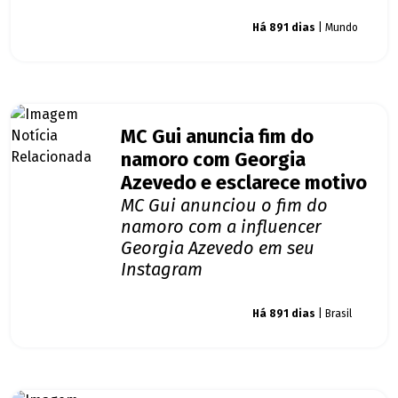
Giro dos famosos
Há 891 dias
| Mundo
MC Gui anuncia fim do
namoro com Georgia
Azevedo e esclarece motivo
MC Gui anunciou o fim do
namoro com a influencer
Georgia Azevedo em seu
Instagram
Giro dos famosos
Há 891 dias
| Brasil