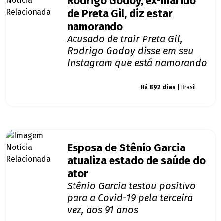
Rodrigo Godoy, ex-marido
de Preta Gil, diz estar
namorando
Acusado de trair Preta Gil,
Rodrigo Godoy disse em seu
Instagram que está namorando
Giro dos famosos
Há 892 dias
| Brasil
Esposa de Stênio Garcia
atualiza estado de saúde do
ator
Stênio Garcia testou positivo
para a Covid-19 pela terceira
vez, aos 91 anos