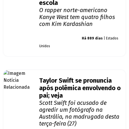
escola
O rapper norte-americano
Kanye West tem quatro filhos
com Kim Kardashian
Giro dos famosos
Há 889 dias
| Estados
Unidos
Taylor Swift se pronuncia
após polêmica envolvendo o
pai; veja
Scott Swift foi acusado de
agredir um fotógrafo na
Austrália, na madrugada desta
terça-feira (27)