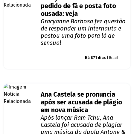
pedido de fã e posta foto
ousada: veja
Gracyanne Barbosa fez questão
de responder um internauta e
postou uma foto para lá de
sensual
Giro dos famosos
Há 871 dias
| Brasil
Ana Castela se pronuncia
após ser acusada de plágio
em nova música
Após lançar Ram Tchu, Ana
Castela foi acusada de plagiar
uma música da dupla Antony &