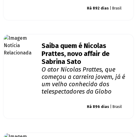
Giro dos famosos
Há 892 dias
| Brasil
Saiba quem é Nicolas
Prattes, novo affair de
Sabrina Sato
O ator Nicolas Prattes, que
começou a carreira jovem, já é
um velho conhecido dos
telespectadores da Globo
Giro dos famosos
Há 896 dias
| Brasil