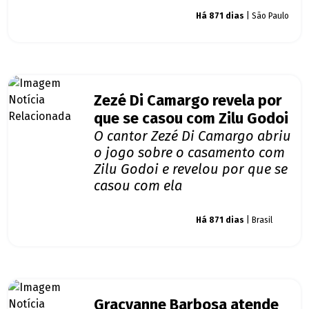
Giro dos famosos
Há 871 dias
| São Paulo
Zezé Di Camargo revela por
que se casou com Zilu Godoi
O cantor Zezé Di Camargo abriu
o jogo sobre o casamento com
Zilu Godoi e revelou por que se
casou com ela
Giro dos famosos
Há 871 dias
| Brasil
Gracyanne Barbosa atende