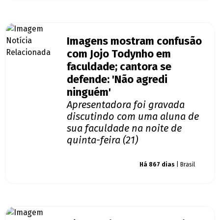
Imagens mostram confusão
com Jojo Todynho em
faculdade; cantora se
defende: 'Não agredi
ninguém'
Apresentadora foi gravada
discutindo com uma aluna de
sua faculdade na noite de
quinta-feira (21)
Giro dos famosos
Há 867 dias
| Brasil