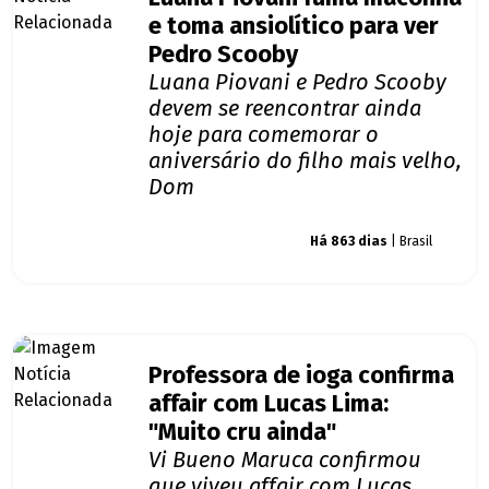
e toma ansiolítico para ver
Pedro Scooby
Luana Piovani e Pedro Scooby
devem se reencontrar ainda
hoje para comemorar o
aniversário do filho mais velho,
Dom
Giro dos famosos
Há 863 dias
| Brasil
Professora de ioga confirma
affair com Lucas Lima:
"Muito cru ainda"
Vi Bueno Maruca confirmou
que viveu affair com Lucas