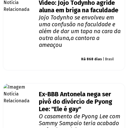
Vídeo: Jojo Todynho agride
aluna em briga na faculdade
Jojo Todynho se envolveu em
uma confusão na faculdade e
além de dar um tapa na cara da
outra aluna,a cantora a
ameaçou
Giro dos famosos
Há 868 dias
| Brasil
Ex-BBB Antonela nega ser
pivô do divórcio de Pyong
Lee: "Ele é gay"
O casamento de Pyong Lee com
Sammy Sampaio teria acabado