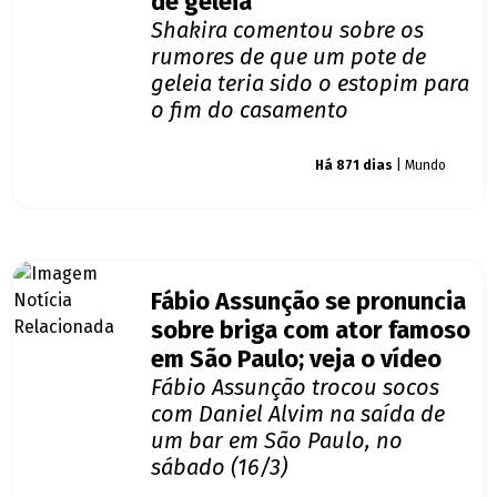
de geleia
Shakira comentou sobre os
rumores de que um pote de
geleia teria sido o estopim para
o fim do casamento
Giro dos famosos
Há 871 dias
| Mundo
Fábio Assunção se pronuncia
sobre briga com ator famoso
em São Paulo; veja o vídeo
Fábio Assunção trocou socos
com Daniel Alvim na saída de
um bar em São Paulo, no
sábado (16/3)