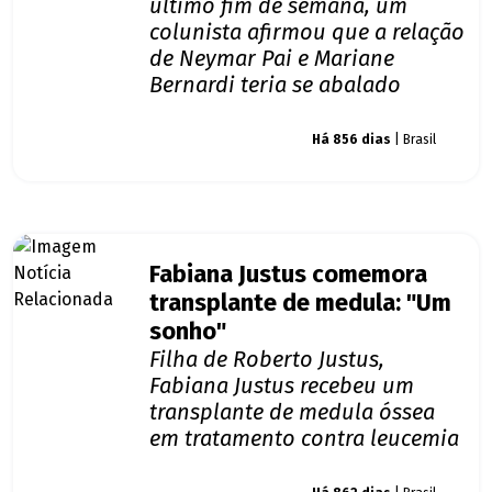
último fim de semana, um
colunista afirmou que a relação
de Neymar Pai e Mariane
Bernardi teria se abalado
Giro dos famosos
Há 856 dias
| Brasil
Fabiana Justus comemora
transplante de medula: "Um
sonho"
Filha de Roberto Justus,
Fabiana Justus recebeu um
transplante de medula óssea
em tratamento contra leucemia