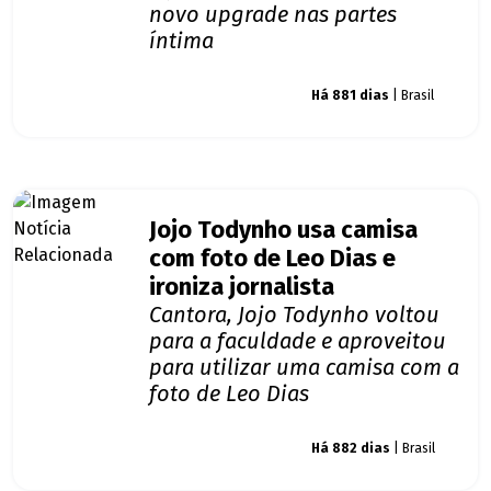
novo upgrade nas partes
íntima
Giro dos famosos
Há 881 dias
| Brasil
Jojo Todynho usa camisa
com foto de Leo Dias e
ironiza jornalista
Cantora, Jojo Todynho voltou
para a faculdade e aproveitou
para utilizar uma camisa com a
foto de Leo Dias
Giro dos famosos
Há 882 dias
| Brasil