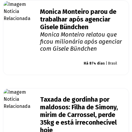
Monica Monteiro parou de
trabalhar após agenciar
Gisele Bündchen
Monica Monteiro relatou que
ficou milionária após agenciar
com Gisele Bündchen
Giro dos famosos
Há 874 dias
| Brasil
Taxada de gordinha por
maldosos: Filha de Simony,
mirim de Carrossel, perde
35kg e está irreconhecível
hoje