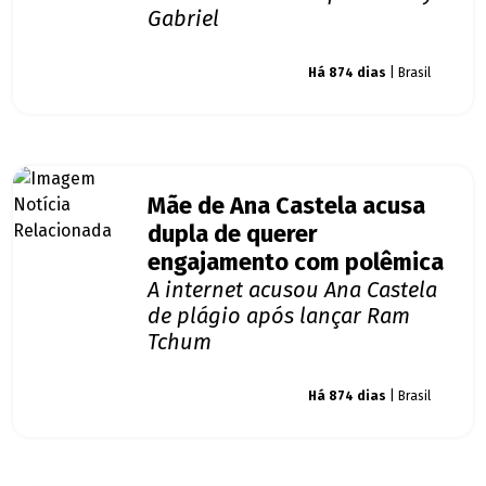
Gabriel
Giro dos famosos
Há 874 dias
| Brasil
Mãe de Ana Castela acusa
dupla de querer
engajamento com polêmica
A internet acusou Ana Castela
de plágio após lançar Ram
Tchum
Giro dos famosos
Há 874 dias
| Brasil