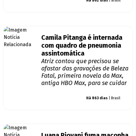
Giro dos famosos
Há 862 dias
| Brasil
Camila Pitanga é internada
com quadro de pneumonia
assintomática
Atriz contou que precisou se
afastar das gravações de Beleza
Fatal, primeira novela da Max,
antiga HBO Max, para se cuidar
Giro dos famosos
Há 863 dias
| Brasil
Luana Piovani fuma maconha