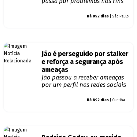
passa por problemas nos rins
Giro dos famosos
Há 892 dias
| São Paulo
Jão é perseguido por stalker
e reforça a segurança após
ameaças
Jão passou a receber ameaças
por um perfil nas redes sociais
Giro dos famosos
Há 892 dias
| Curitiba