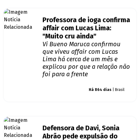
Professora de ioga confirma
affair com Lucas Lima:
"Muito cru ainda"
Vi Bueno Maruca confirmou
que viveu affair com Lucas
Lima há cerca de um mês e
explicou por que a relação não
foi para a frente
Giro dos famosos
Há 864 dias
| Brasil
Defensora de Davi, Sonia
Abrão pede expulsão do