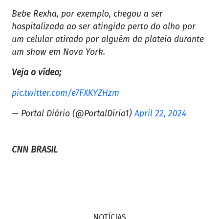
Bebe Rexha, por exemplo, chegou a ser
hospitalizada ao ser atingida perto do olho por
um celular atirado por alguém da plateia durante
um show em Nova York.
Veja o vídeo;
pic.twitter.com/e7FXKYZHzm
— Portal Diário (@PortalDirio1)
April 22, 2024
CNN BRASIL
NOTÍCIAS