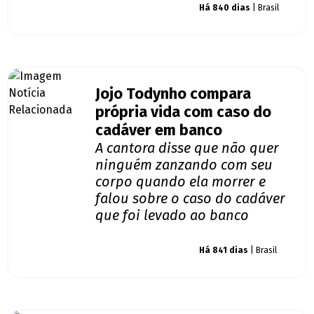
Giro dos famosos
Há 840 dias
| Brasil
Jojo Todynho compara
própria vida com caso do
cadáver em banco
A cantora disse que não quer
ninguém zanzando com seu
corpo quando ela morrer e
falou sobre o caso do cadáver
que foi levado ao banco
Giro dos famosos
Há 841 dias
| Brasil