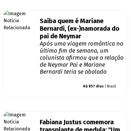
Saiba quem é Mariane
Bernardi, (ex-)namorada do
pai de Neymar
Após uma viagem romântica no
último fim de semana, um
colunista afirmou que a relação
de Neymar Pai e Mariane
Bernardi teria se abalado
Giro dos famosos
Há 857 dias
| Brasil
Fabiana Justus comemora
transplante de medula: "Um