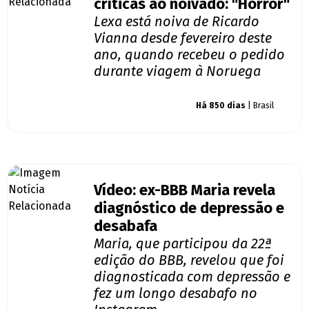
críticas ao noivado: "Horror"
Lexa está noiva de Ricardo
Vianna desde fevereiro deste
ano, quando recebeu o pedido
durante viagem à Noruega
Giro dos famosos
Há 850 dias
| Brasil
Vídeo: ex-BBB Maria revela
diagnóstico de depressão e
desabafa
Maria, que participou da 22ª
edição do BBB, revelou que foi
diagnosticada com depressão e
fez um longo desabafo no