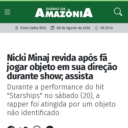
Porto Velho (RO)
08 de Agosto de 2026
05:29:14
Giro dos famosos
Nicki Minaj revida após fã
jogar objeto em sua direção
durante show; assista
Durante a performance do hit
"Starships" no sábado (20), a
rapper foi atingida por um objeto
não identificado