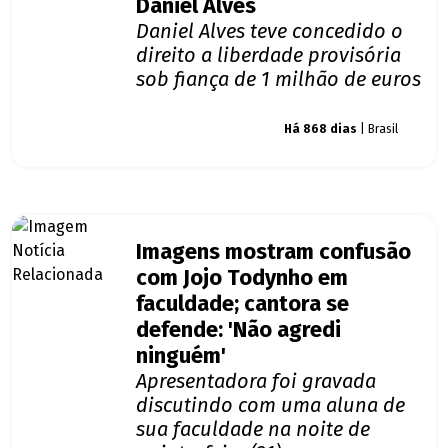
Daniel Alves
Daniel Alves teve concedido o
direito a liberdade provisória
sob fiança de 1 milhão de euros
Giro dos famosos
Há 868 dias
| Brasil
Imagens mostram confusão
com Jojo Todynho em
faculdade; cantora se
defende: 'Não agredi
ninguém'
Apresentadora foi gravada
discutindo com uma aluna de
sua faculdade na noite de