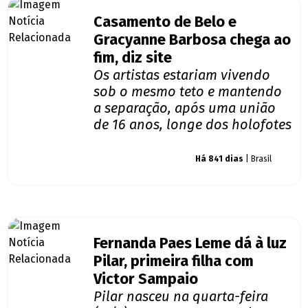
Casamento de Belo e
Gracyanne Barbosa chega ao
fim, diz site
Os artistas estariam vivendo
sob o mesmo teto e mantendo
a separação, após uma união
de 16 anos, longe dos holofotes
Giro dos famosos
Há 841 dias
| Brasil
Fernanda Paes Leme dá à luz
Pilar, primeira filha com
Victor Sampaio
Pilar nasceu na quarta-feira