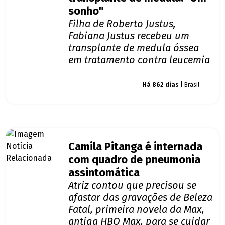
sonho"
Filha de Roberto Justus,
Fabiana Justus recebeu um
transplante de medula óssea
em tratamento contra leucemia
Giro dos famosos
Há 862 dias
| Brasil
Camila Pitanga é internada
com quadro de pneumonia
assintomática
Atriz contou que precisou se
afastar das gravações de Beleza
Fatal, primeira novela da Max,
antiga HBO Max, para se cuidar