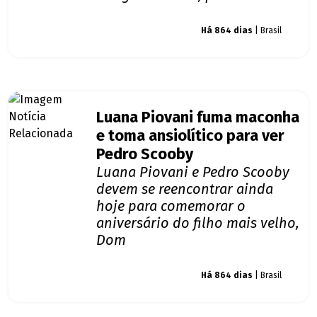
Giro dos famosos
Há 864 dias
| Brasil
Luana Piovani fuma maconha
e toma ansiolítico para ver
Pedro Scooby
Luana Piovani e Pedro Scooby
devem se reencontrar ainda
hoje para comemorar o
aniversário do filho mais velho,
Dom
Giro dos famosos
Há 864 dias
| Brasil