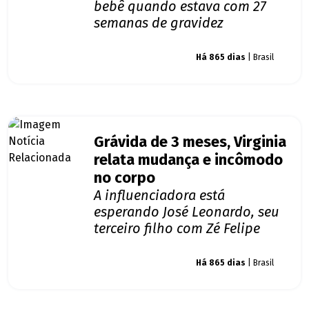
bebê quando estava com 27
semanas de gravidez
Giro dos famosos
Há 865 dias
| Brasil
Grávida de 3 meses, Virginia
relata mudança e incômodo
no corpo
A influenciadora está
esperando José Leonardo, seu
terceiro filho com Zé Felipe
Giro dos famosos
Há 865 dias
| Brasil