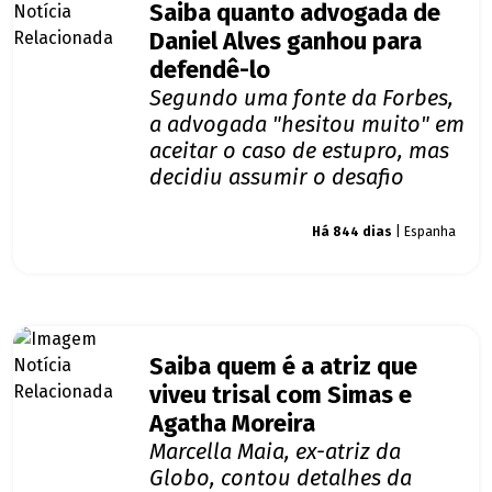
Saiba quanto advogada de
Daniel Alves ganhou para
defendê-lo
Segundo uma fonte da Forbes,
a advogada "hesitou muito" em
aceitar o caso de estupro, mas
decidiu assumir o desafio
Giro dos famosos
Há 844 dias
| Espanha
Saiba quem é a atriz que
viveu trisal com Simas e
Agatha Moreira
Marcella Maia, ex-atriz da
Globo, contou detalhes da