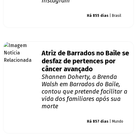
Instagram
Giro dos famosos
Há 855 dias
| Brasil
Atriz de Barrados no Baile se
desfaz de pertences por
câncer avançado
Shannen Doherty, a Brenda
Walsh em Barrados do Baile,
contou que pretende facilitar a
vida dos familiares após sua
morte
Giro dos famosos
Há 857 dias
| Mundo