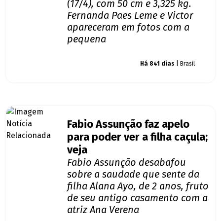
(17/4), com 50 cm e 3,325 kg.
Fernanda Paes Leme e Victor
apareceram em fotos com a
pequena
Giro dos famosos
Há 841 dias
| Brasil
Fabio Assunção faz apelo
para poder ver a filha caçula;
veja
Fabio Assunção desabafou
sobre a saudade que sente da
filha Alana Ayo, de 2 anos, fruto
de seu antigo casamento com a
atriz Ana Verena