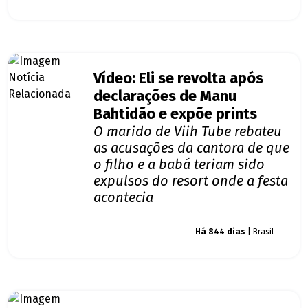
Vídeo: Eli se revolta após
declarações de Manu
Bahtidão e expõe prints
O marido de Viih Tube rebateu
as acusações da cantora de que
o filho e a babá teriam sido
expulsos do resort onde a festa
acontecia
Giro dos famosos
Há 844 dias
| Brasil