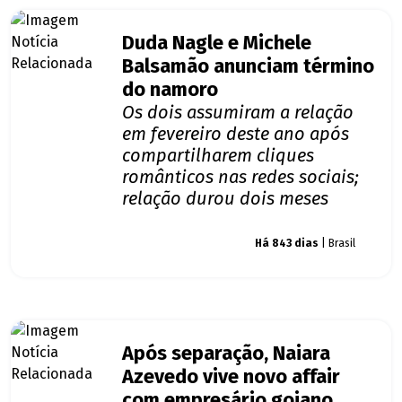
Duda Nagle e Michele
Balsamão anunciam término
do namoro
Os dois assumiram a relação
em fevereiro deste ano após
compartilharem cliques
românticos nas redes sociais;
relação durou dois meses
Giro dos famosos
Há 843 dias
| Brasil
Após separação, Naiara
Azevedo vive novo affair
com empresário goiano