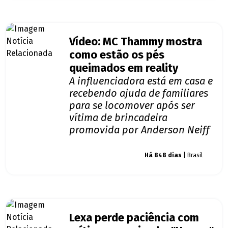
Vídeo: MC Thammy mostra
como estão os pés
queimados em reality
A influenciadora está em casa e
recebendo ajuda de familiares
para se locomover após ser
vítima de brincadeira
promovida por Anderson Neiff
Giro dos famosos
Há 848 dias
| Brasil
Lexa perde paciência com