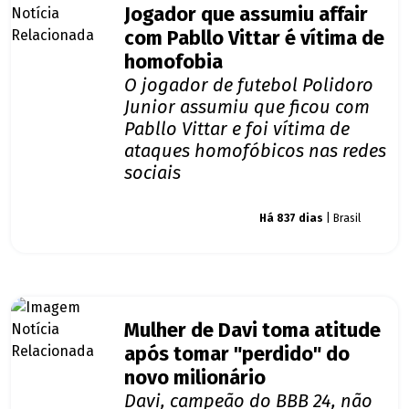
Jogador que assumiu affair
com Pabllo Vittar é vítima de
homofobia
O jogador de futebol Polidoro
Junior assumiu que ficou com
Pabllo Vittar e foi vítima de
ataques homofóbicos nas redes
sociais
Giro dos famosos
Há 837 dias
| Brasil
Mulher de Davi toma atitude
após tomar "perdido" do
novo milionário
Davi, campeão do BBB 24, não