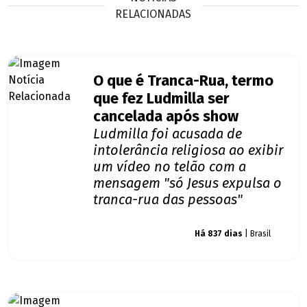
RELACIONADAS
O que é Tranca-Rua, termo
que fez Ludmilla ser
cancelada após show
Ludmilla foi acusada de
intolerância religiosa ao exibir
um vídeo no telão com a
mensagem "só Jesus expulsa o
tranca-rua das pessoas"
Giro dos famosos
Há 837 dias
| Brasil