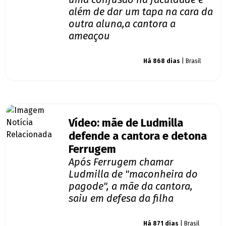
além de dar um tapa na cara da
outra aluna,a cantora a
ameaçou
Giro dos famosos
Há 868 dias
| Brasil
Vídeo: mãe de Ludmilla
defende a cantora e detona
Ferrugem
Após Ferrugem chamar
Ludmilla de "maconheira do
pagode", a mãe da cantora,
saiu em defesa da filha
Giro dos famosos
Há 871 dias
| Brasil