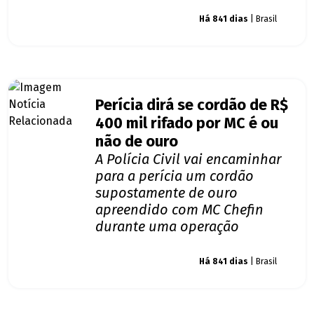
Giro dos famosos
Há 841 dias
| Brasil
Perícia dirá se cordão de R$
400 mil rifado por MC é ou
não de ouro
A Polícia Civil vai encaminhar
para a perícia um cordão
supostamente de ouro
apreendido com MC Chefin
durante uma operação
Giro dos famosos
Há 841 dias
| Brasil