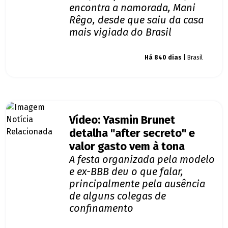
encontra a namorada, Mani
Rêgo, desde que saiu da casa
mais vigiada do Brasil
Giro dos famosos
Há 840 dias
| Brasil
Vídeo: Yasmin Brunet
detalha "after secreto" e
valor gasto vem à tona
A festa organizada pela modelo
e ex-BBB deu o que falar,
principalmente pela ausência
de alguns colegas de
confinamento