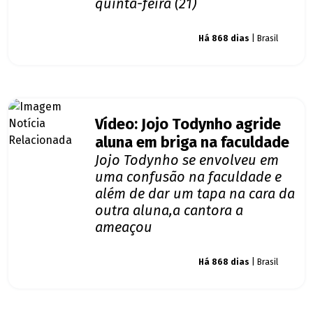
quinta-feira (21)
Giro dos famosos
Há 868 dias
| Brasil
Vídeo: Jojo Todynho agride
aluna em briga na faculdade
Jojo Todynho se envolveu em
uma confusão na faculdade e
além de dar um tapa na cara da
outra aluna,a cantora a
ameaçou
Giro dos famosos
Há 868 dias
| Brasil