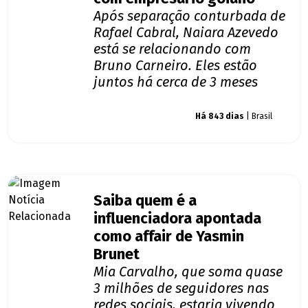
Após separação conturbada de
Rafael Cabral, Naiara Azevedo
está se relacionando com
Bruno Carneiro. Eles estão
juntos há cerca de 3 meses
Giro dos famosos
Há 843 dias
| Brasil
Saiba quem é a
influenciadora apontada
como affair de Yasmin
Brunet
Mia Carvalho, que soma quase
3 milhões de seguidores nas
redes sociais, estaria vivendo