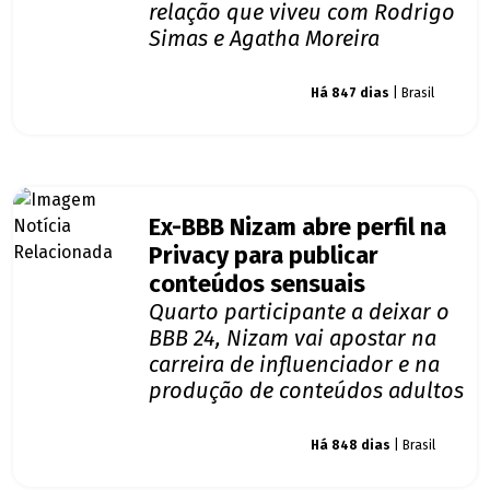
relação que viveu com Rodrigo
Simas e Agatha Moreira
Giro dos famosos
Há 847 dias
| Brasil
Ex-BBB Nizam abre perfil na
Privacy para publicar
conteúdos sensuais
Quarto participante a deixar o
BBB 24, Nizam vai apostar na
carreira de influenciador e na
produção de conteúdos adultos
Giro dos famosos
Há 848 dias
| Brasil