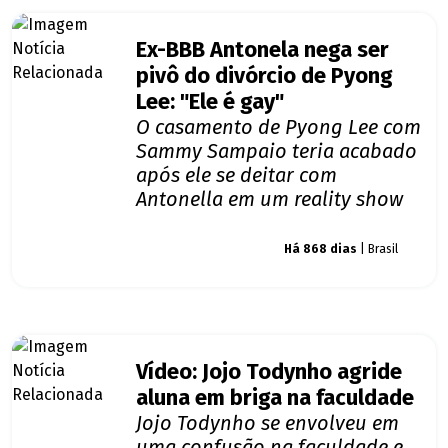
Ex-BBB Antonela nega ser
pivô do divórcio de Pyong
Lee: "Ele é gay"
O casamento de Pyong Lee com
Sammy Sampaio teria acabado
após ele se deitar com
Antonella em um reality show
Giro dos famosos
Há 868 dias
| Brasil
Vídeo: Jojo Todynho agride
aluna em briga na faculdade
Jojo Todynho se envolveu em
uma confusão na faculdade e