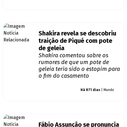
Shakira revela se descobriu
traição de Piqué com pote
de geleia
Shakira comentou sobre os
rumores de que um pote de
geleia teria sido o estopim para
o fim do casamento
Giro dos famosos
Há 871 dias
| Mundo
Fábio Assunção se pronuncia