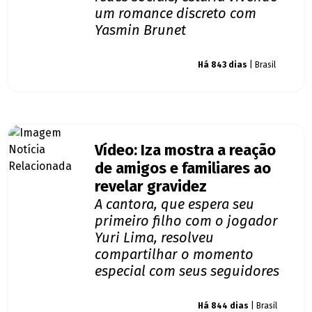
um romance discreto com
Yasmin Brunet
Giro dos famosos
Há 843 dias
| Brasil
Vídeo: Iza mostra a reação
de amigos e familiares ao
revelar gravidez
A cantora, que espera seu
primeiro filho com o jogador
Yuri Lima, resolveu
compartilhar o momento
especial com seus seguidores
Giro dos famosos
Há 844 dias
| Brasil