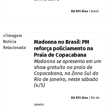
Giro dos famosos
Há 831 dias
| Brasil
Madonna no Brasil: PM
reforça policiamento na
Praia de Copacabana
Madonna se apresenta em um
show gratuito na praia de
Copacabana, na Zona Sul do
Rio de Janeiro, neste sábado
(4/5)
Giro dos famosos
Há 831 dias
| Rio de
Janeiro