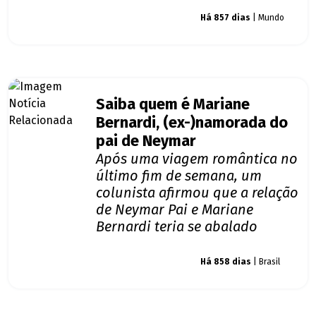
Giro dos famosos
Há 857 dias
| Mundo
Saiba quem é Mariane
Bernardi, (ex-)namorada do
pai de Neymar
Após uma viagem romântica no
último fim de semana, um
colunista afirmou que a relação
de Neymar Pai e Mariane
Bernardi teria se abalado
Giro dos famosos
Há 858 dias
| Brasil