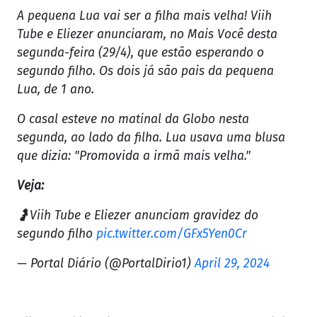
A pequena Lua vai ser a filha mais velha! Viih
Tube e Eliezer anunciaram, no Mais Você desta
segunda-feira (29/4), que estão esperando o
segundo filho. Os dois já são pais da pequena
Lua, de 1 ano.
O casal esteve no matinal da Globo nesta
segunda, ao lado da filha. Lua usava uma blusa
que dizia: "Promovida a irmã mais velha."
Veja:
🤰Viih Tube e Eliezer anunciam gravidez do
segundo filho
pic.twitter.com/GFx5Yen0Cr
— Portal Diário (@PortalDirio1)
April 29, 2024