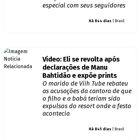
especial com seus seguidores
Giro dos famosos
Há 844 dias
| Brasil
Vídeo: Eli se revolta após
declarações de Manu
Bahtidão e expõe prints
O marido de Viih Tube rebateu
as acusações da cantora de que
o filho e a babá teriam sido
expulsos do resort onde a festa
acontecia
Giro dos famosos
Há 845 dias
| Brasil