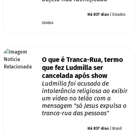
Giro dos famosos
Há 837 dias
| Estados
Unidos
O que é Tranca-Rua, termo
que fez Ludmilla ser
cancelada após show
Ludmilla foi acusada de
intolerância religiosa ao exibir
um vídeo no telão com a
mensagem "só Jesus expulsa o
tranca-rua das pessoas"
Giro dos famosos
Há 837 dias
| Brasil