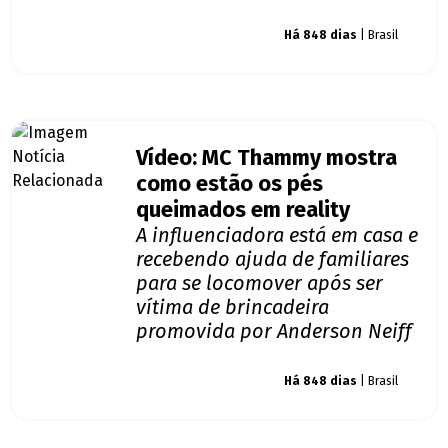
Giro dos famosos
Há 848 dias
| Brasil
Vídeo: MC Thammy mostra
como estão os pés
queimados em reality
A influenciadora está em casa e
recebendo ajuda de familiares
para se locomover após ser
vítima de brincadeira
promovida por Anderson Neiff
Giro dos famosos
Há 848 dias
| Brasil