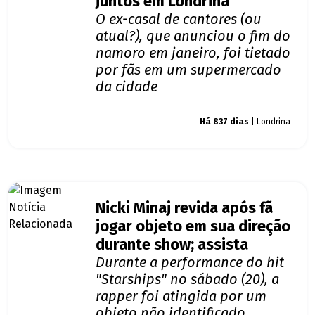
juntos em Londrina
O ex-casal de cantores (ou
atual?), que anunciou o fim do
namoro em janeiro, foi tietado
por fãs em um supermercado
da cidade
Giro dos famosos
Há 837 dias
| Londrina
Nicki Minaj revida após fã
jogar objeto em sua direção
durante show; assista
Durante a performance do hit
"Starships" no sábado (20), a
rapper foi atingida por um
objeto não identificado