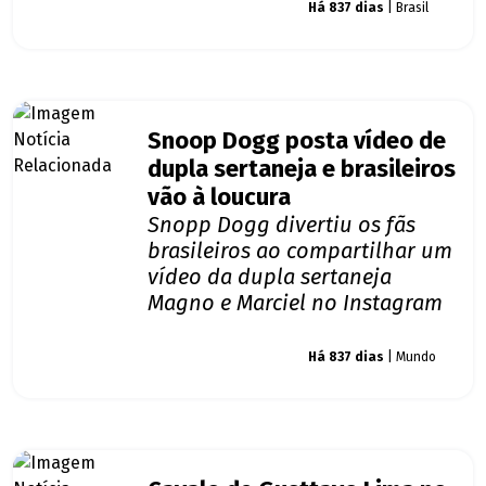
Giro dos famosos
Há 837 dias
| Brasil
Snoop Dogg posta vídeo de
dupla sertaneja e brasileiros
vão à loucura
Snopp Dogg divertiu os fãs
brasileiros ao compartilhar um
vídeo da dupla sertaneja
Magno e Marciel no Instagram
Giro dos famosos
Há 837 dias
| Mundo