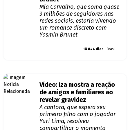
Mia Carvalho, que soma quase
3 milhões de seguidores nas
redes sociais, estaria vivendo
um romance discreto com
Yasmin Brunet
Giro dos famosos
Há 844 dias
| Brasil
Vídeo: Iza mostra a reação
de amigos e familiares ao
revelar gravidez
A cantora, que espera seu
primeiro filho com o jogador
Yuri Lima, resolveu
compartilhar o momento