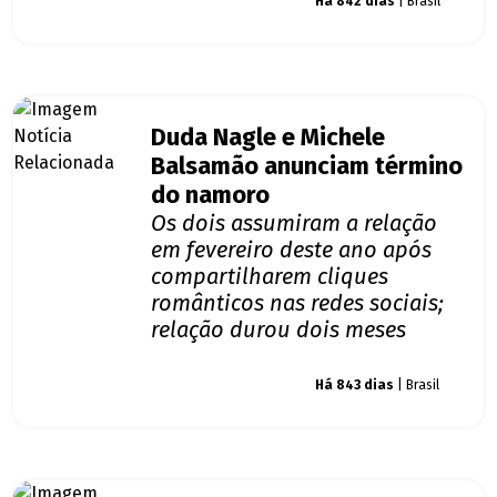
Giro dos famosos
Há 842 dias
| Brasil
Duda Nagle e Michele
Balsamão anunciam término
do namoro
Os dois assumiram a relação
em fevereiro deste ano após
compartilharem cliques
românticos nas redes sociais;
relação durou dois meses
Giro dos famosos
Há 843 dias
| Brasil