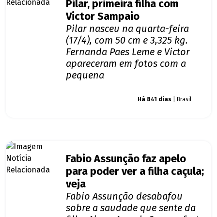
Pilar, primeira filha com
Victor Sampaio
Pilar nasceu na quarta-feira
(17/4), com 50 cm e 3,325 kg.
Fernanda Paes Leme e Victor
apareceram em fotos com a
pequena
Giro dos famosos
Há 841 dias
| Brasil
Fabio Assunção faz apelo
para poder ver a filha caçula;
veja
Fabio Assunção desabafou
sobre a saudade que sente da