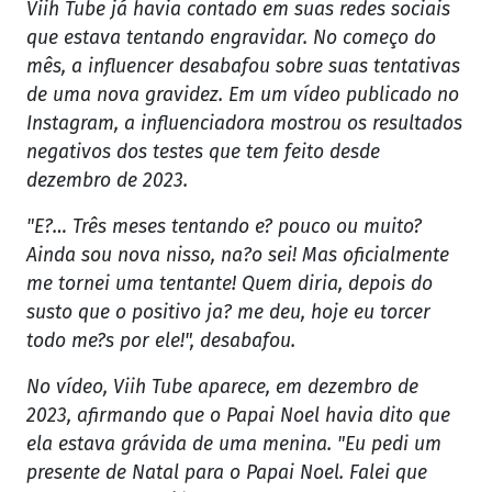
Viih Tube já havia contado em suas redes sociais
que estava tentando engravidar. No começo do
mês, a influencer desabafou sobre suas tentativas
de uma nova gravidez. Em um vídeo publicado no
Instagram, a influenciadora mostrou os resultados
negativos dos testes que tem feito desde
dezembro de 2023.
"E?… Três meses tentando e? pouco ou muito?
Ainda sou nova nisso, na?o sei! Mas oficialmente
me tornei uma tentante! Quem diria, depois do
susto que o positivo ja? me deu, hoje eu torcer
todo me?s por ele!", desabafou.
No vídeo, Viih Tube aparece, em dezembro de
2023, afirmando que o Papai Noel havia dito que
ela estava grávida de uma menina. "Eu pedi um
presente de Natal para o Papai Noel. Falei que