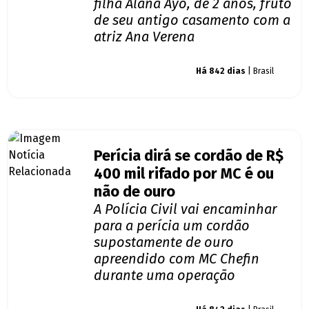
filha Alana Ayo, de 2 anos, fruto
de seu antigo casamento com a
atriz Ana Verena
Giro dos famosos
Há 842 dias
| Brasil
Perícia dirá se cordão de R$
400 mil rifado por MC é ou
não de ouro
A Polícia Civil vai encaminhar
para a perícia um cordão
supostamente de ouro
apreendido com MC Chefin
durante uma operação