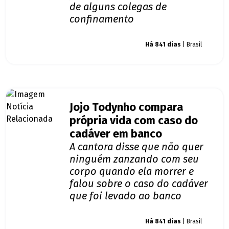
de alguns colegas de
confinamento
Giro dos famosos
Há 841 dias
| Brasil
Jojo Todynho compara
própria vida com caso do
cadáver em banco
A cantora disse que não quer
ninguém zanzando com seu
corpo quando ela morrer e
falou sobre o caso do cadáver
que foi levado ao banco
Giro dos famosos
Há 841 dias
| Brasil