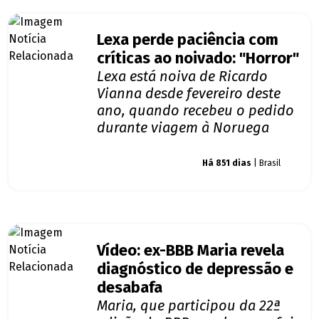
Lexa perde paciência com
críticas ao noivado: "Horror"
Lexa está noiva de Ricardo
Vianna desde fevereiro deste
ano, quando recebeu o pedido
durante viagem à Noruega
Giro dos famosos
Há 851 dias
| Brasil
Vídeo: ex-BBB Maria revela
diagnóstico de depressão e
desabafa
Maria, que participou da 22ª