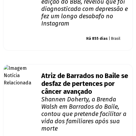
edição do BBB, revelou que foi
diagnosticada com depressão e
fez um longo desabafo no
Instagram
Giro dos famosos
Há 855 dias
| Brasil
Atriz de Barrados no Baile se
desfaz de pertences por
câncer avançado
Shannen Doherty, a Brenda
Walsh em Barrados do Baile,
contou que pretende facilitar a
vida dos familiares após sua
morte