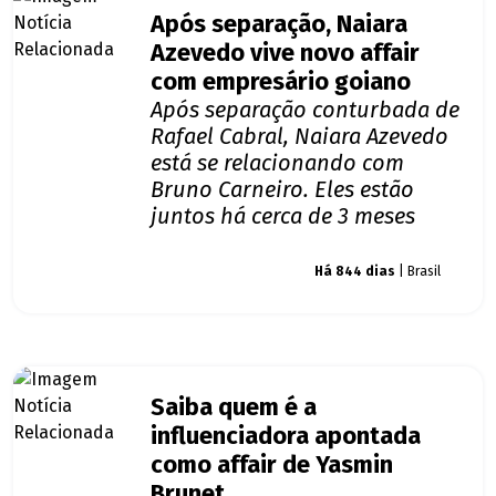
Após separação, Naiara
Azevedo vive novo affair
com empresário goiano
Após separação conturbada de
Rafael Cabral, Naiara Azevedo
está se relacionando com
Bruno Carneiro. Eles estão
juntos há cerca de 3 meses
Giro dos famosos
Há 844 dias
| Brasil
Saiba quem é a
influenciadora apontada
como affair de Yasmin
Brunet