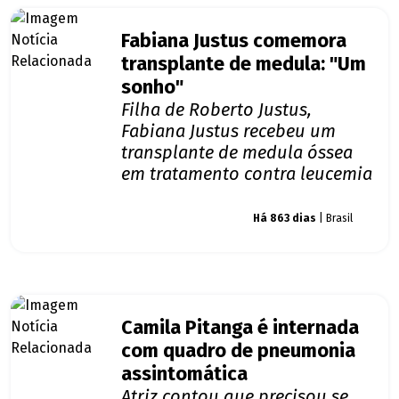
Fabiana Justus comemora
transplante de medula: "Um
sonho"
Filha de Roberto Justus,
Fabiana Justus recebeu um
transplante de medula óssea
em tratamento contra leucemia
Giro dos famosos
Há 863 dias
| Brasil
Camila Pitanga é internada
com quadro de pneumonia
assintomática
Atriz contou que precisou se