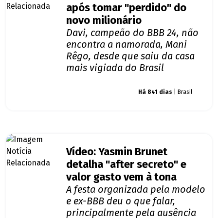
após tomar "perdido" do
novo milionário
Davi, campeão do BBB 24, não
encontra a namorada, Mani
Rêgo, desde que saiu da casa
mais vigiada do Brasil
Giro dos famosos
Há 841 dias
| Brasil
Vídeo: Yasmin Brunet
detalha "after secreto" e
valor gasto vem à tona
A festa organizada pela modelo
e ex-BBB deu o que falar,
principalmente pela ausência