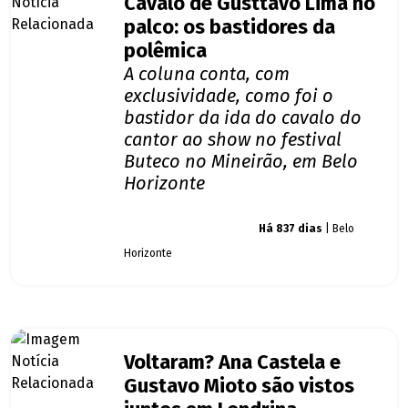
Cavalo de Gusttavo Lima no
palco: os bastidores da
polêmica
A coluna conta, com
exclusividade, como foi o
bastidor da ida do cavalo do
cantor ao show no festival
Buteco no Mineirão, em Belo
Horizonte
Giro dos famosos
Há 837 dias
| Belo
Horizonte
Voltaram? Ana Castela e
Gustavo Mioto são vistos