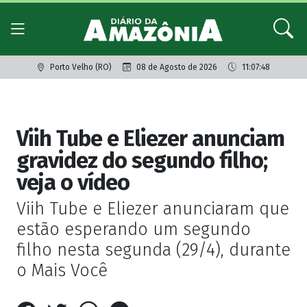
Porto Velho (RO)
08 de Agosto de 2026
11:07:48
Giro dos famosos
Viih Tube e Eliezer anunciam
gravidez do segundo filho;
veja o vídeo
Viih Tube e Eliezer anunciaram que
estão esperando um segundo
filho nesta segunda (29/4), durante
o Mais Você