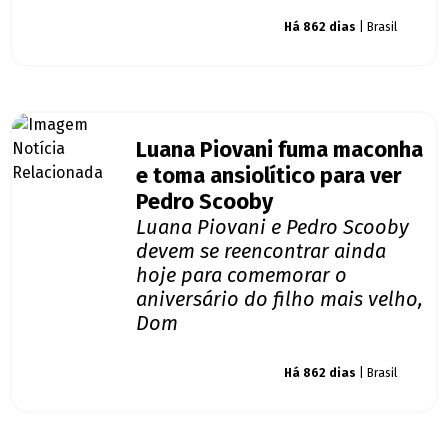
Giro dos famosos
Há 862 dias
| Brasil
Luana Piovani fuma maconha
e toma ansiolítico para ver
Pedro Scooby
Luana Piovani e Pedro Scooby
devem se reencontrar ainda
hoje para comemorar o
aniversário do filho mais velho,
Dom
Giro dos famosos
Há 862 dias
| Brasil