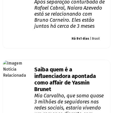
Após separação conturbada de
Rafael Cabral, Naiara Azevedo
está se relacionando com
Bruno Carneiro. Eles estão
juntos há cerca de 3 meses
Giro dos famosos
Há 841 dias
| Brasil
Saiba quem é a
influenciadora apontada
como affair de Yasmin
Brunet
Mia Carvalho, que soma quase
3 milhões de seguidores nas
redes sociais, estaria vivendo