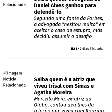
Daniel Alves ganhou para
defendê-lo
Segundo uma fonte da Forbes,
a advogada "hesitou muito" em
aceitar o caso de estupro, mas
decidiu assumir o desafio
Giro dos famosos
Há 842 dias
| Espanha
Saiba quem é a atriz que
viveu trisal com Simas e
Agatha Moreira
Marcella Maia, ex-atriz da
Globo, contou detalhes da
relação que viveu com Rodrigo