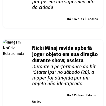
por fãs em um supermercado
da cidade
Giro dos famosos
Há 834 dias
| Londrina
Nicki Minaj revida após fã
jogar objeto em sua direção
durante show; assista
Durante a performance do hit
"Starships" no sábado (20), a
rapper foi atingida por um
objeto não identificado
Giro dos famosos
Há 835 dias
| Estados
Unidos