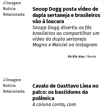
Snoop Dogg posta vídeo de
dupla sertaneja e brasileiros
vão à loucura
Snopp Dogg divertiu os fãs
brasileiros ao compartilhar um
vídeo da dupla sertaneja
Magno e Marciel no Instagram
Giro dos famosos
Há 834 dias
| Mundo
Cavalo de Gusttavo Lima no
palco: os bastidores da
polêmica
A coluna conta, com