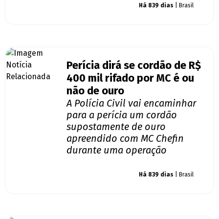
Giro dos famosos
Há 839 dias
| Brasil
Perícia dirá se cordão de R$
400 mil rifado por MC é ou
não de ouro
A Polícia Civil vai encaminhar
para a perícia um cordão
supostamente de ouro
apreendido com MC Chefin
durante uma operação
Giro dos famosos
Há 839 dias
| Brasil