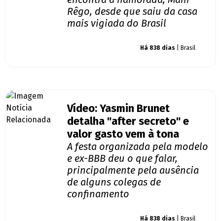
Rêgo, desde que saiu da casa
mais vigiada do Brasil
Giro dos famosos
Há 838 dias
| Brasil
Vídeo: Yasmin Brunet
detalha "after secreto" e
valor gasto vem à tona
A festa organizada pela modelo
e ex-BBB deu o que falar,
principalmente pela ausência
de alguns colegas de
confinamento
Giro dos famosos
Há 838 dias
| Brasil