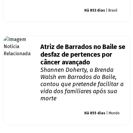
Giro dos famosos
Há 853 dias
| Brasil
Atriz de Barrados no Baile se
desfaz de pertences por
câncer avançado
Shannen Doherty, a Brenda
Walsh em Barrados do Baile,
contou que pretende facilitar a
vida dos familiares após sua
morte
Giro dos famosos
Há 855 dias
| Mundo