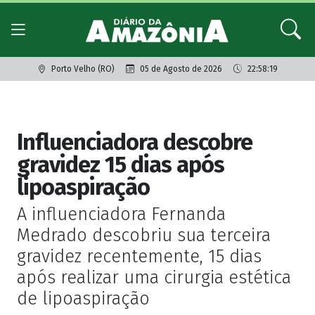
Porto Velho (RO)
05 de Agosto de 2026
22:58:19
Giro dos famosos
Influenciadora descobre
gravidez 15 dias após
lipoaspiração
A influenciadora Fernanda
Medrado descobriu sua terceira
gravidez recentemente, 15 dias
após realizar uma cirurgia estética
de lipoaspiração