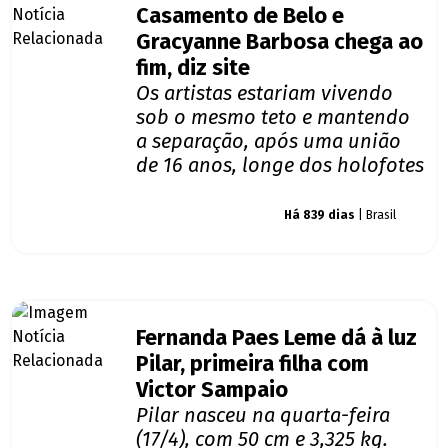
Casamento de Belo e
Gracyanne Barbosa chega ao
fim, diz site
Os artistas estariam vivendo
sob o mesmo teto e mantendo
a separação, após uma união
de 16 anos, longe dos holofotes
Giro dos famosos
Há 839 dias
| Brasil
Fernanda Paes Leme dá à luz
Pilar, primeira filha com
Victor Sampaio
Pilar nasceu na quarta-feira
(17/4), com 50 cm e 3,325 kg.