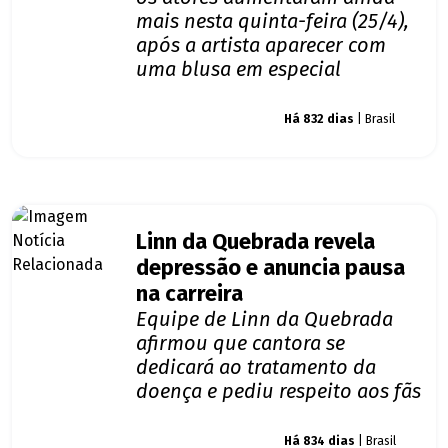
mais nesta quinta-feira (25/4),
após a artista aparecer com
uma blusa em especial
Giro dos famosos
Há 832 dias
| Brasil
Linn da Quebrada revela
depressão e anuncia pausa
na carreira
Equipe de Linn da Quebrada
afirmou que cantora se
dedicará ao tratamento da
doença e pediu respeito aos fãs
Giro dos famosos
Há 834 dias
| Brasil