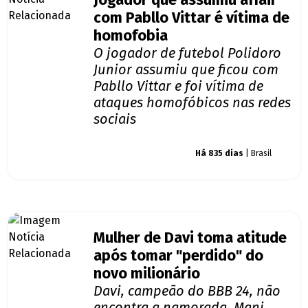
Jogador que assumiu affair
com Pabllo Vittar é vítima de
homofobia
O jogador de futebol Polidoro
Junior assumiu que ficou com
Pabllo Vittar e foi vítima de
ataques homofóbicos nas redes
sociais
Giro dos famosos
Há 835 dias
| Brasil
Mulher de Davi toma atitude
após tomar "perdido" do
novo milionário
Davi, campeão do BBB 24, não
encontra a namorada, Mani