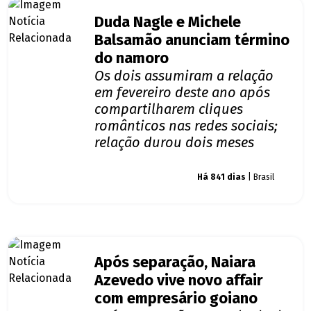
Duda Nagle e Michele
Balsamão anunciam término
do namoro
Os dois assumiram a relação
em fevereiro deste ano após
compartilharem cliques
românticos nas redes sociais;
relação durou dois meses
Giro dos famosos
Há 841 dias
| Brasil
Após separação, Naiara
Azevedo vive novo affair
com empresário goiano