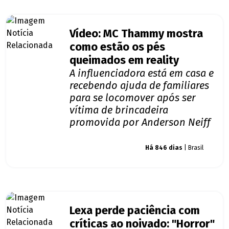
Vídeo: MC Thammy mostra
como estão os pés
queimados em reality
A influenciadora está em casa e
recebendo ajuda de familiares
para se locomover após ser
vítima de brincadeira
promovida por Anderson Neiff
Giro dos famosos
Há 846 dias
| Brasil
Lexa perde paciência com
críticas ao noivado: "Horror"