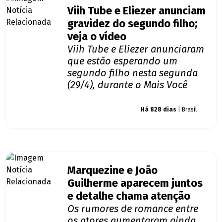
Viih Tube e Eliezer anunciam
gravidez do segundo filho;
veja o vídeo
Viih Tube e Eliezer anunciaram
que estão esperando um
segundo filho nesta segunda
(29/4), durante o Mais Você
Giro dos famosos
Há 828 dias
| Brasil
Marquezine e João
Guilherme aparecem juntos
e detalhe chama atenção
Os rumores de romance entre
os atores aumentaram ainda