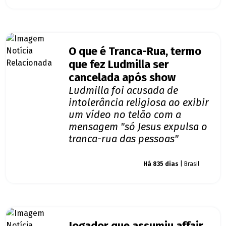
O que é Tranca-Rua, termo
que fez Ludmilla ser
cancelada após show
Ludmilla foi acusada de
intolerância religiosa ao exibir
um vídeo no telão com a
mensagem "só Jesus expulsa o
tranca-rua das pessoas"
Giro dos famosos
Há 835 dias
| Brasil