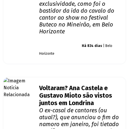
exclusividade, como foi o
bastidor da ida do cavalo do
cantor ao show no festival
Buteco no Mineirão, em Belo
Horizonte
Giro dos famosos
Há 834 dias
| Belo
Horizonte
Voltaram? Ana Castela e
Gustavo Mioto são vistos
juntos em Londrina
O ex-casal de cantores (ou
atual?), que anunciou o fim do
namoro em janeiro, foi tietado