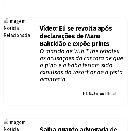
Vídeo: Eli se revolta após
declarações de Manu
Bahtidão e expõe prints
O marido de Viih Tube rebateu
as acusações da cantora de que
o filho e a babá teriam sido
expulsos do resort onde a festa
acontecia
Giro dos famosos
Há 842 dias
| Brasil
Saiba quanto advogada de