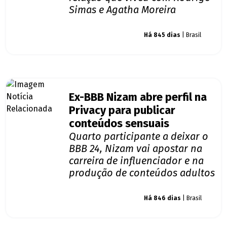
Simas e Agatha Moreira
Giro dos famosos
Há 845 dias
| Brasil
Ex-BBB Nizam abre perfil na
Privacy para publicar
conteúdos sensuais
Quarto participante a deixar o
BBB 24, Nizam vai apostar na
carreira de influenciador e na
produção de conteúdos adultos
Giro dos famosos
Há 846 dias
| Brasil