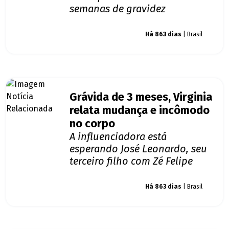
semanas de gravidez
Giro dos famosos
Há 863 dias
| Brasil
Grávida de 3 meses, Virginia
relata mudança e incômodo
no corpo
A influenciadora está
esperando José Leonardo, seu
terceiro filho com Zé Felipe
Giro dos famosos
Há 863 dias
| Brasil