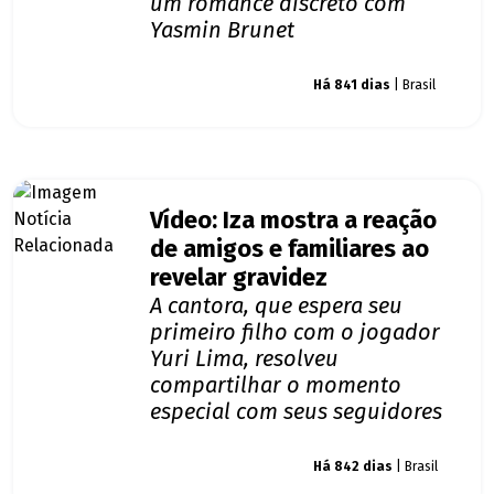
um romance discreto com
Yasmin Brunet
Giro dos famosos
Há 841 dias
| Brasil
Vídeo: Iza mostra a reação
de amigos e familiares ao
revelar gravidez
A cantora, que espera seu
primeiro filho com o jogador
Yuri Lima, resolveu
compartilhar o momento
especial com seus seguidores
Giro dos famosos
Há 842 dias
| Brasil