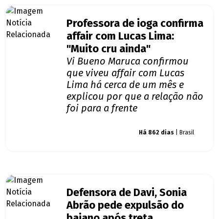
Professora de ioga confirma
affair com Lucas Lima:
"Muito cru ainda"
Vi Bueno Maruca confirmou
que viveu affair com Lucas
Lima há cerca de um mês e
explicou por que a relação não
foi para a frente
Giro dos famosos
Há 862 dias
| Brasil
Defensora de Davi, Sonia
Abrão pede expulsão do
baiano após treta