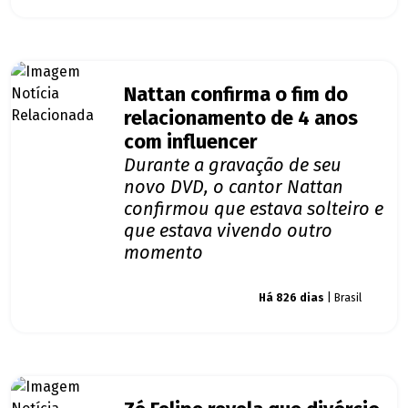
Nattan confirma o fim do
relacionamento de 4 anos
com influencer
Durante a gravação de seu
novo DVD, o cantor Nattan
confirmou que estava solteiro e
que estava vivendo outro
momento
Giro dos famosos
Há 826 dias
| Brasil