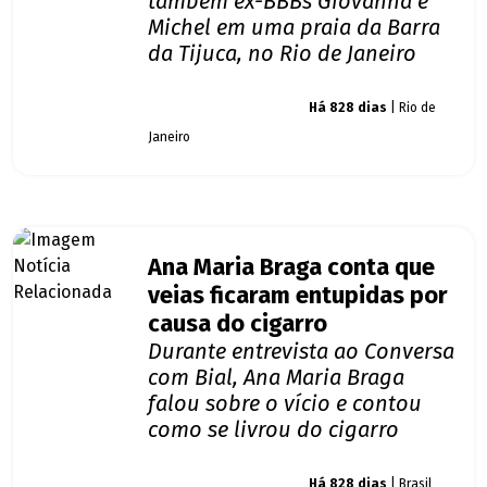
também ex-BBBs Giovanna e
Michel em uma praia da Barra
da Tijuca, no Rio de Janeiro
Giro dos famosos
Há 828 dias
| Rio de
Janeiro
Ana Maria Braga conta que
veias ficaram entupidas por
causa do cigarro
Durante entrevista ao Conversa
com Bial, Ana Maria Braga
falou sobre o vício e contou
como se livrou do cigarro
Giro dos famosos
Há 828 dias
| Brasil