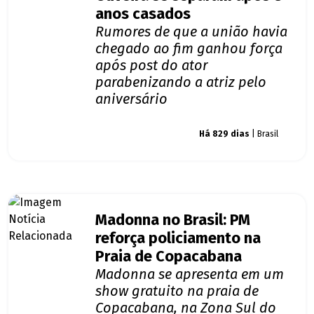
anos casados
Rumores de que a união havia
chegado ao fim ganhou força
após post do ator
parabenizando a atriz pelo
aniversário
Giro dos famosos
Há 829 dias
| Brasil
Madonna no Brasil: PM
reforça policiamento na
Praia de Copacabana
Madonna se apresenta em um
show gratuito na praia de
Copacabana, na Zona Sul do