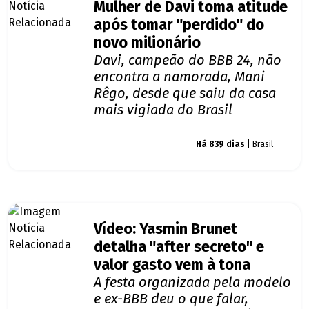
Mulher de Davi toma atitude
após tomar "perdido" do
novo milionário
Davi, campeão do BBB 24, não
encontra a namorada, Mani
Rêgo, desde que saiu da casa
mais vigiada do Brasil
Giro dos famosos
Há 839 dias
| Brasil
Vídeo: Yasmin Brunet
detalha "after secreto" e
valor gasto vem à tona
A festa organizada pela modelo
e ex-BBB deu o que falar,