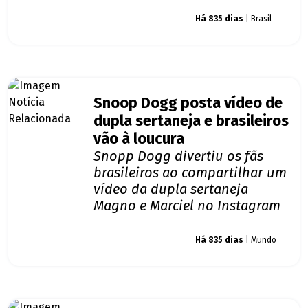
Giro dos famosos
Há 835 dias
| Brasil
Snoop Dogg posta vídeo de
dupla sertaneja e brasileiros
vão à loucura
Snopp Dogg divertiu os fãs
brasileiros ao compartilhar um
vídeo da dupla sertaneja
Magno e Marciel no Instagram
Giro dos famosos
Há 835 dias
| Mundo