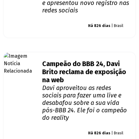
e apresentou novo registro nas
redes sociais
Giro dos famosos
Há 826 dias
| Brasil
Campeão do BBB 24, Davi
Brito reclama de exposição
na web
Davi aproveitou as redes
sociais para fazer uma live e
desabafou sobre a sua vida
pós-BBB 24. Ele foi o campeão
do reality
Giro dos famosos
Há 826 dias
| Brasil