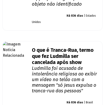
objeto não identificado
Giro dos famosos
Há 836 dias
| Estados
Unidos
O que é Tranca-Rua, termo
que fez Ludmilla ser
cancelada após show
Ludmilla foi acusada de
intolerância religiosa ao exibir
um vídeo no telão com a
mensagem "só Jesus expulsa o
tranca-rua das pessoas"
Giro dos famosos
Há 836 dias
| Brasil