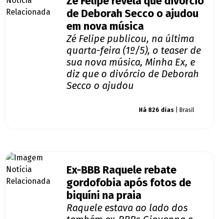
Zé Felipe revela que divórcio
de Deborah Secco o ajudou
em nova música
Zé Felipe publicou, na última
quarta-feira (1º/5), o teaser de
sua nova música, Minha Ex, e
diz que o divórcio de Deborah
Secco o ajudou
Giro dos famosos
Há 826 dias
| Brasil
Ex-BBB Raquele rebate
gordofobia após fotos de
biquíni na praia
Raquele estava ao lado dos