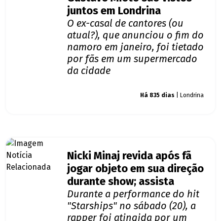
juntos em Londrina
O ex-casal de cantores (ou
atual?), que anunciou o fim do
namoro em janeiro, foi tietado
por fãs em um supermercado
da cidade
Giro dos famosos
Há 835 dias
| Londrina
Nicki Minaj revida após fã
jogar objeto em sua direção
durante show; assista
Durante a performance do hit
"Starships" no sábado (20), a
rapper foi atingida por um