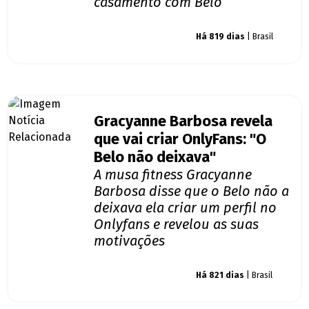
casamento com Belo
Giro dos famosos
Há 819 dias
| Brasil
Gracyanne Barbosa revela
que vai criar OnlyFans: "O
Belo não deixava"
A musa fitness Gracyanne
Barbosa disse que o Belo não a
deixava ela criar um perfil no
Onlyfans e revelou as suas
motivações
Giro dos famosos
Há 821 dias
| Brasil