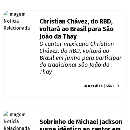
Christian Chávez, do RBD,
voltará ao Brasil para São
João da Thay
O cantor mexicano Christian
Chávez, do RBD, voltará ao
Brasil em junho para participar
do tradicional São João da
Thay
Giro dos famosos
Há 821 dias
| São Luís
Sobrinho de Michael Jackson
surge idêntico ao cantor em