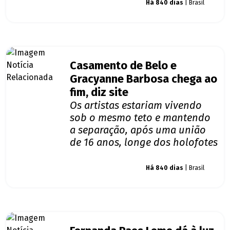
Giro dos famosos
Há 840 dias
| Brasil
Casamento de Belo e
Gracyanne Barbosa chega ao
fim, diz site
Os artistas estariam vivendo
sob o mesmo teto e mantendo
a separação, após uma união
de 16 anos, longe dos holofotes
Giro dos famosos
Há 840 dias
| Brasil