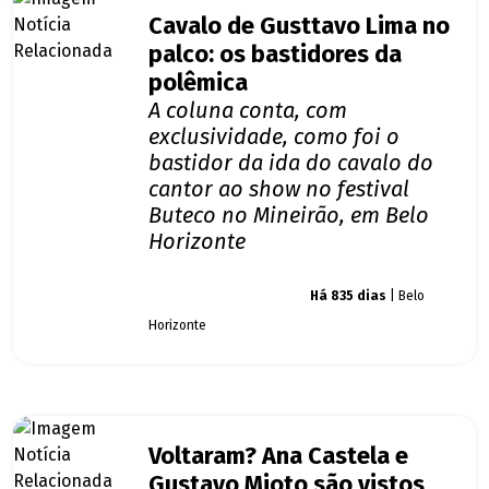
Cavalo de Gusttavo Lima no
palco: os bastidores da
polêmica
A coluna conta, com
exclusividade, como foi o
bastidor da ida do cavalo do
cantor ao show no festival
Buteco no Mineirão, em Belo
Horizonte
Giro dos famosos
Há 835 dias
| Belo
Horizonte
Voltaram? Ana Castela e
Gustavo Mioto são vistos