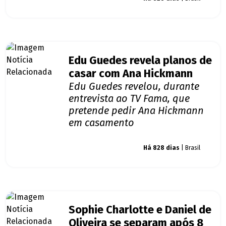
Edu Guedes revela planos de
casar com Ana Hickmann
Edu Guedes revelou, durante
entrevista ao TV Fama, que
pretende pedir Ana Hickmann
em casamento
Giro dos famosos
Há 828 dias
| Brasil
Sophie Charlotte e Daniel de
Oliveira se separam após 8