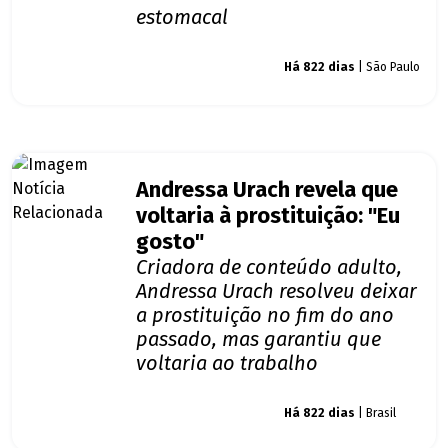
estomacal
Giro dos famosos
Há 822 dias
| São Paulo
Andressa Urach revela que
voltaria à prostituição: "Eu
gosto"
Criadora de conteúdo adulto,
Andressa Urach resolveu deixar
a prostituição no fim do ano
passado, mas garantiu que
voltaria ao trabalho
Giro dos famosos
Há 822 dias
| Brasil