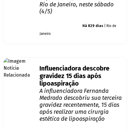
Rio de Janeiro, neste sábado
(4/5)
Giro dos famosos
Há 829 dias
| Rio de
Janeiro
Influenciadora descobre
gravidez 15 dias após
lipoaspiração
A influenciadora Fernanda
Medrado descobriu sua terceira
gravidez recentemente, 15 dias
após realizar uma cirurgia
estética de lipoaspiração