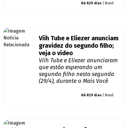
Giro dos famosos
Há 829 dias
| Brasil
Viih Tube e Eliezer anunciam
gravidez do segundo filho;
veja o vídeo
Viih Tube e Eliezer anunciaram
que estão esperando um
segundo filho nesta segunda
(29/4), durante o Mais Você
Giro dos famosos
Há 829 dias
| Brasil