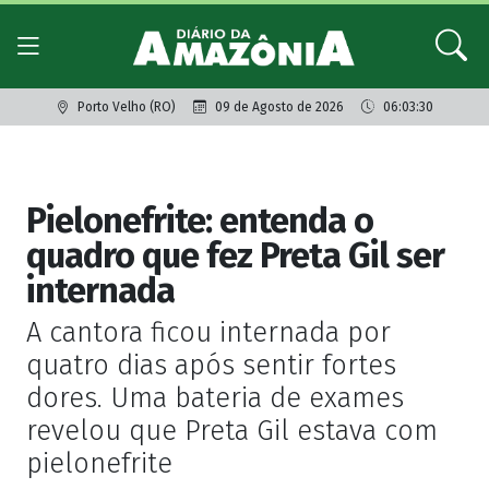
Porto Velho (RO)
09 de Agosto de 2026
06:03:30
Giro dos famosos
Pielonefrite: entenda o
quadro que fez Preta Gil ser
internada
A cantora ficou internada por
quatro dias após sentir fortes
dores. Uma bateria de exames
revelou que Preta Gil estava com
pielonefrite