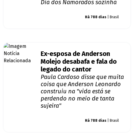
Dia dos Namorados sozinha
Giro dos famosos
Há 788 dias
| Brasil
Ex-esposa de Anderson
Molejo desabafa e fala do
legado do cantor
Paula Cardoso disse que muita
coisa que Anderson Leonardo
construiu na "vida está se
perdendo no meio de tanta
sujeira"
Giro dos famosos
Há 788 dias
| Brasil