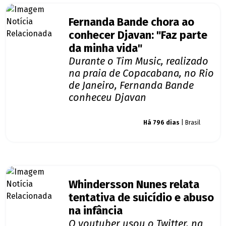
Fernanda Bande chora ao
conhecer Djavan: "Faz parte
da minha vida"
Durante o Tim Music, realizado
na praia de Copacabana, no Rio
de Janeiro, Fernanda Bande
conheceu Djavan
Giro dos famosos
Há 796 dias
| Brasil
Whindersson Nunes relata
tentativa de suicídio e abuso
na infância
O youtuber usou o Twitter, na