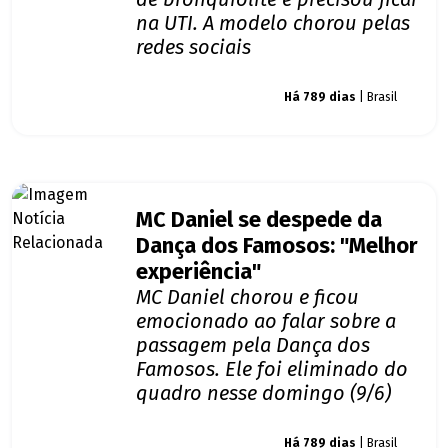
na UTI. A modelo chorou pelas
redes sociais
Giro dos famosos
Há 789 dias
| Brasil
MC Daniel se despede da
Dança dos Famosos: "Melhor
experiência"
MC Daniel chorou e ficou
emocionado ao falar sobre a
passagem pela Dança dos
Famosos. Ele foi eliminado do
quadro nesse domingo (9/6)
Giro dos famosos
Há 789 dias
| Brasil