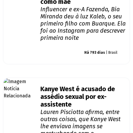
como mãe
Influencer e ex-A Fazenda, Bia
Miranda deu à luz Kaleb, o seu
primeiro filho com Buarque. Ela
foi ao Instagram para descrever
primeira noite
Giro dos famosos
Há 793 dias
| Brasil
Kanye West é acusado de
assédio sexual por ex-
assistente
Lauren Pisciotta afirma, entre
outras coisas, que Kanye West
lhe enviava imagens se