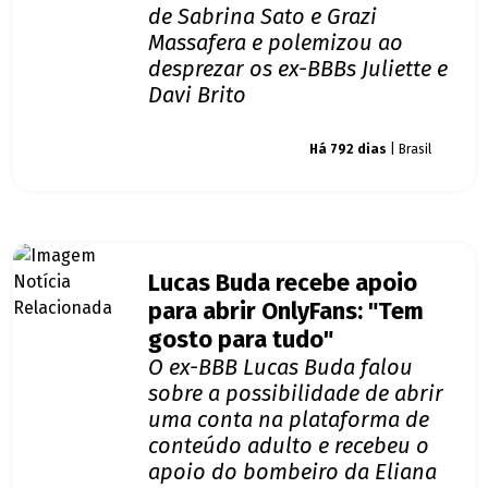
de Sabrina Sato e Grazi
Massafera e polemizou ao
desprezar os ex-BBBs Juliette e
Davi Brito
Giro dos famosos
Há 792 dias
| Brasil
Lucas Buda recebe apoio
para abrir OnlyFans: "Tem
gosto para tudo"
O ex-BBB Lucas Buda falou
sobre a possibilidade de abrir
uma conta na plataforma de
conteúdo adulto e recebeu o
apoio do bombeiro da Eliana