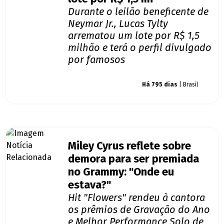
Durante o leilão beneficente de
Neymar Jr., Lucas Tylty
arrematou um lote por R$ 1,5
milhão e terá o perfil divulgado
por famosos
Giro dos famosos
Há 795 dias
| Brasil
Miley Cyrus reflete sobre
demora para ser premiada
no Grammy: "Onde eu
estava?"
Hit "Flowers" rendeu à cantora
os prêmios de Gravação do Ano
e Melhor Performance Solo de