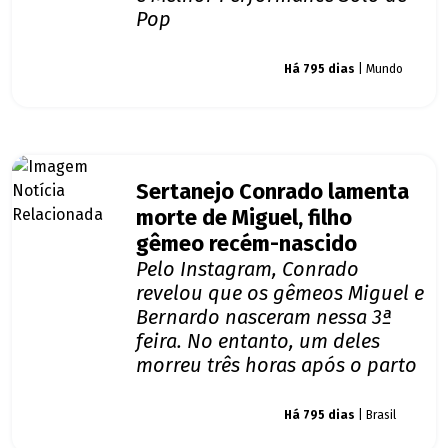
Pop
Giro dos famosos
Há 795 dias
| Mundo
Sertanejo Conrado lamenta
morte de Miguel, filho
gêmeo recém-nascido
Pelo Instagram, Conrado
revelou que os gêmeos Miguel e
Bernardo nasceram nessa 3ª
feira. No entanto, um deles
morreu três horas após o parto
Giro dos famosos
Há 795 dias
| Brasil