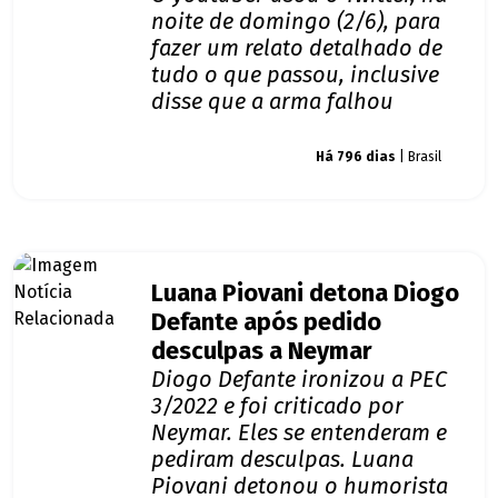
noite de domingo (2/6), para
fazer um relato detalhado de
tudo o que passou, inclusive
disse que a arma falhou
Giro dos famosos
Há 796 dias
| Brasil
Luana Piovani detona Diogo
Defante após pedido
desculpas a Neymar
Diogo Defante ironizou a PEC
3/2022 e foi criticado por
Neymar. Eles se entenderam e
pediram desculpas. Luana
Piovani detonou o humorista