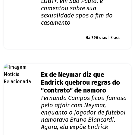
LGBT+, em São Paulo, e
comentou sobre sua
sexualidade após o fim do
casamento
Giro dos famosos
Há 796 dias
| Brasil
Ex de Neymar diz que
Endrick quebrou regras do
"contrato" de namoro
Fernanda Campos ficou famosa
pelo affair com Neymar,
enquanto o jogador de futebol
namorava Bruna Biancardi.
Agora, ela expõe Endrick