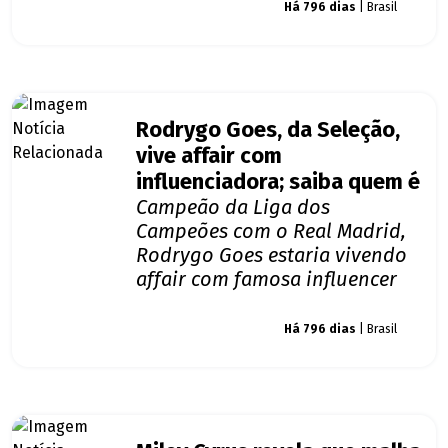
Giro dos famosos
Há 796 dias
| Brasil
Rodrygo Goes, da Seleção,
vive affair com
influenciadora; saiba quem é
Campeão da Liga dos
Campeões com o Real Madrid,
Rodrygo Goes estaria vivendo
affair com famosa influencer
Giro dos famosos
Há 796 dias
| Brasil