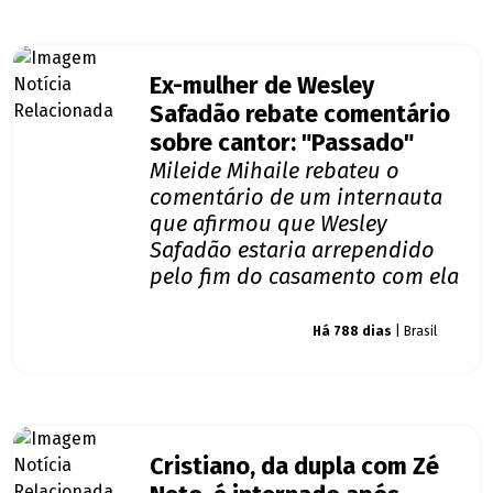
Ex-mulher de Wesley
Safadão rebate comentário
sobre cantor: "Passado"
Mileide Mihaile rebateu o
comentário de um internauta
que afirmou que Wesley
Safadão estaria arrependido
pelo fim do casamento com ela
Giro dos famosos
Há 788 dias
| Brasil
Cristiano, da dupla com Zé