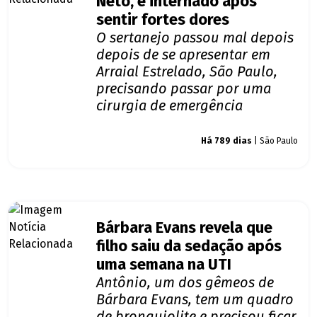
Neto, é internado após
sentir fortes dores
O sertanejo passou mal depois
depois de se apresentar em
Arraial Estrelado, São Paulo,
precisando passar por uma
cirurgia de emergência
Giro dos famosos
Há 789 dias
| São Paulo
Bárbara Evans revela que
filho saiu da sedação após
uma semana na UTI
Antônio, um dos gêmeos de
Bárbara Evans, tem um quadro
de bronquiolite e precisou ficar