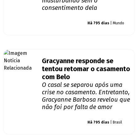
masturbando sem o
consentimento dela
Giro dos famosos
Há 795 dias
| Mundo
Gracyanne responde se
tentou retomar o casamento
com Belo
O casal se separou após uma
crise no casamento. Entretanto,
Gracyanne Barbosa revelou que
não foi por falta de amor
Giro dos famosos
Há 795 dias
| Brasil