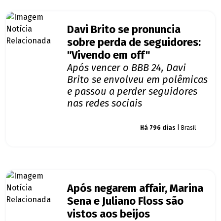
Davi Brito se pronuncia
sobre perda de seguidores:
"Vivendo em off"
Após vencer o BBB 24, Davi
Brito se envolveu em polêmicas
e passou a perder seguidores
nas redes sociais
Giro dos famosos
Há 796 dias
| Brasil
Após negarem affair, Marina
Sena e Juliano Floss são
vistos aos beijos