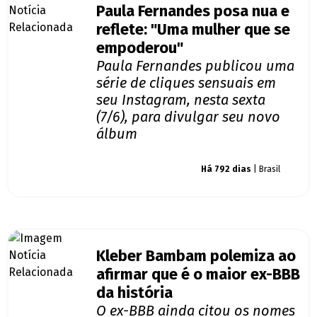
Paula Fernandes posa nua e
reflete: "Uma mulher que se
empoderou"
Paula Fernandes publicou uma
série de cliques sensuais em
seu Instagram, nesta sexta
(7/6), para divulgar seu novo
álbum
Giro dos famosos
Há 792 dias
| Brasil
Kleber Bambam polemiza ao
afirmar que é o maior ex-BBB
da história
O ex-BBB ainda citou os nomes