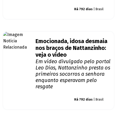
Giro dos famosos
Há 792 dias
| Brasil
Emocionada, idosa desmaia
nos braços de Nattanzinho:
veja o vídeo
Em vídeo divulgado pelo portal
Leo Dias, Nattanzinho presta os
primeiros socorros a senhora
enquanto esperavam pelo
resgate
Giro dos famosos
Há 792 dias
| Brasil