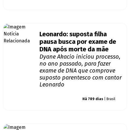
Leonardo: suposta filha
pausa busca por exame de
DNA após morte da mãe
Dyane Akacio iniciou processo,
no ano passado, para fazer
exame de DNA que comprove
suposto parentesco com cantor
Leonardo
Giro dos famosos
Há 789 dias
| Brasil