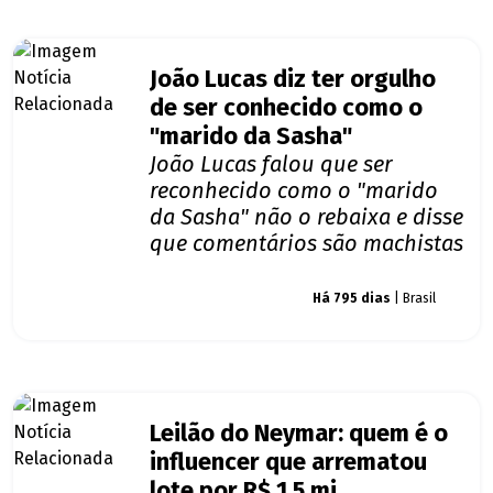
João Lucas diz ter orgulho
de ser conhecido como o
"marido da Sasha"
João Lucas falou que ser
reconhecido como o "marido
da Sasha" não o rebaixa e disse
que comentários são machistas
Giro dos famosos
Há 795 dias
| Brasil
Leilão do Neymar: quem é o
influencer que arrematou
lote por R$ 1,5 mi