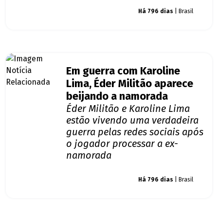
Giro dos famosos
Há 796 dias
| Brasil
Em guerra com Karoline
Lima, Éder Militão aparece
beijando a namorada
Éder Militão e Karoline Lima
estão vivendo uma verdadeira
guerra pelas redes sociais após
o jogador processar a ex-
namorada
Giro dos famosos
Há 796 dias
| Brasil